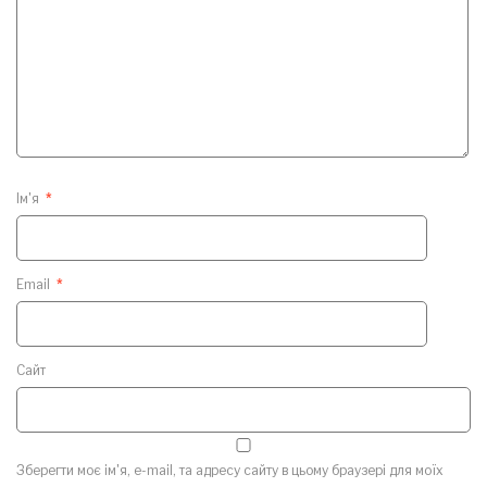
Ім'я
*
Email
*
Сайт
Зберегти моє ім'я, e-mail, та адресу сайту в цьому браузері для моїх