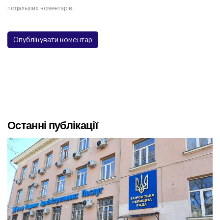
подальших коментарів.
Останні публікації