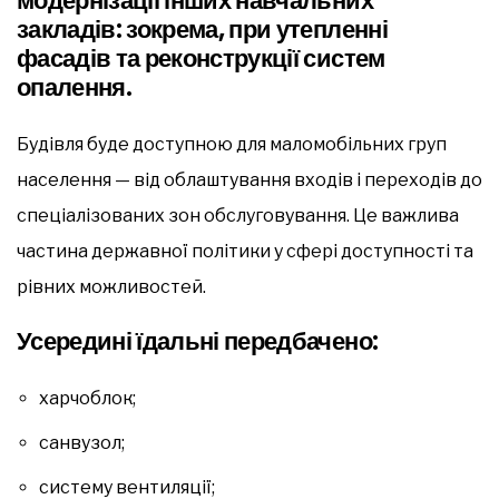
модернізації інших навчальних
закладів: зокрема, при утепленні
фасадів та реконструкції систем
опалення.
Будівля буде доступною для маломобільних груп
населення — від облаштування входів і переходів до
спеціалізованих зон обслуговування. Це важлива
частина державної політики у сфері доступності та
рівних можливостей.
Усередині їдальні передбачено:
харчоблок;
санвузол;
систему вентиляції;