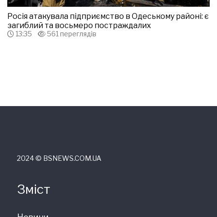
Росія атакувала підприємство в Одеському районі: є
загиблий та восьмеро постраждалих
13:35
561 переглядів
2024 © ВSNEWS.COM.UA
Зміст