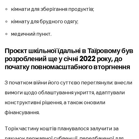
кімнати для зберігання продуктів;
кімнату для брудного одягу;
медичний пункт.
Проєкт шкільної їдальні в Таїровому був
розроблений ще у січні 2022 року, до
початку повномасштабного вторгнення
З початком війни його суттєво переглянули: внесли
вимоги щодо облаштування укриття, адаптували
конструктивні рішення, а також оновили
фінансування.
Торік частину коштів планувалося залучити за
рахунок державної субвенції, передбаченої для