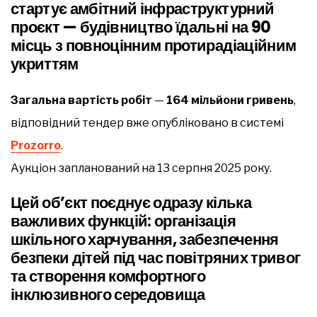
стартує амбітний інфраструктурний
проєкт — будівництво їдальні на 90
місць з повноцінним протирадіаційним
укриттям
Загальна вартість робіт
—
164 мільйони гривень
,
відповідний тендер вже опубліковано в системі
Prozorro
.
Аукціон запланований на 13 серпня 2025 року.
Цей об’єкт поєднує одразу кілька
важливих функцій: організація
шкільного харчування, забезпечення
безпеки дітей під час повітряних тривог
та створення комфортного
інклюзивного середовища