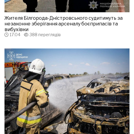
Жителя Білгорода-Дністровського судитимуть за
незаконне зберігання арсеналу боєприпасів та
вибухівки
17:04
388 переглядів