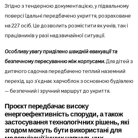
Згідно з тендерною документацією, у підвальному
поверсі їдальні передбачено укриття, розраховане
на 227 осіб. Це дозволить розмістити як учнів, так і
працівників у разі надзвичайної ситуації.
Особливу увагу приділено швидкій евакуації та
безпечному пересуванню між корпусами.
Для дітей з
дитячого садочка передбачено теплий наземний
перехід, що з’єднає харчоблок з основною будівлею
— безпечний і зручний маршрут до укриття.
Проєкт передбачає високу
енергоефективність споруди, а також
застосування технологічних рішень, які
згодом можуть бути використані для