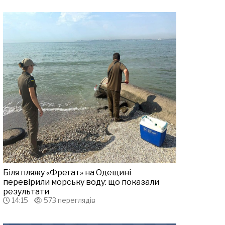
Біля пляжу «Фрегат» на Одещині
перевірили морську воду: що показали
результати
14:15
573 переглядів