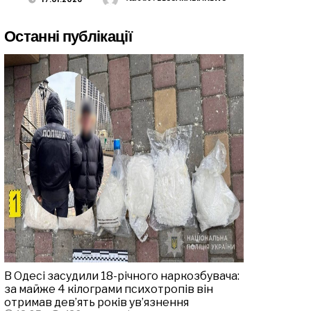
Останні публікації
В Одесі засудили 18-річного наркозбувача:
за майже 4 кілограми психотропів він
отримав дев’ять років ув’язнення