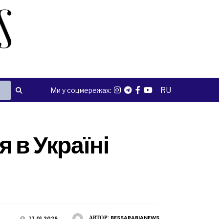
RU
Ми у соцмережах:
я в Україні
АВТОР:
BESSARABIANEWS
17.01.2026