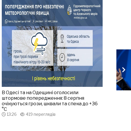
В Одесі та на Одещині оголосили
штормове попередження: 8 серпня
очікуються грози, шквали та спека до +36
°С
13:26
419 переглядів