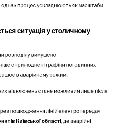
 однак процес ускладнюють як масштаби
ься ситуація у столичному
ми розподілу вимушено
аніше оприлюднені графіки погодинних
рацює в аварійному режимі.
их відключень стане можливим лише після
рез пошкодження ліній електропередач
нктів Київської області
, де аварійні