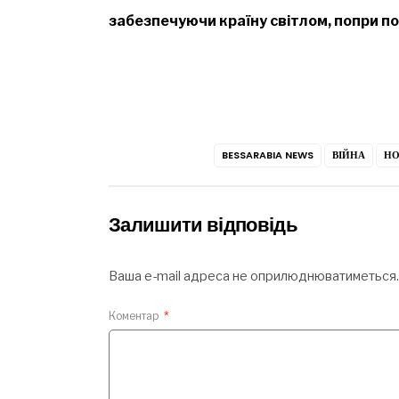
забезпечуючи країну світлом, попри по
BESSARABIA NEWS
ВІЙНА
НО
Залишити відповідь
Ваша e-mail адреса не оприлюднюватиметься.
Коментар
*