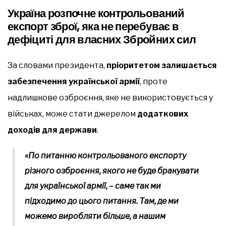
Україна розпочне контрольований
експорт зброї, яка не перебуває в
дефіциті для власних Збройних сил
За словами президента,
пріоритетом залишається
забезпечення української армії
, проте
надлишкове озброєння, яке не використовується у
військах, може стати джерелом
додаткових
доходів для держави
.
«По питанню контрольованого експорту
різного озброєння, якого не буде бракувати
для української армії, – саме так ми
підходимо до цього питання. Там, де ми
можемо виробляти більше, а нашим