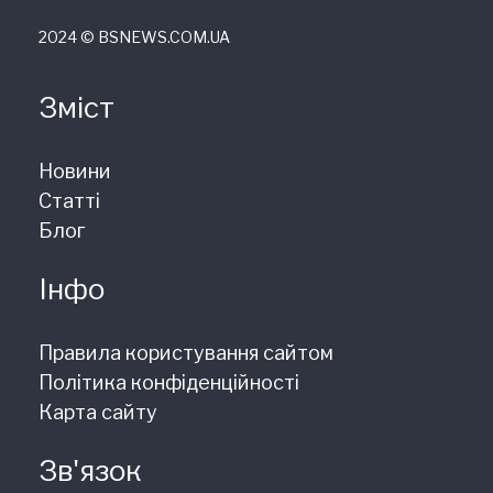
2024 © ВSNEWS.COM.UA
Зміст
Новини
Статті
Блог
Інфо
Правила користування сайтом
Політика конфіденційності
Карта сайту
Зв'язок