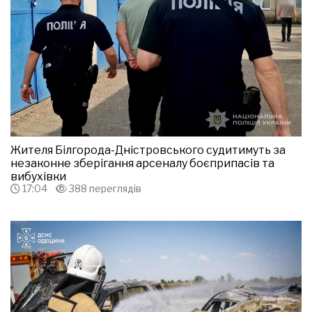
Жителя Білгорода-Дністровського судитимуть за
незаконне зберігання арсеналу боєприпасів та
вибухівки
17:04
388 переглядів