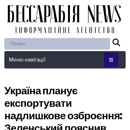
Пошук:
Меню навігації
Україна планує
експортувати
надлишкове озброєння:
Зеленський пояснив