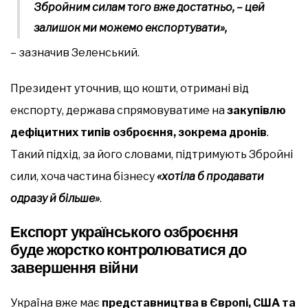
Збройним силам того вже достатньо, – цей
залишок ми можемо експортувати»,
– зазначив Зеленський.
Президент уточнив, що кошти, отримані від
експорту, держава спрямовуватиме на
закупівлю
дефіцитних типів озброєння, зокрема дронів
.
Такий підхід, за його словами, підтримують Збройні
сили, хоча частина бізнесу
«хотіла б продавати
одразу й більше»
.
Експорт українського озброєння
буде жорстко контролюватися до
завершення війни
Україна вже має
представництва в Європі, США та