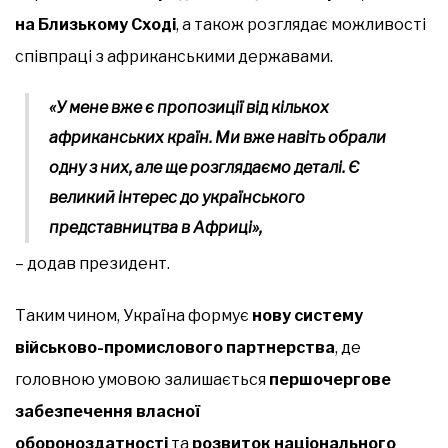
на Близькому Сході
, а також розглядає можливості
співпраці з африканськими державами.
«У мене вже є пропозиції від кількох
африканських країн. Ми вже навіть обрали
одну з них, але ще розглядаємо деталі. Є
великий інтерес до українського
представництва в Африці»,
– додав президент.
Таким чином, Україна формує
нову систему
військово-промислового партнерства
, де
головною умовою залишається
першочергове
забезпечення власної
обороноздатності
та
розвиток національного