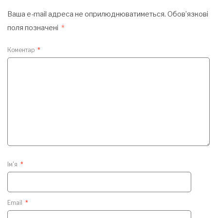
Ваша e-mail адреса не оприлюднюватиметься.
Обов’язкові
поля позначені
*
Коментар
*
Ім'я
*
Email
*