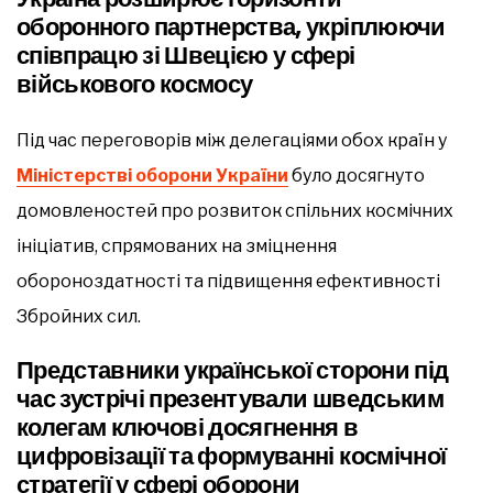
оборонного партнерства, укріплюючи
співпрацю зі Швецією у сфері
військового космосу
Під час переговорів між делегаціями обох країн у
Міністерстві оборони України
було досягнуто
домовленостей про розвиток спільних космічних
ініціатив, спрямованих на зміцнення
обороноздатності та підвищення ефективності
Збройних сил.
Представники української сторони під
час зустрічі презентували шведським
колегам ключові досягнення в
цифровізації та формуванні космічної
стратегії у сфері оборони