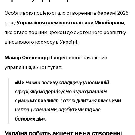
Особливою подією стало створення в березні 2025
року
Управління космічної політики Міноборони
,
яке стало першим кроком до системного розвитку
військового космосу в Україні.
Майор Олександр Гаврутенко
, начальник
управління, акцентував:
«Ми маємо велику спадщину у космічній
сфері, яку модернізуємо з урахуванням
сучасних викликів. Готові ділитися власними
напрацюваннями, здобутими під час
бойових дій».
Україна робить акцент не на створенні