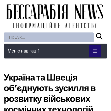
Пошук:
Меню навігації
Україна та Швеція
об’єднують зусилля в
розвитку військових
космічних технологій