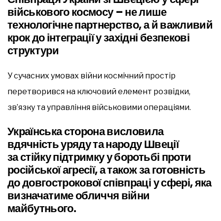
військового космосу – не лише
технологічне партнерство, а й важливий
крок до інтеграції у західні безпекові
структури
У сучасних умовах війни космічний простір
перетворився на ключовий елемент розвідки,
зв’язку та управління військовими операціями.
Українська сторона висловила
вдячність уряду та народу Швеції
за стійку підтримку у боротьбі проти
російської агресії, а також за готовність
до довгострокової співпраці у сфері, яка
визначатиме обличчя війни
майбутнього.