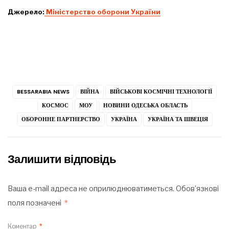
Джерело:
Міністерство оборони України
BESSARABIA NEWS
ВІЙНА
ВІЙСЬКОВІ КОСМІЧНІ ТЕХНОЛОГІЇ
КОСМОС
МОУ
НОВИНИ ОДЕСЬКА ОБЛАСТЬ
ОБОРОННЕ ПАРТНЕРСТВО
УКРАЇНА
УКРАЇНА ТА ШВЕЦІЯ
Залишити відповідь
Ваша e-mail адреса не оприлюднюватиметься.
Обов’язкові
поля позначені
*
Коментар
*