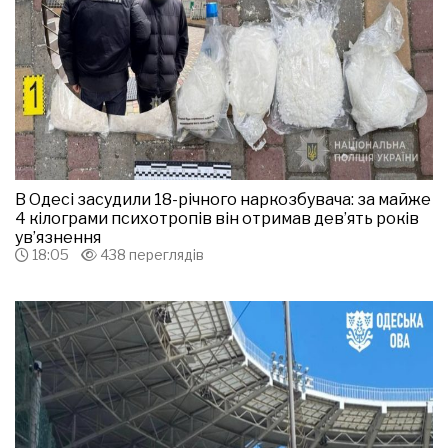
В Одесі засудили 18-річного наркозбувача: за майже
4 кілограми психотропів він отримав дев’ять років
ув’язнення
18:05
438 переглядів