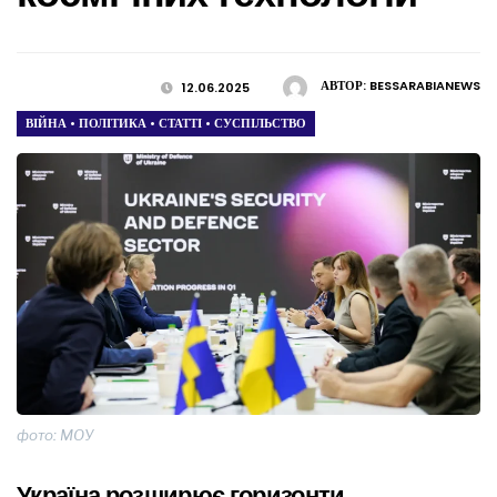
АВТОР:
BESSARABIANEWS
12.06.2025
ВІЙНА
•
ПОЛІТИКА
•
СТАТТІ
•
СУСПІЛЬСТВО
фото: МОУ
Україна розширює горизонти