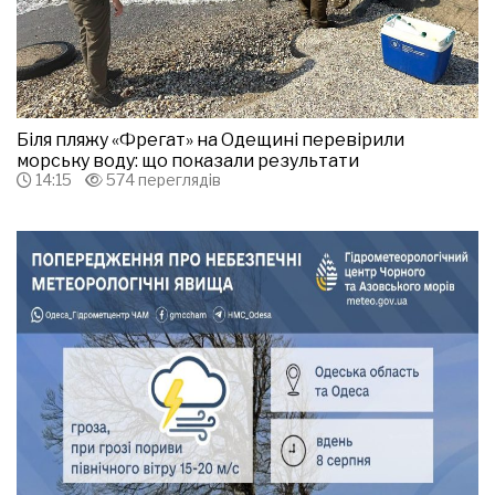
Біля пляжу «Фрегат» на Одещині перевірили
морську воду: що показали результати
14:15
574 переглядів