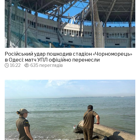
Російський удар пошкодив стадіон «Чорноморець»
в Одесі: матч УПЛ офіційно перенесли
16:22
635 переглядів