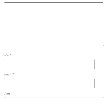
Ім'я
*
Email
*
Сайт