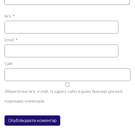
Ім'я
*
Email
*
Сайт
Зберегти моє ім'я, e-mail, та адресу сайту в цьому браузері для моїх
подальших коментарів.