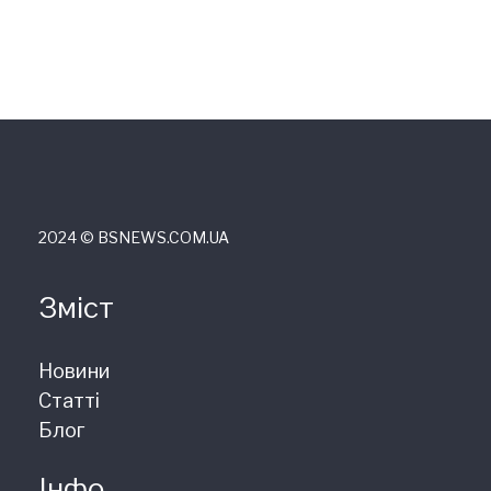
2024 © ВSNEWS.COM.UA
Зміст
Новини
Статті
Блог
Інфо