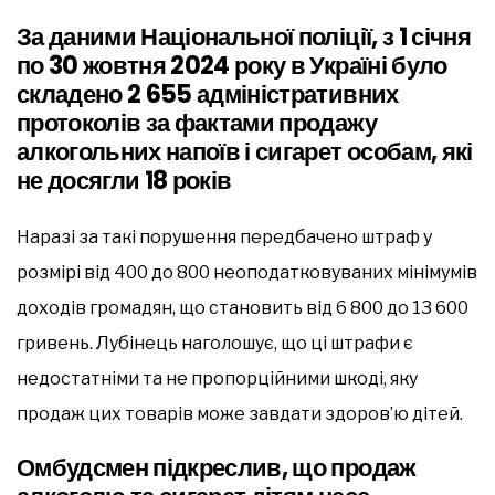
За даними Національної поліції, з 1 січня
по 30 жовтня 2024 року в Україні було
складено 2 655 адміністративних
протоколів за фактами продажу
алкогольних напоїв і сигарет особам, які
не досягли 18 років
Наразі за такі порушення передбачено штраф у
розмірі від 400 до 800 неоподатковуваних мінімумів
доходів громадян, що становить від 6 800 до 13 600
гривень. Лубінець наголошує, що ці штрафи є
недостатніми та не пропорційними шкоді, яку
продаж цих товарів може завдати здоров’ю дітей.
Омбудсмен підкреслив, що продаж