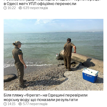
в Одесі: матч УПЛ офіційно перенесли
16:22
639 переглядів
Біля пляжу «Фрегат» на Одещині перевірили
морську воду: що показали результати
14:15
577 переглядів