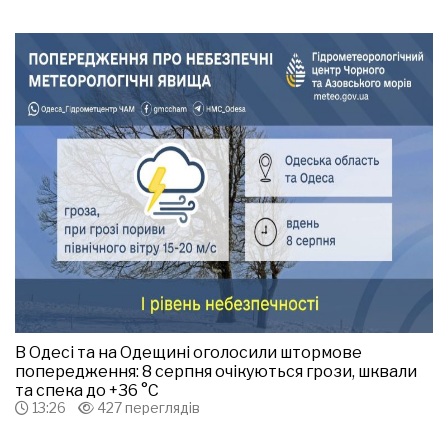
В Одесі та на Одещині оголосили штормове
попередження: 8 серпня очікуються грози, шквали
та спека до +36 °С
13:26
427 переглядів