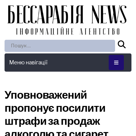
Пошук:
Меню навігації
Уповноважений
пропонує посилити
штрафи за продаж
алкоголю та сигарет