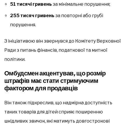
51 тисячі гривень
за мінімальне порушення;
255 тисяч гривень
за повторні або грубі
порушення.
З ініціативою він звернувся до Комітету Верховної
Ради з питань фінансів, податкової та митної
політики.
Омбудсмен акцентував, що розмір
штрафів має стати стримуючим
фактором для продавців
Він також підкреслив, що надмірна доступність
таких товарів для дітей сприяє поширенню
шкідливих звичок, які матимуть довгострокові