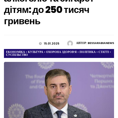
дітям: до 250 тисяч
гривень
АВТОР:
BESSARABIANEWS
15.01.2025
ЕКОНОМІКА
•
КУЛЬТУРА
•
ОХОРОНА ЗДОРОВ’Я
•
ПОЛІТИКА
•
СТАТТІ
•
СУСПІЛЬСТВО