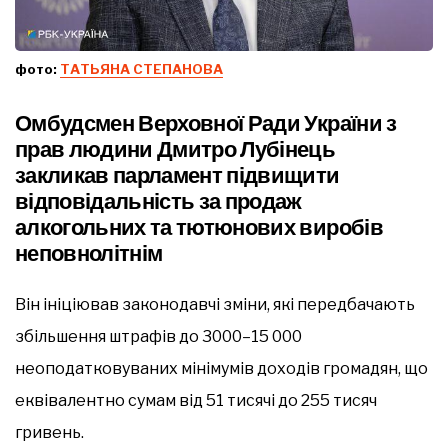
фото:
ТАТЬЯНА СТЕПАНОВА
Омбудсмен Верховної Ради України з
прав людини Дмитро Лубінець
закликав парламент підвищити
відповідальність за продаж
алкогольних та тютюнових виробів
неповнолітнім
Він ініціював законодавчі зміни, які передбачають
збільшення штрафів до 3000–15 000
неоподатковуваних мінімумів доходів громадян, що
еквівалентно сумам від 51 тисячі до 255 тисяч
гривень.