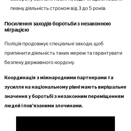
певну діяльність строком від 3 до 5 років.
Посилення заходів боротьби з незаконною
міграцією
Поліція продовжує спеціальні заходи, щоб
припинити діяльність таких мереж та гарантувати
безпеку державного кордону.
Координація з міжнародними партнерами та
зусилля на національному рівні мають вирішальне
значення у боротьбі з незаконним переміщенням
людей і пов’язаними злочинами.