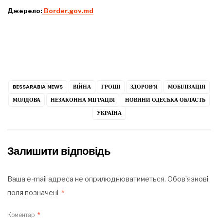
Джерело:
Вorder.gov.md
BESSARABIA NEWS
ВІЙНА
ГРОШІ
ЗДОРОВ’Я
МОБІЛІЗАЦІЯ
МОЛДОВА
НЕЗАКОННА МІГРАЦІЯ
НОВИНИ ОДЕСЬКА ОБЛАСТЬ
УКРАЇНА
Залишити відповідь
Ваша e-mail адреса не оприлюднюватиметься.
Обов’язкові
поля позначені
*
Коментар
*