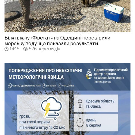
Біля пляжу «Фрегат» на Одещині перевірили
морську воду: що показали результати
14:15
576 переглядів