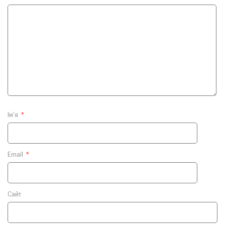
Ім'я
*
Email
*
Сайт