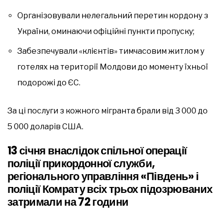
Організовували нелегальний перетин кордону з
України, оминаючи офіційні пункти пропуску;
Забезпечували «клієнтів» тимчасовим житлом у
готелях на території Молдови до моменту їхньої
подорожі до ЄС.
За ці послуги з кожного мігранта брали від 3 000 до
5 000 доларів США.
13 січня внаслідок спільної операції
поліції прикордонної служби,
регіонального управління «Південь» і
поліції Комрату всіх трьох підозрюваних
затримали на 72 години