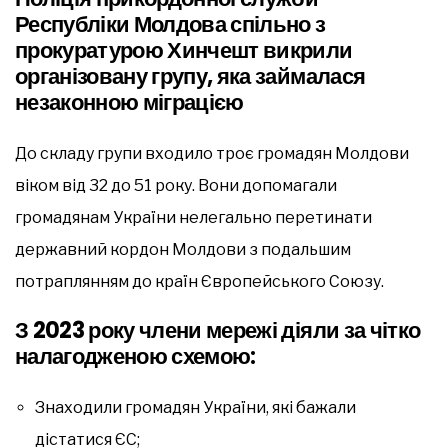
Республіки Молдова спільно з
прокуратурою Хинчешт викрили
організовану групу, яка займалася
незаконною міграцією
До складу групи входило троє громадян Молдови
віком від 32 до 51 року. Вони допомагали
громадянам України нелегально перетинати
державний кордон Молдови з подальшим
потраплянням до країн Європейського Союзу.
З 2023 року члени мережі діяли за чітко
налагодженою схемою:
Знаходили громадян України, які бажали
дістатися ЄС;