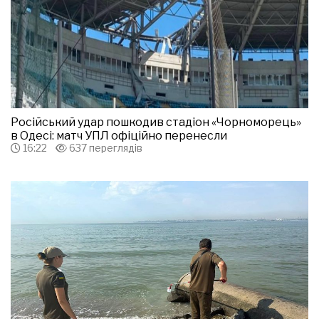
Російський удар пошкодив стадіон «Чорноморець»
в Одесі: матч УПЛ офіційно перенесли
16:22
637 переглядів