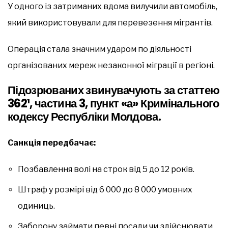
У одного із затриманих вдома вилучили автомобіль,
який використовували для перевезення мігрантів.
Операція стала значним ударом по діяльності
організованих мереж незаконної міграції в регіоні.
Підозрюваних звинувачують за статтею
362¹, частина 3, пункт «а» Кримінального
кодексу Республіки Молдова.
Санкція передбачає:
Позбавлення волі на строк від 5 до 12 років.
Штраф у розмірі від 6 000 до 8 000 умовних
одиниць.
Заборону займати певні посади чи здійснювати