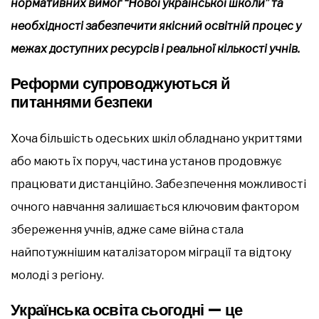
нормативних вимог “Нової української школи” та
необхідності забезпечити якісний освітній процес у
межах доступних ресурсів і реальної кількості учнів.
Реформи супроводжуються й
питаннями безпеки
Хоча більшість одеських шкіл обладнано укриттями
або мають їх поруч, частина установ продовжує
працювати дистанційно. Забезпечення можливості
очного навчання залишається ключовим фактором
збереження учнів, адже саме війна стала
найпотужнішим каталізатором міграції та відтоку
молоді з регіону.
Українська освіта сьогодні — це