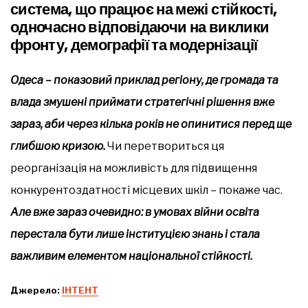
система, що працює на межі стійкості,
одночасно відповідаючи на виклики
фронту, демографії та модернізації
Одеса – показовий приклад регіону, де громада та
влада змушені приймати стратегічні рішення вже
зараз, аби через кілька років не опинитися перед ще
глибшою кризою.
Чи перетвориться ця
реорганізація на можливість для підвищення
конкурентоздатності місцевих шкіл – покаже час.
Але вже зараз очевидно: в умовах війни освіта
перестала бути лише інституцією знань і стала
важливим елементом національної стійкості.
Джерело:
ІНТЕНТ