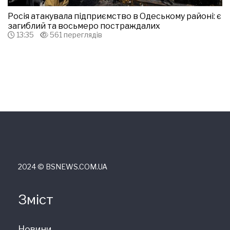
Росія атакувала підприємство в Одеському районі: є
загиблий та восьмеро постраждалих
13:35
561 переглядів
2024 © ВSNEWS.COM.UA
Зміст
Новини