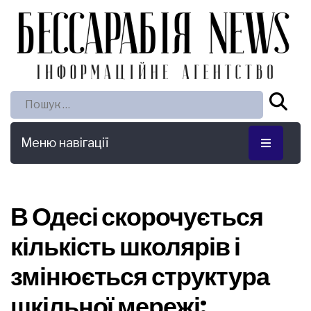
Пошук:
Меню навігації
В Одесі скорочується
кількість школярів і
змінюється структура
шкільної мережі: