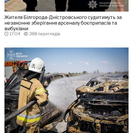
Жителя Білгорода-Дністровського судитимуть за
незаконне зберігання арсеналу боєприпасів та
вибухівки
17:04
388 переглядів