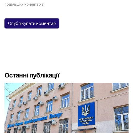
подальших коментарів.
Останні публікації