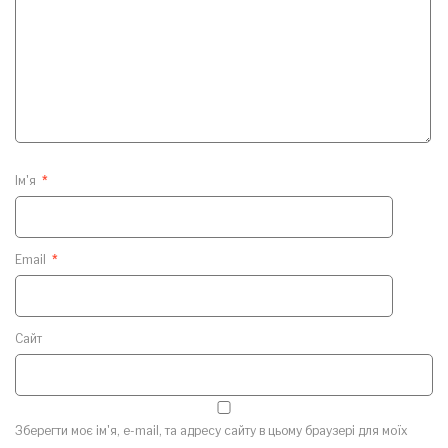
Ім'я
*
Email
*
Сайт
Зберегти моє ім'я, e-mail, та адресу сайту в цьому браузері для моїх