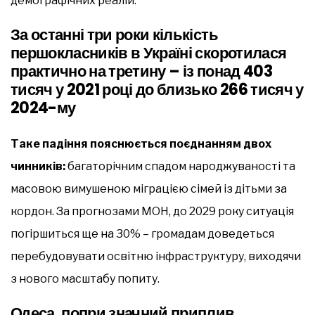
демографічних реалій.
За останні три роки кількість
першокласників в Україні скоротилася
практично на третину – із понад 403
тисяч у 2021 році до близько 266 тисяч у
2024-му
Таке падіння пояснюється поєднанням двох
чинників:
багаторічним спадом народжуваності та
масовою вимушеною міграцією сімей із дітьми за
кордон. За прогнозами МОН, до 2029 року ситуація
погіршиться ще на 30% – громадам доведеться
перебудовувати освітню інфраструктуру, виходячи
з нового масштабу попиту.
Одеса, попри значний приплив