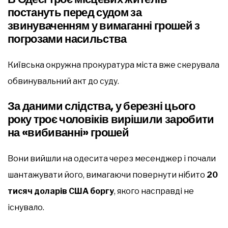
постануть перед судом за
звинуваченням у вимаганні грошей з
погрозами насильства
Київська окружна прокуратура міста вже скерувала
обвинувальний акт до суду.
За даними слідства, у березні цього
року троє чоловіків вирішили заробити
на «вибиванні» грошей
Вони вийшли на одесита через месенджер і почали
шантажувати його, вимагаючи повернути нібито
20
тисяч доларів США боргу
, якого насправді не
існувало.