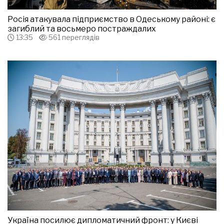
Росія атакувала підприємство в Одеському районі: є
загиблий та восьмеро постраждалих
13:35
561 переглядів
Україна посилює дипломатичний фронт: у Києві