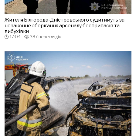
Жителя Білгорода-Дністровського судитимуть за
незаконне зберігання арсеналу боєприпасів та
вибухівки
17:04
387 переглядів