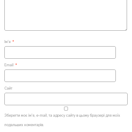
Ім'я
*
Email
*
Сайт
Зберегти моє ім'я, e-mail, та адресу сайту в цьому браузері для моїх
подальших коментарів.