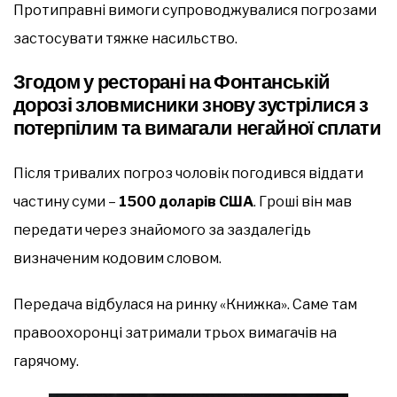
Протиправні вимоги супроводжувалися погрозами
застосувати тяжке насильство.
Згодом у ресторані на Фонтанській
дорозі зловмисники знову зустрілися з
потерпілим та вимагали негайної сплати
Після тривалих погроз чоловік погодився віддати
частину суми –
1500 доларів США
. Гроші він мав
передати через знайомого за заздалегідь
визначеним кодовим словом.
Передача відбулася на ринку «Книжка». Саме там
правоохоронці затримали трьох вимагачів на
гарячому.