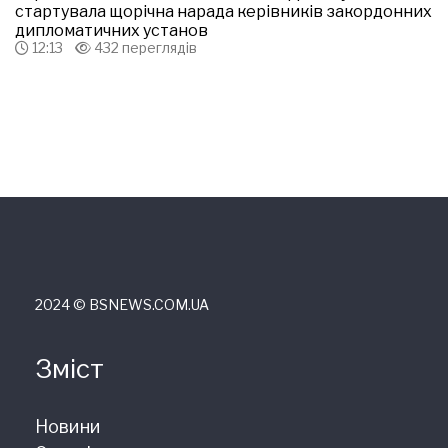
стартувала щорічна нарада керівників закордонних
дипломатичних установ
12:13
432 переглядів
2024 © ВSNEWS.COM.UA
Зміст
Новини