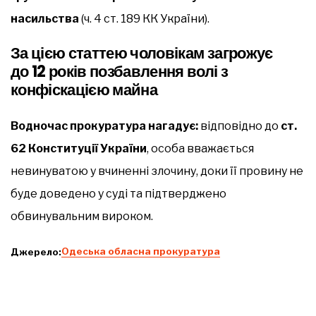
насильства
(ч. 4 ст. 189 КК України).
За цією статтею чоловікам загрожує
до 12 років позбавлення волі з
конфіскацією майна
Водночас прокуратура нагадує:
відповідно до
ст.
62 Конституції України
, особа вважається
невинуватою у вчиненні злочину, доки її провину не
буде доведено у суді та підтверджено
обвинувальним вироком.
Джерело:
Одеська обласна прокуратура