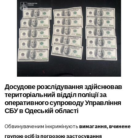
Досудове розслідування здійснював
територіальний відділ поліції за
оперативного супроводу Управління
СБУ в Одеській області
Обвинуваченим інкримінують
вимагання, вчинене
групою осіб із погрозою застосування