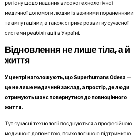
регіону щодо надання високотехнологічної
медичної допомоги людям із важкими пораненнями
та ампутаціями, а також сприяє розвитку сучасної
системи реабілітації в Україні.
Відновлення не лише тіла, а й
життя
У центрі наголошують, що Superhumans Odesa —
це не лише медичний заклад, а простір, де люди
отримують шанс повернутися до повноцінного
життя.
Тут сучасні технології поєднуються з професійною
медичною допомогою, психологічною підтримкою