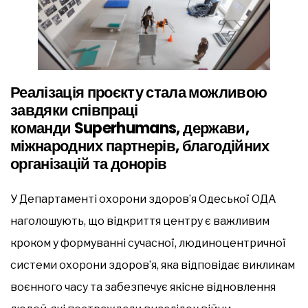
Реалізація проєкту стала можливою
завдяки співпраці
команди
Superhumans
, держави,
міжнародних партнерів, благодійних
організацій та донорів
У Департаменті охорони здоров’я Одеської ОДА
наголошують, що відкриття центру є важливим
кроком у формуванні сучасної, людиноцентричної
системи охорони здоров’я, яка відповідає викликам
воєнного часу та забезпечує якісне відновлення