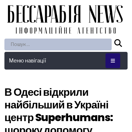
Пошук:
Меню навігації
В Одесі відкрили
найбільший в Україні
центр Superhumans:
щороку допомогу