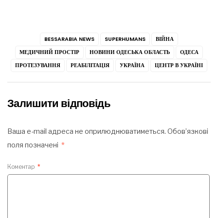
BESSARABIA NEWS
SUPERHUMANS
ВІЙНА
МЕДИЧНИЙ ПРОСТІР
НОВИНИ ОДЕСЬКА ОБЛАСТЬ
ОДЕСА
ПРОТЕЗУВАННЯ
РЕАБІЛІТАЦІЯ
УКРАЇНА
ЦЕНТР В УКРАЇНІ
Залишити відповідь
Ваша e-mail адреса не оприлюднюватиметься.
Обов’язкові
поля позначені
*
Коментар
*