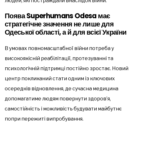
людей, які постраждали внаслідок війни.
Поява
Superhumans Odesa
має
стратегічне значення не лише для
Одеської області, а й для всієї України
В умовах повномасштабної війни потреба у
високоякісній реабілітації, протезуванні та
психологічній підтримці постійно зростає. Новий
центр покликаний стати одним із ключових
осередків відновлення, де сучасна медицина
допомагатиме людям повернути здоров’я,
самостійність і можливість будувати майбутнє
попри пережиті випробування.