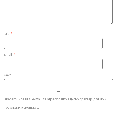
Ім'я
*
Email
*
Сайт
Зберегти моє ім'я, e-mail, та адресу сайту в цьому браузері для моїх
подальших коментарів.