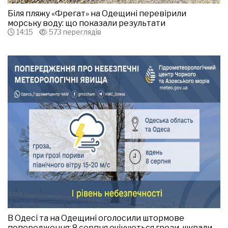
Біля пляжу «Фрегат» на Одещині перевірили
морську воду: що показали результати
14:15
573 переглядів
В Одесі та на Одещині оголосили штормове
попередження: 8 серпня очікуються грози, шквали