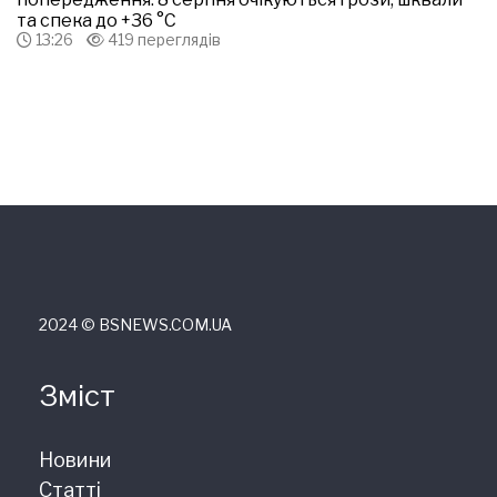
та спека до +36 °С
13:26
419 переглядів
2024 © ВSNEWS.COM.UA
Зміст
Новини
Статті