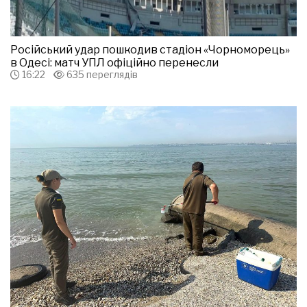
Російський удар пошкодив стадіон «Чорноморець»
в Одесі: матч УПЛ офіційно перенесли
16:22
635 переглядів