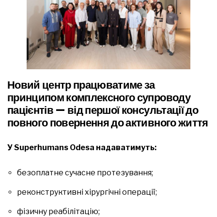
Новий центр працюватиме за
принципом комплексного супроводу
пацієнтів — від першої консультації до
повного повернення до активного життя
У Superhumans Odesa надаватимуть:
безоплатне сучасне протезування;
реконструктивні хірургічні операції;
фізичну реабілітацію;