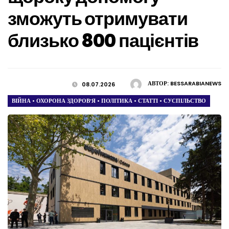
зможуть отримувати
близько 800 пацієнтів
АВТОР:
BESSARABIANEWS
08.07.2026
ВІЙНА
•
ОХОРОНА ЗДОРОВ’Я
•
ПОЛІТИКА
•
СТАТТІ
•
СУСПІЛЬСТВО