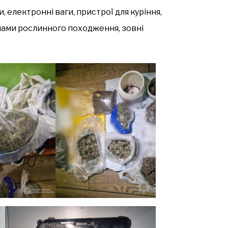
, електронні ваги, пристрої для куріння,
нами рослинного походження, зовні