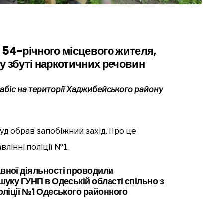
 54-річного місцевого жителя,
у збуті наркотичних речовин
набіс на території Хаджибейського району
суд обрав запобіжний захід. Про це
лінні поліції №1.
вної діяльності проводили
шуку ГУНП в Одеській області спільно з
оліції №1 Одеського районного