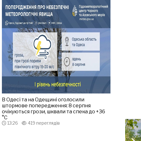
В Одесі та на Одещині оголосили
штормове попередження: 8 серпня
очікуються грози, шквали та спека до +36
°С
13:26
419 переглядів