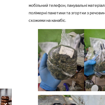
мобільний телефон, пакувальні матеріали
полімерні пакетики та згортки з речови
схожими на канабіс.