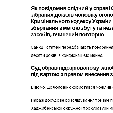
Як повідомив слідчий у справі 
зібраних доказів чоловіку оголоше
Кримінального кодексу України
зберігання з метою збуту та не
засобів, вчинений повторно
Санкції статей передбачають покарання 
десяти років із конфіскацією майна.
Суд обрав підозрюваному запоб
під вартою з правом внесення 
Відомо, що чоловік скористався можлив
Наразі досудове розслідування триває 
Хаджибейської окружної прокуратури м