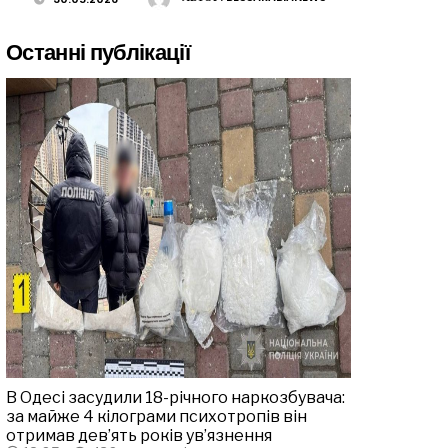
Останні публікації
В Одесі засудили 18-річного наркозбувача:
за майже 4 кілограми психотропів він
отримав дев’ять років ув’язнення