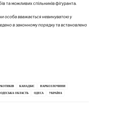
в та можливих спільників фігуранта.
аїни особа вважається невинуватою у
оведено в законному порядку та встановлено
РКОТИКІВ
КАНАДБІС
НАРКОЗЛОЧИНИ
ОДЕСЬКА ОБЛАСТЬ
ОДЕСА
УКРАЇНА