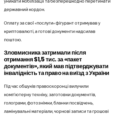
уникати мобілізації та безперешкодно перетинати
державний кордон.
Оплату за свої «послуги» фігурант отримував у
криптовалюті, а готові документи надсилав
поштою.
Зловмисника затримали після
отримання $1,5 тис. за «пакет
документів», який мав підтверджувати
інвалідність та право на виїзд з України
Під час обшуків правоохоронці вилучили
комп’ютерну техніку, заготовки документів,
голограми, фотознімки, бланки посвідчень,
ламінувальні матеріали, чорнові записи та грошові