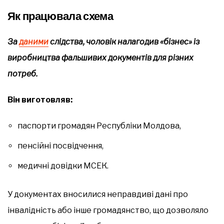
Як працювала схема
За
даними
слідства, чоловік налагодив «бізнес» із
виробництва фальшивих документів для різних
потреб.
Він виготовляв:
паспорти громадян Республіки Молдова,
пенсійні посвідчення,
медичні довідки МСЕК.
У документах вносилися неправдиві дані про
інвалідність або інше громадянство, що дозволяло