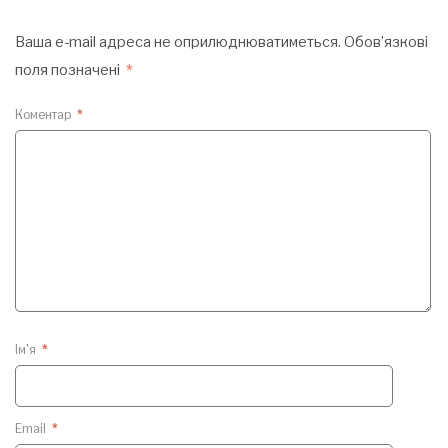
Ваша e-mail адреса не оприлюднюватиметься.
Обов’язкові
поля позначені
*
Коментар
*
Ім'я
*
Email
*