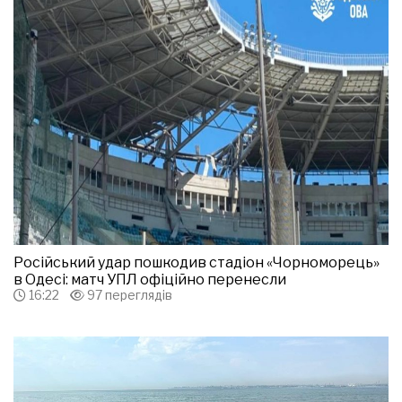
Російський удар пошкодив стадіон «Чорноморець»
в Одесі: матч УПЛ офіційно перенесли
16:22
97 переглядів