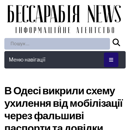
Пошук:
Меню навігації
В Одесі викрили схему
ухилення від мобілізації
через фальшиві
паспорти та довідки