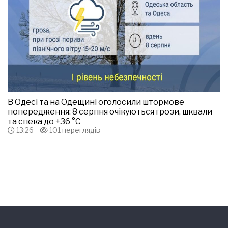
В Одесі та на Одещині оголосили штормове
попередження: 8 серпня очікуються грози, шквали
та спека до +36 °С
13:26
101 переглядів