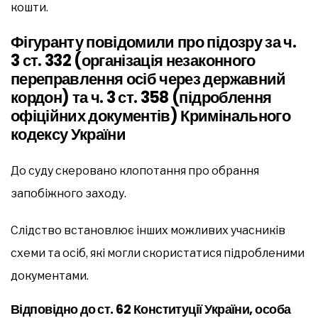
кошти.
Фігуранту повідомили про підозру за ч.
3 ст. 332 (організація незаконного
переправлення осіб через державний
кордон) та ч. 3 ст. 358 (підроблення
офіційних документів) Кримінального
кодексу України
До суду скеровано клопотання про обрання
запобіжного заходу.
Слідство встановлює інших можливих учасників
схеми та осіб, які могли скористатися підробленими
документами.
Відповідно до ст. 62 Конституції України, особа