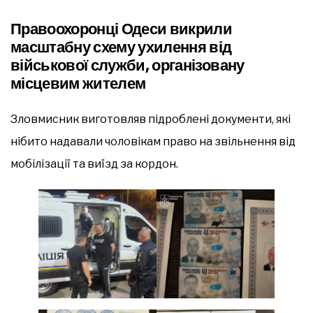
Правоохоронці Одеси викрили
масштабну схему ухилення від
військової служби, організовану
місцевим жителем
Зловмисник виготовляв підроблені документи, які
нібито надавали чоловікам право на звільнення від
мобілізації та виїзд за кордон.