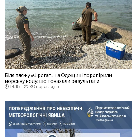
Біля пляжу «Фрегат» на Одещині перевірили
морську воду: що показали результати
14:15
80 переглядів