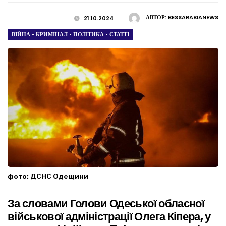
АВТОР:
BESSARABIANEWS
21.10.2024
ВІЙНА
•
КРИМІНАЛ
•
ПОЛІТИКА
•
СТАТТІ
фото: ДСНС Одещини
За словами
Голови Одеської обласної
військової адміністрації Олега Кіпера
, у