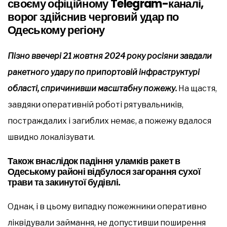
своєму офіційному Telegram-каналі,
ворог здійснив черговий удар по
Одеському регіону
Пізно ввечері 21 жовтня 2024 року росіяни завдали
ракетного удару по припортовій інфраструктурі
області, спричинивши масштабну пожежу.
На щастя,
завдяки оперативній роботі рятувальників,
постраждалих і загиблих немає, а пожежу вдалося
швидко локалізувати.
Також внаслідок падіння уламків ракет в
Одеському районі відбулося загорання сухої
трави та закинутої будівлі.
Однак, і в цьому випадку пожежники оперативно
ліквідували займання, не допустивши поширення