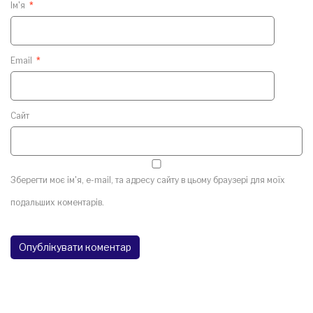
Ім'я
*
Email
*
Сайт
Зберегти моє ім'я, e-mail, та адресу сайту в цьому браузері для моїх
подальших коментарів.