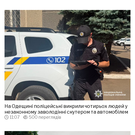
На Одещині поліцейські викрили чотирьох людей у
незаконному заволодінні скутером та автомобілем
11:07
500 переглядів