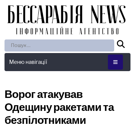
Пошук:
Меню навігації
Ворог атакував
Одещину ракетами та
безпілотниками