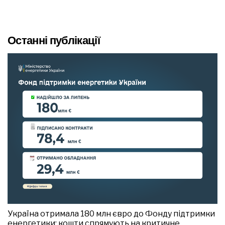
Останні публікації
Україна отримала 180 млн євро до Фонду підтримки
енергетики: кошти спрямують на критичне