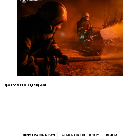
фото: ДСНС Одещини
BESSARABIA NEWS
АТАКА НА ОДЕЩИНУ
ВІЙНА