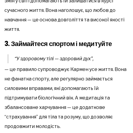
змін у світі допомагають їй залишатися в курсі
сучасного життя. Вона наголошує, що любов до
навчання — це основа довголіття та високої якості
життя.
3.
Займайтеся спортом і медитуйте
“У здоровому тілі — здоровий дух”,
— це правило супроводжує Кармен усе життя. Вона
не фанатка спорту, але регулярно займається
силовими вправами, які допомагають їй
підтримувати біологічний вік. А медитація та
збалансоване харчування — це додаткове
“страхування” для тіла та розуму, що дозволяє
продовжити молодість.