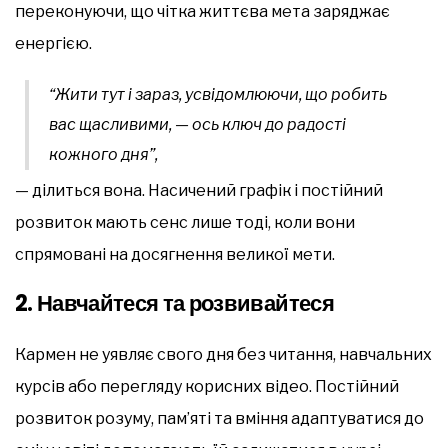
переконуючи, що чітка життєва мета заряджає
енергією.
“Жити тут і зараз, усвідомлюючи, що робить
вас щасливими, — ось ключ до радості
кожного дня”,
— ділиться вона. Насичений графік і постійний
розвиток мають сенс лише тоді, коли вони
спрямовані на досягнення великої мети.
2.
Навчайтеся та розвивайтеся
Кармен не уявляє свого дня без читання, навчальних
курсів або перегляду корисних відео. Постійний
розвиток розуму, пам’яті та вміння адаптуватися до