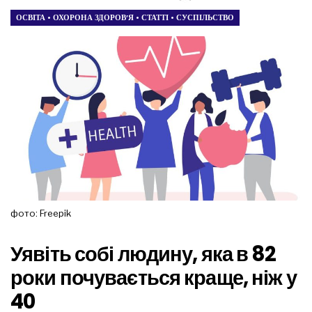
ОСВІТА
•
ОХОРОНА ЗДОРОВ’Я
•
СТАТТІ
•
СУСПІЛЬСТВО
фото: Freepik
Уявіть собі людину, яка в 82
роки почувається краще, ніж у
40