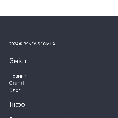
2024 © ВSNEWS.COM.UA
Зміст
Новини
Статті
Блог
Інфо