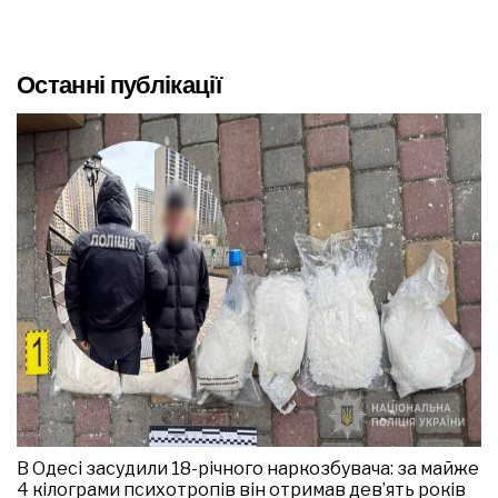
Останні публікації
В Одесі засудили 18-річного наркозбувача: за майже
4 кілограми психотропів він отримав дев’ять років