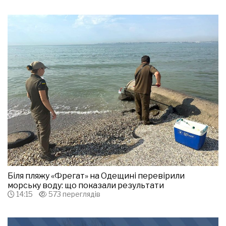
Біля пляжу «Фрегат» на Одещині перевірили
морську воду: що показали результати
14:15
573 переглядів