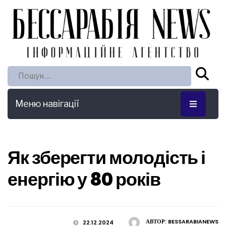
Пошук:
Меню навігації
Як зберегти молодість і
енергію у 80 років
АВТОР:
BESSARABIANEWS
22.12.2024