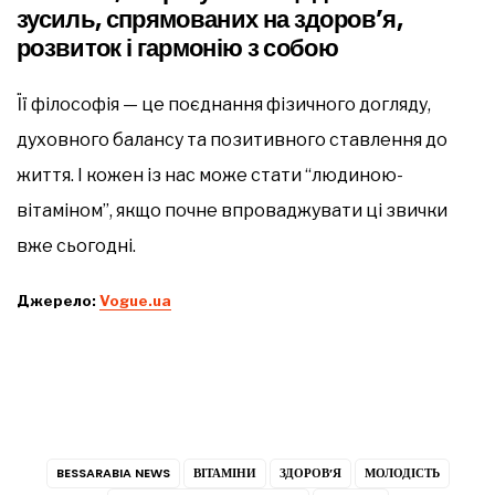
зусиль, спрямованих на здоров’я,
розвиток і гармонію з собою
Її філософія — це поєднання фізичного догляду,
духовного балансу та позитивного ставлення до
життя. І кожен із нас може стати “людиною-
вітаміном”, якщо почне впроваджувати ці звички
вже сьогодні.
Джерело:
Vogue.ua
BESSARABIA NEWS
ВІТАМІНИ
ЗДОРОВ’Я
МОЛОДІСТЬ