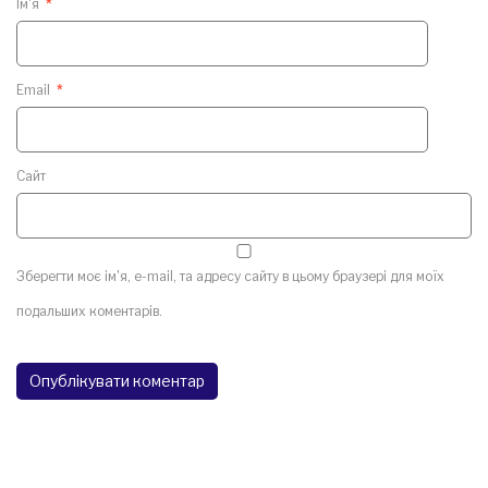
Ім'я
*
Email
*
Сайт
Зберегти моє ім'я, e-mail, та адресу сайту в цьому браузері для моїх
подальших коментарів.