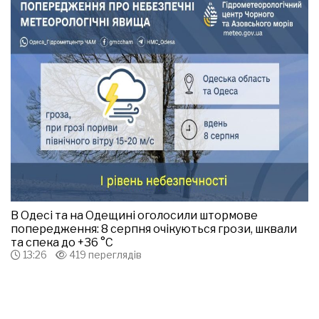
В Одесі та на Одещині оголосили штормове
попередження: 8 серпня очікуються грози, шквали
та спека до +36 °С
13:26
419 переглядів