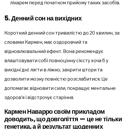
лікарем перед початком прийому таких засобів.
5.
Денний сон на вихідних
Короткий денний сон тривалістю до 20 хвилин, за
словами Кармен, має оздоровчий та
відновлювальний ефект. Вона рекомендує
влаштовувати собі повноцінну сієсту хоча б у
вихідні дні: лягти в ліжко, закрити штори та
дозволити мозку повністю розслабитися. Це
допомагає відновити сили, покращує ментальне
здоров’я і відстрочує старіння.
Кармен Наварро своїм прикладом
доводить, що довголіття — це не тільки
генетика, а й результат щоденних