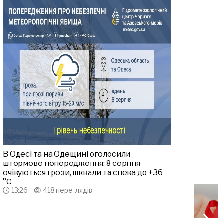
В Одесі та на Одещині оголосили
штормове попередження: 8 серпня
очікуються грози, шквали та спека до +36
°С
13:26
418 переглядів