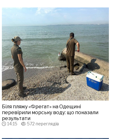
Біля пляжу «Фрегат» на Одещині
перевірили морську воду: що показали
результати
14:15
572 переглядів