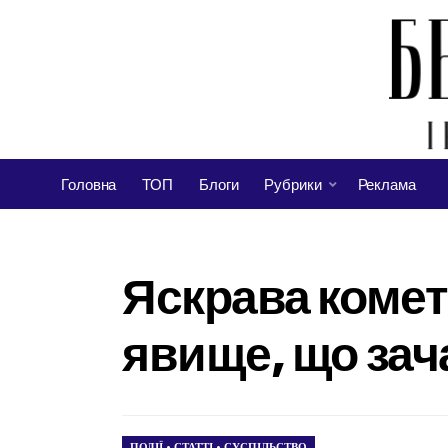
Головна
ТОП
Блоги
Рубрики
Реклама
Яскрава комет
явище, що зач
ПОДІЇ
•
СТАТТІ
•
СУСПІЛЬСТВО