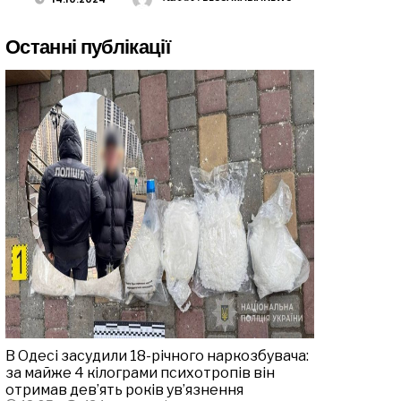
Останні публікації
В Одесі засудили 18-річного наркозбувача:
за майже 4 кілограми психотропів він
отримав дев’ять років ув’язнення