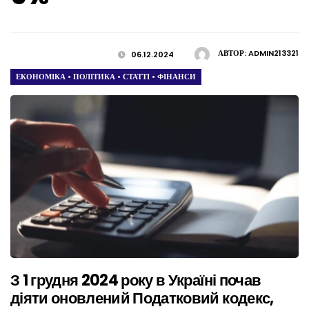
АВТОР:
ADMIN213321
06.12.2024
ЕКОНОМІКА
•
ПОЛІТИКА
•
СТАТТІ
•
ФІНАНСИ
З 1 грудня 2024 року в Україні почав
діяти оновлений Податковий кодекс,