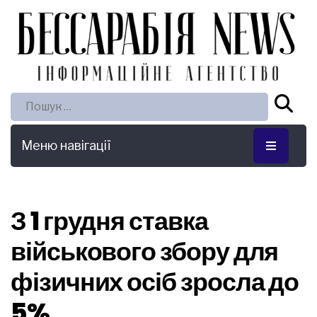
Пошук:
Меню навігації
З 1 грудня ставка
військового збору для
фізичних осіб зросла до
5%