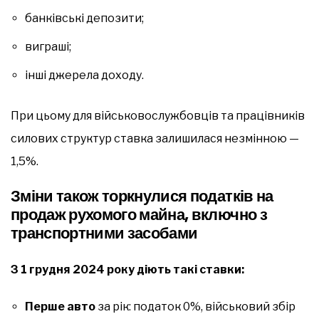
банківські депозити;
виграші;
інші джерела доходу.
При цьому для військовослужбовців та працівників
силових структур ставка залишилася незмінною —
1,5%.
Зміни також торкнулися податків на
продаж рухомого майна, включно з
транспортними засобами
З 1 грудня 2024 року діють такі ставки:
Перше авто
за рік: податок 0%, військовий збір