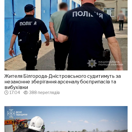
Жителя Білгорода-Дністровського судитимуть за
незаконне зберігання арсеналу боєприпасів та
вибухівки
17:04
388 переглядів