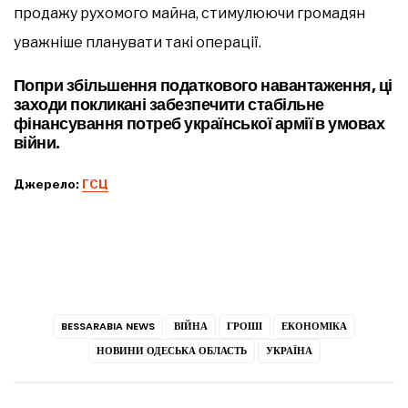
продажу рухомого майна, стимулюючи громадян
уважніше планувати такі операції.
Попри збільшення податкового навантаження, ці
заходи покликані забезпечити стабільне
фінансування потреб української армії в умовах
війни.
Джерело:
ГСЦ
BESSARABIA NEWS
ВІЙНА
ГРОШІ
ЕКОНОМІКА
НОВИНИ ОДЕСЬКА ОБЛАСТЬ
УКРАЇНА