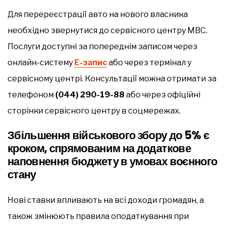
Для перереєстрації авто на нового власника
необхідно звернутися до сервісного центру МВС.
Послуги доступні за попереднім записом через
онлайн-систему
Е-запис
або через термінал у
сервісному центрі. Консультації можна отримати за
телефоном
(044) 290-19-88
або через офіційні
сторінки сервісного центру в соцмережах.
Збільшення військового збору до 5% є
кроком, спрямованим на додаткове
наповнення бюджету в умовах воєнного
стану
Нові ставки впливають на всі доходи громадян, а
також змінюють правила оподаткування при