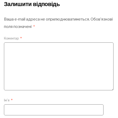
Залишити відповідь
Ваша e-mail адреса не оприлюднюватиметься.
Обов’язкові
поля позначені
*
Коментар
*
Ім'я
*