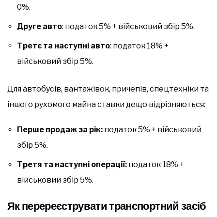
0%.
Друге авто
: податок 5% + військовий збір 5%.
Третє та наступні авто
: податок 18% +
військовий збір 5%.
Для автобусів, вантажівок, причепів, спецтехніки та
іншого рухомого майна ставки дещо відрізняються:
Перше продаж за рік:
податок 5% + військовий
збір 5%.
Третя та наступні операції:
податок 18% +
військовий збір 5%.
Як перереєструвати транспортний засіб