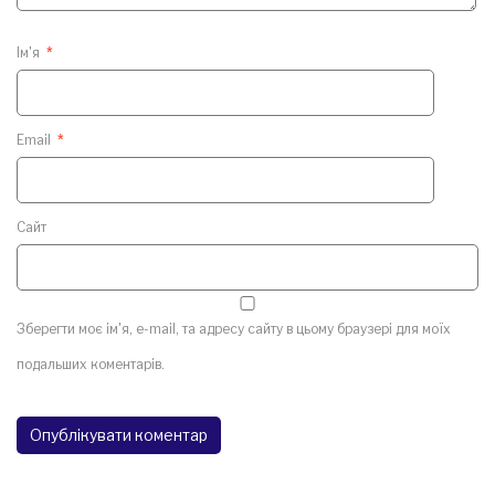
Ім'я
*
Email
*
Сайт
Зберегти моє ім'я, e-mail, та адресу сайту в цьому браузері для моїх
подальших коментарів.