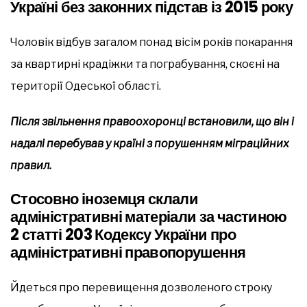
Україні без законних підстав із 2015 року
Чоловік відбув загалом понад вісім років покарання
за квартирні крадіжки та пограбування, скоєні на
території Одеської області.
Після звільнення правоохоронці встановили, що він і
надалі перебував у країні з порушенням міграційних
правил.
Стосовно іноземця склали
адміністративні матеріали за частиною
2 статті 203 Кодексу України про
адміністративні правопорушення
Йдеться про перевищення дозволеного строку