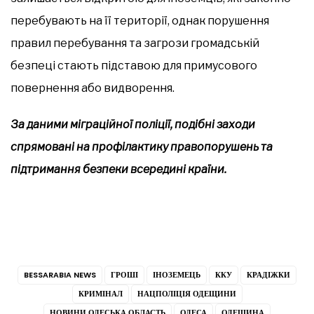
перебувають на її території, однак порушення
правил перебування та загрози громадській
безпеці стають підставою для примусового
повернення або видворення.
За даними міграційної поліції, подібні заходи
спрямовані на профілактику правопорушень та
підтримання безпеки всередині країни.
BESSARABIA NEWS
ГРОШІ
ІНОЗЕМЕЦЬ
ККУ
КРАДІЖКИ
КРИМІНАЛ
НАЦПОЛІЦІЯ ОДЕЩИНИ
НОВИНИ ОДЕСЬКА ОБЛАСТЬ
ОДЕСА
ОДЕЩИНА