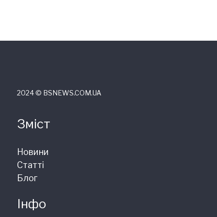
2024 © ВSNEWS.COM.UA
Зміст
Новини
Статті
Блог
Інфо