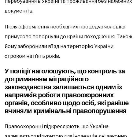
перебування в Україні та проживання без належних
документів.
Після оформлення необхідних процедур чоловіка
примусово повернули до країни походження. Також
йому заборонили в’їзд на територію України
строком на п’ять років.
У поліції наголошують, що контроль за
дотриманням міграційного
законодавства залишається одним із
напрямків роботи правоохоронних
органів, особливо щодо осіб, які раніше
вчиняли кримінальні правопорушення
Правоохоронці підкреслюють, що Україна
залишається відкритою для іноземців, які законно