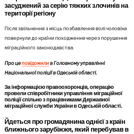
засуджений за серію тяжких злочинів на
території регіону
Після звільнення з місць позбавлення волі чоловіка
повернули до країни походження через порушення
міграційного законодавства.
Про це
повідомили
в Головному управлінні
Національної поліції в Одеській області.
За інформацією правоохоронців, операцію
провели співробітники управління міграційної
поліції спільно з працівниками Державної
міграційної служби України в Одеській області.
Йдеться про громадянина однієї з країн
ближнього зарубіжжя, який перебував в