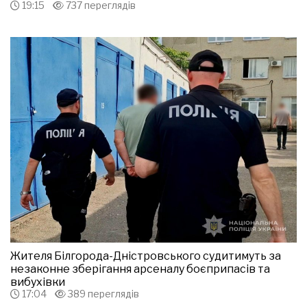
19:15
737 переглядів
Жителя Білгорода-Дністровського судитимуть за
незаконне зберігання арсеналу боєприпасів та
вибухівки
17:04
389 переглядів