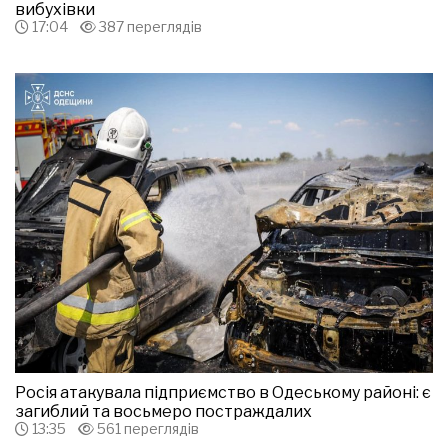
вибухівки
17:04
387 переглядів
Росія атакувала підприємство в Одеському районі: є
загиблий та восьмеро постраждалих
13:35
561 переглядів