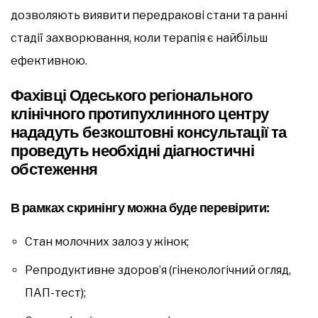
дозволяють виявити передракові стани та ранні
стадії захворювання, коли терапія є найбільш
ефективною.
Фахівці Одеського регіонального
клінічного протипухлинного центру
нададуть безкоштовні консультації та
проведуть необхідні діагностичні
обстеження
В рамках скринінгу можна буде перевірити:
Стан молочних залоз у жінок;
Репродуктивне здоров’я (гінекологічний огляд,
ПАП-тест);