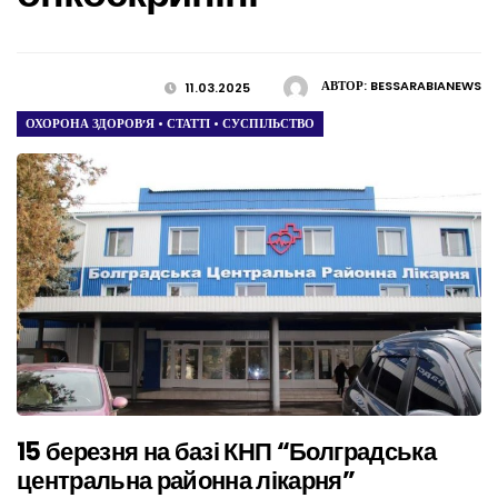
АВТОР:
BESSARABIANEWS
11.03.2025
ОХОРОНА ЗДОРОВ’Я
•
СТАТТІ
•
СУСПІЛЬСТВО
15 березня на базі КНП “Болградська
центральна районна лікарня”