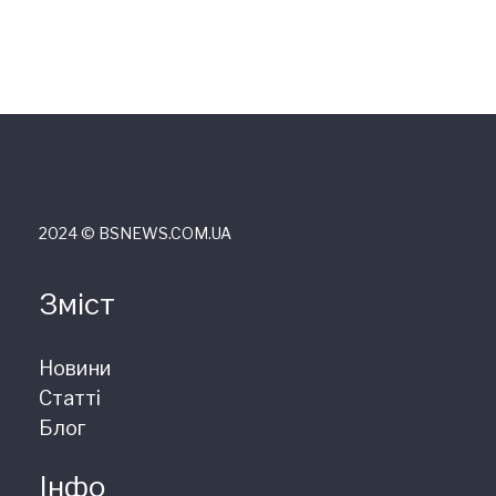
2024 © ВSNEWS.COM.UA
Зміст
Новини
Статті
Блог
Інфо