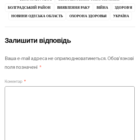
БОЛГРАДСЬКИЙ РАЙОН
ВИЯВЛЕННЯ РАКУ
ВІЙНА
ЗДОРОВ’Я
НОВИНИ ОДЕСЬКА ОБЛАСТЬ
ОХОРОНА ЗДОРОВЬЯ
УКРАЇНА
Залишити відповідь
Ваша e-mail адреса не оприлюднюватиметься.
Обов’язкові
поля позначені
*
Коментар
*