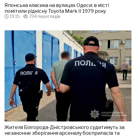
Японська класика на вулицях Одеси: в місті
помітили рідкісну Toyota Mark II 1979 року
19:15
734 переглядів
Жителя Білгорода-Дністровського судитимуть за
незаконне зберігання арсеналу боєприпасів та