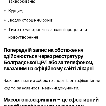
захворювань;
Курцям;
Людям старше 40 років;
Тим, хто має хронічні запальні процеси чи
новоутворення.
Попередній запис на обстеження
здійснюється через реєстратуру
Болградської ЦРЛ або за телефоном,
вказаним на офіційному сайті лікарні
Важливо взяти з собою паспорт, ідентифікаційний
код та, за наявності, медичні документи.
Масові онкоскринінги – це ефективний
спосіб профілактики та раннього