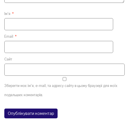
Ім'я
*
Email
*
Сайт
Зберегти моє ім'я, e-mail, та адресу сайту в цьому браузері для моїх
подальших коментарів.