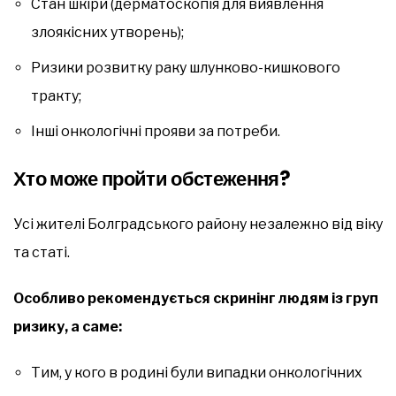
Стан шкіри (дерматоскопія для виявлення
злоякісних утворень);
Ризики розвитку раку шлунково-кишкового
тракту;
Інші онкологічні прояви за потреби.
Хто може пройти обстеження?
Усі жителі Болградського району незалежно від віку
та статі.
Особливо рекомендується скринінг людям із груп
ризику, а саме:
Тим, у кого в родині були випадки онкологічних