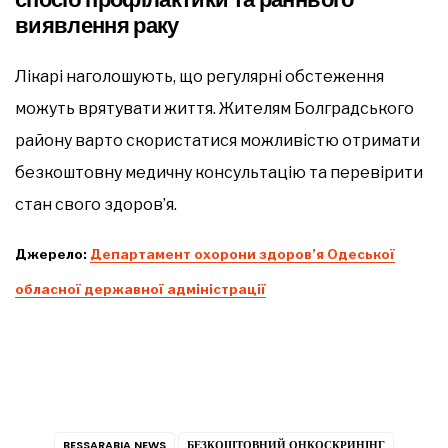
виявлення раку
Лікарі наголошують, що регулярні обстеження
можуть врятувати життя. Жителям Болградського
району варто скористатися можливістю отримати
безкоштовну медичну консультацію та перевірити
стан свого здоров’я.
Джерело:
Департамент охорони здоров’я Одеської
обласної державної адміністрації
BESSARABIA NEWS
БЕЗКОШТОВНИЙ ОНКОСКРИНІНГ