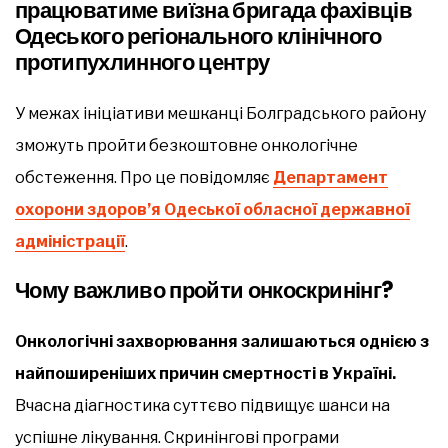
працюватиме виїзна бригада фахівців
Одеського регіонального клінічного
протипухлинного центру
У межах ініціативи мешканці Болградського району
зможуть пройти безкоштовне онкологічне
обстеження. Про це повідомляє
Департамент
охорони здоров’я Одеської обласної державної
адміністрації
.
Чому важливо пройти онкоскринінг?
Онкологічні захворювання залишаються однією з
найпоширеніших причин смертності в Україні.
Вчасна діагностика суттєво підвищує шанси на
успішне лікування. Скринінгові програми