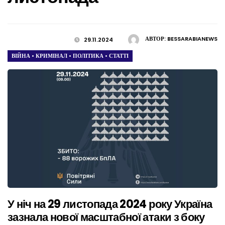
АВТОР:
BESSARABIANEWS
29.11.2024
ВІЙНА
•
КРИМІНАЛ
•
ПОЛІТИКА
•
СТАТТІ
У ніч на 29 листопада 2024 року Україна
зазнала нової масштабної атаки з боку