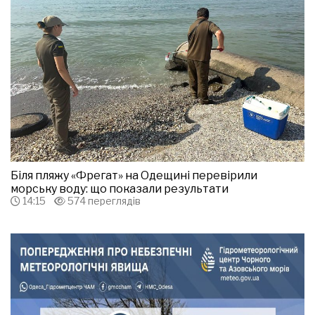
Біля пляжу «Фрегат» на Одещині перевірили
морську воду: що показали результати
14:15
574 переглядів