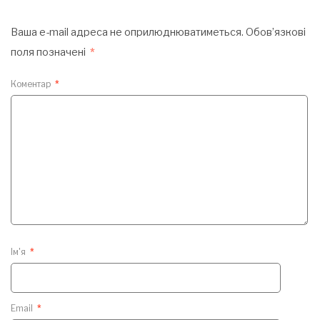
Ваша e-mail адреса не оприлюднюватиметься.
Обов’язкові
поля позначені
*
Коментар
*
Ім'я
*
Email
*