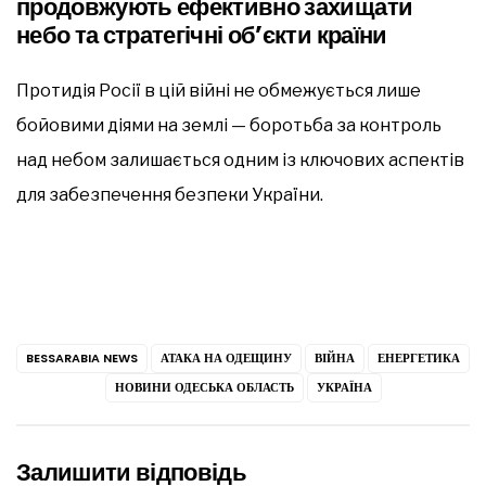
продовжують ефективно захищати
небо та стратегічні об’єкти країни
Протидія Росії в цій війні не обмежується лише
бойовими діями на землі — боротьба за контроль
над небом залишається одним із ключових аспектів
для забезпечення безпеки України.
BESSARABIA NEWS
АТАКА НА ОДЕЩИНУ
ВІЙНА
ЕНЕРГЕТИКА
НОВИНИ ОДЕСЬКА ОБЛАСТЬ
УКРАЇНА
Залишити відповідь