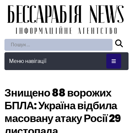
Пошук:
Меню навігації
Знищено 88 ворожих
БПЛА: Україна відбила
масовану атаку Росії 29
листопада