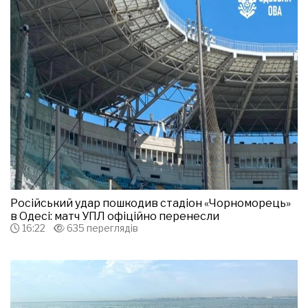
Російський удар пошкодив стадіон «Чорноморець»
в Одесі: матч УПЛ офіційно перенесли
16:22
635 переглядів