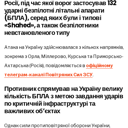
Росії, під час якої ворог застосував 132
ударні безпілотні літальні апарати
(БПЛА), серед яких були і типові
«Shahed», а також безпілотники
невстановленого типу
Атака на Україну здійснювалася з кількох напрямків,
зокрема з Орла, Міллерово, Курська та Приморсько-
Ахтарська (Росія), повідомляється в
офіційному
телеграм-каналі Повітряних Сил ЗСУ
.
Противник спрямував на Україну велику
кількість БПЛА з метою завдання ударів
по критичній інфраструктурі та
важливих об’єктах
Однак сили протиповітряної оборони України,