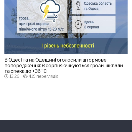
В Одесі та на Одещині оголосили штормове
попередження: 8 серпня очікуються грози, шквали
та спека до +36 °С
13:26
419 переглядів