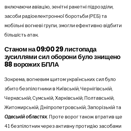
включаючи авіацію, зенітні ракетні підрозділи,
засоби радіоелектронної боротьби (РЕБ) та
мобільні вогневі групи, змогли ефективно відбити
більшість атак.
Станом на 09:00 29 листопада
зусиллями сил оборони було знищено
88 ворожих БПЛА
Зокрема, вогневим щитом українських сил було
збито безпілотники в Київській, Чернігівській,
Черкаській, Сумській, Харківській, Полтавській,
Житомирській, Дніпропетровській, Запорізькій та
Одеській областях
. Проте ворог також втратив ще
41 безпілотник через активну протидію засобами