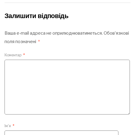
Залишити відповідь
Ваша e-mail адреса не оприлюднюватиметься.
Обов’язкові
поля позначені
*
Коментар
*
Ім'я
*