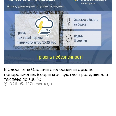
В Одесі та на Одещині оголосили штормове
попередження: 8 серпня очікуються грози, шквали
та спека до +36 °С
13:26
427 переглядів