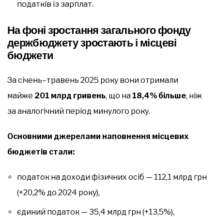
податків із зарплат.
На фоні зростання загального фонду
держбюджету зростають і місцеві
бюджети
За січень–травень 2025 року вони отримали
майже
201 млрд гривень
, що на
18,4% більше
, ніж
за аналогічний період минулого року.
Основними джерелами наповнення місцевих
бюджетів стали:
податок на доходи фізичних осіб — 112,1 млрд грн
(+20,2% до 2024 року),
єдиний податок — 35,4 млрд грн (+13,5%),