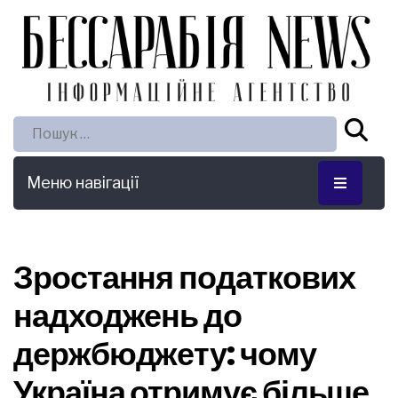
Пошук:
Меню навігації
Зростання податкових
надходжень до
держбюджету: чому
Україна отримує більше