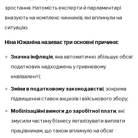
зростання. Натомість експерти й парламентарі
вказують на комплекс чинників, які вплинули на
ситуацію.
Ніна Южаніна називає три основні причини:
Значна інфляція
, яка автоматично збільшує обсяг
податкових надходжень у гривневому
еквіваленті;
Зміни в податковому законодавстві
, зокрема
підвищення ставок акцизів і військового збору;
Мобілізаційні вимоги до заробітної плати
, які
змусили частину бізнесу легалізувати виплати
працівникам, що також вплинуло на обсяг