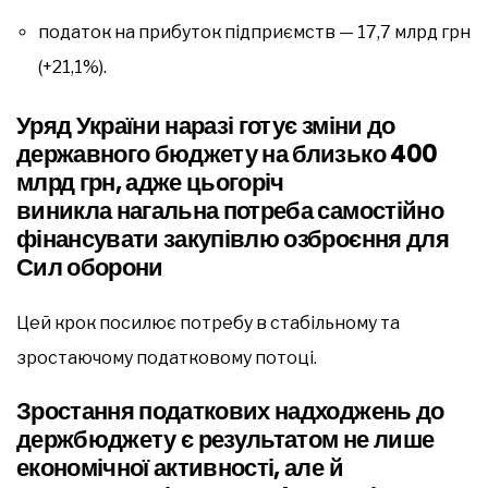
податок на прибуток підприємств — 17,7 млрд грн
(+21,1%).
Уряд України наразі готує зміни до
державного бюджету на близько 400
млрд грн, адже цьогоріч
виникла нагальна потреба самостійно
фінансувати закупівлю озброєння для
Сил оборони
Цей крок посилює потребу в стабільному та
зростаючому податковому потоці.
Зростання податкових надходжень до
держбюджету є результатом не лише
економічної активності, але й