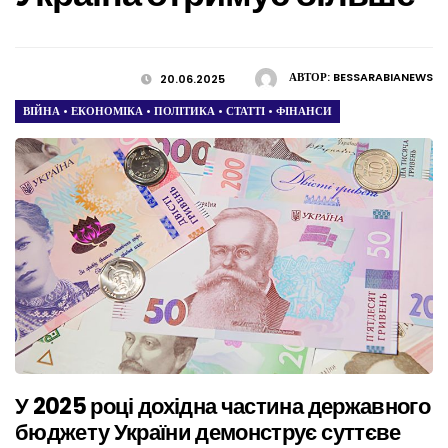
АВТОР:
BESSARABIANEWS
20.06.2025
ВІЙНА
•
ЕКОНОМІКА
•
ПОЛІТИКА
•
СТАТТІ
•
ФІНАНСИ
У 2025 році дохідна частина державного
бюджету України демонструє суттєве