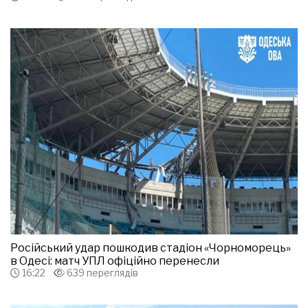
Російський удар пошкодив стадіон «Чорноморець»
в Одесі: матч УПЛ офіційно перенесли
16:22
639 переглядів