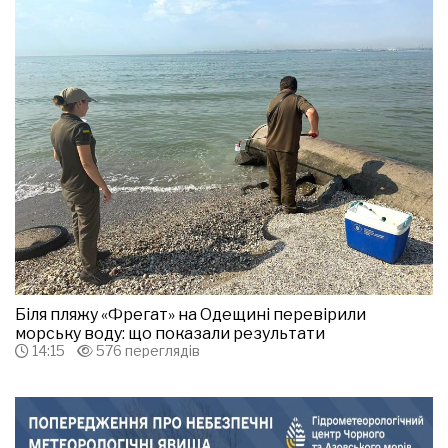
Біля пляжу «Фрегат» на Одещині перевірили
морську воду: що показали результати
14:15
576 переглядів