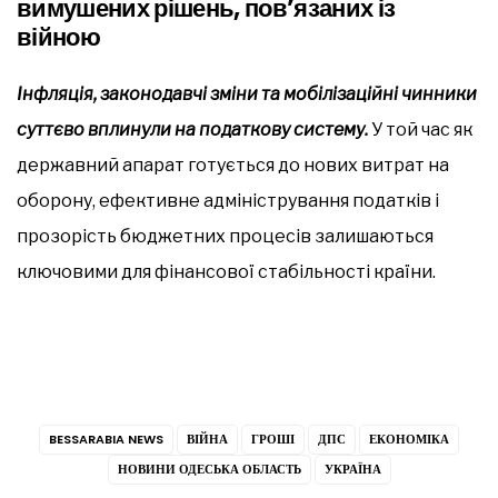
вимушених рішень, пов’язаних із
війною
Інфляція, законодавчі зміни та мобілізаційні чинники
суттєво вплинули на податкову систему.
У той час як
державний апарат готується до нових витрат на
оборону, ефективне адміністрування податків і
прозорість бюджетних процесів залишаються
ключовими для фінансової стабільності країни.
BESSARABIA NEWS
ВІЙНА
ГРОШІ
ДПС
ЕКОНОМІКА
НОВИНИ ОДЕСЬКА ОБЛАСТЬ
УКРАЇНА