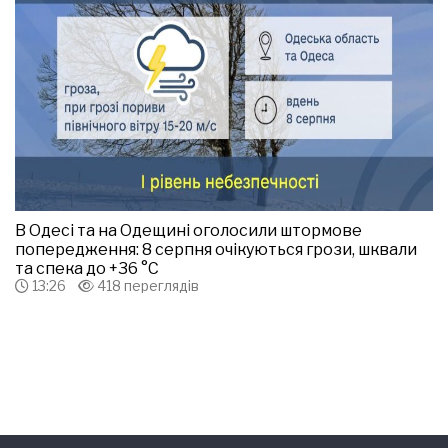
В Одесі та на Одещині оголосили штормове
попередження: 8 серпня очікуються грози, шквали
та спека до +36 °С
13:26
418 переглядів