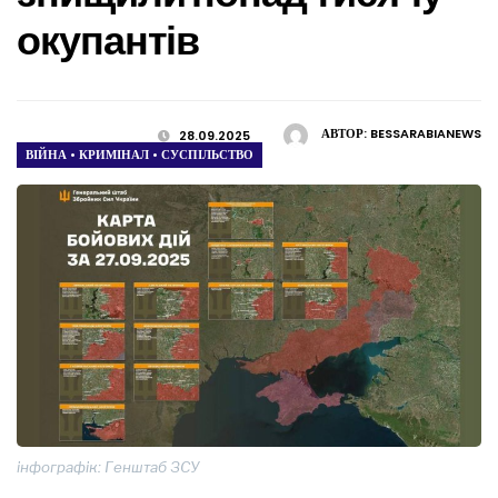
окупантів
АВТОР:
BESSARABIANEWS
28.09.2025
ВІЙНА
•
КРИМІНАЛ
•
СУСПІЛЬСТВО
інфографік: Генштаб ЗСУ