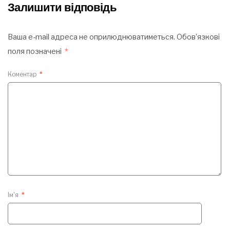
Залишити відповідь
Ваша e-mail адреса не оприлюднюватиметься.
Обов’язкові
поля позначені
*
Коментар
*
Ім'я
*