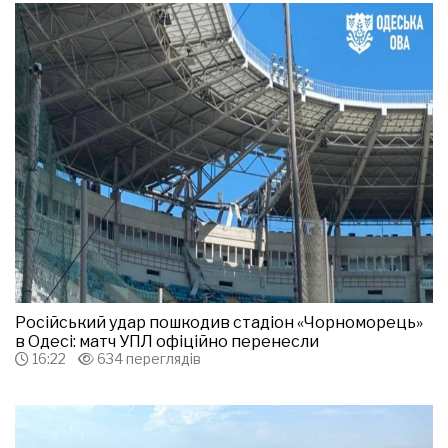
Російський удар пошкодив стадіон «Чорноморець»
в Одесі: матч УПЛ офіційно перенесли
16:22
634 переглядів