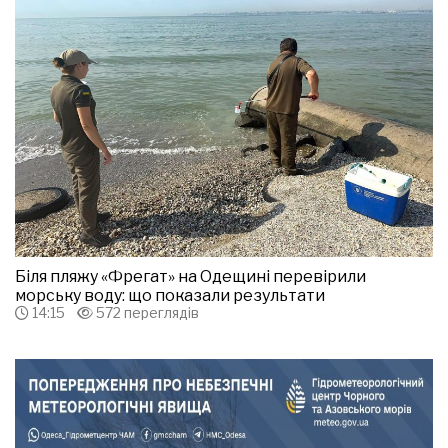
Біля пляжу «Фрегат» на Одещині перевірили
морську воду: що показали результати
14:15
572 переглядів