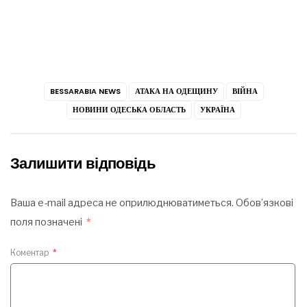
BESSARABIA NEWS
АТАКА НА ОДЕЩИНУ
ВІЙНА
НОВИНИ ОДЕСЬКА ОБЛАСТЬ
УКРАЇНА
Залишити відповідь
Ваша e-mail адреса не оприлюднюватиметься.
Обов’язкові
поля позначені
*
Коментар
*