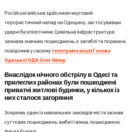
Російські війська здійснили черговий
терористичний напад на Одещину, застосувавши
ударні безпілотники. Цивільна інфраструктура
зазнала значних пошкоджень, є загиблі та поранені,
повідомив у своему
телеграм каналі Голова
Одеської ОДА Олег Кіпер
.
Внаслідок нічного обстрілу в Одесі та
прилеглих районах були пошкоджені
приватні житлові будинки, у кількох із
них сталося загоряння
Зокрема, один із навчальних закладів міста зазнав
суттєвих пошкоджень: вибиті вікна, пошкоджено
фасад будівлі.