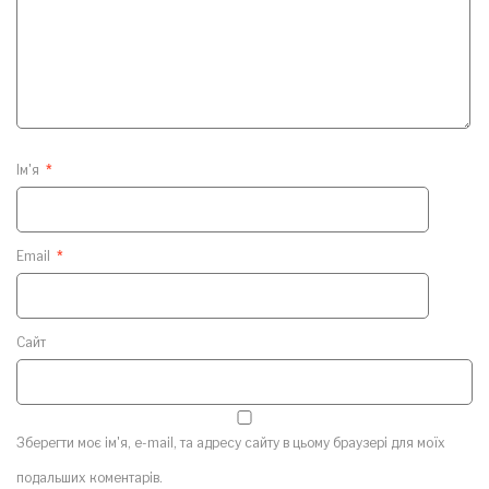
Ім'я
*
Email
*
Сайт
Зберегти моє ім'я, e-mail, та адресу сайту в цьому браузері для моїх
подальших коментарів.