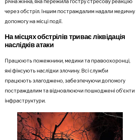
річна жінка, яка пережила гостру стресову реакцію
через обстріл. Іншим постраждалим надали медичну
допомогу на місці події.
На місцях обстрілів триває ліквідація
наслідків атаки
Працюють пожежники, медики та правоохоронці,
які фіксують наслідки злочину. Всі служби
працюють злагоджено, забезпечуючи допомогу
постраждалим та відновлюючи пошкоджені об’єкти
інфраструктури.