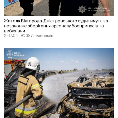
Жителя Білгорода-Дністровського судитимуть за
незаконне зберігання арсеналу боєприпасів та
вибухівки
17:04
387 переглядів