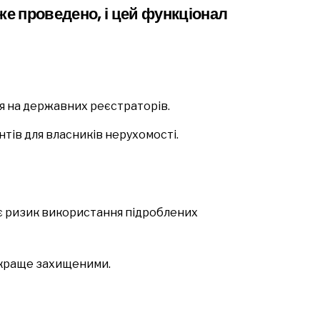
же проведено, і цей функціонал
 на державних реєстраторів.
тів для власників нерухомості.
 ризик використання підроблених
 краще захищеними.