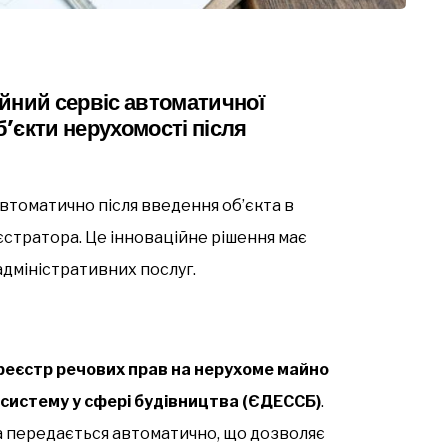
йний сервіс автоматичної
б’єкти нерухомості після
томатично після введення об’єкта в
єстратора. Це інноваційне рішення має
адміністративних послуг.
еєстр речових прав на нерухоме майно
систему у сфері будівництва (ЄДЕССБ)
.
 передається автоматично, що дозволяє