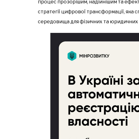
процес прозорішим, надійнішим та ефект
стратегії цифрової трансформації, яка
середовища для фізичних та юридичних 