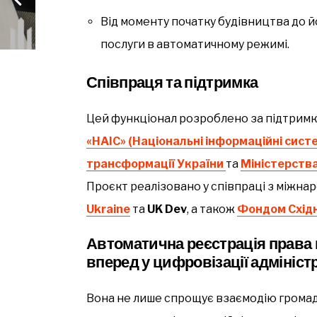
Від моменту початку будівництва до 
послуги в автоматичному режимі.
Співпраця та підтримка
Цей функціонал розроблено за підтрим
«НАІС» (Національні інформаційні сист
трансформації України
та
Міністерства
Проєкт реалізовано у співпраці з міжн
Ukraine
та
UK Dev
, а також
Фондом Схід
Автоматична реєстрація права 
вперед у цифровізації адмініст
Вона не лише спрощує взаємодію громад