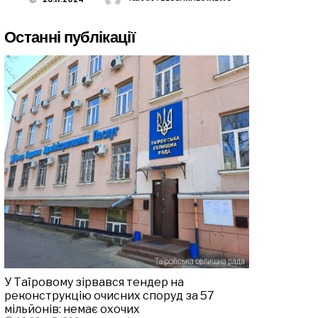
Останні публікації
У Таїровому зірвався тендер на
реконструкцію очисних споруд за 57
мільйонів: немає охочих