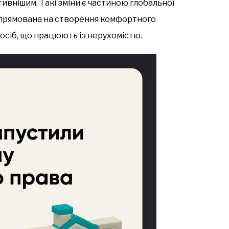
ивнішим. Такі зміни є частиною глобальної
 спрямована на створення комфортного
осіб, що працюють із нерухомістю.