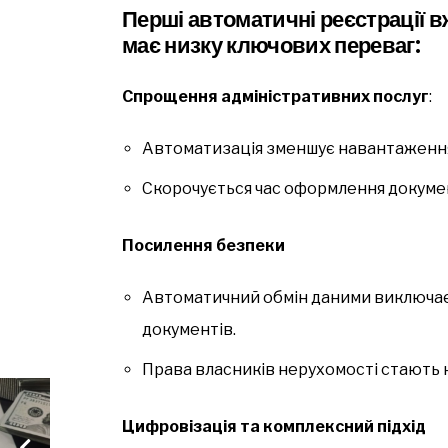
Перші автоматичні реєстрації в
має низку ключових переваг:
Спрощення адміністративних послуг
:
Автоматизація зменшує навантаження
Скорочується час оформлення докумен
Посилення безпеки
Автоматичний обмін даними виключає
документів.
Права власників нерухомості стають
Цифровізація та комплексний підхід