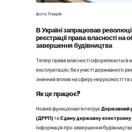
фото: Freepik
В Україні запрацював революці
реєстрації права власності на о
завершення будівництва
Тепер права власності оформлюються ав
експлуатацію, без участі державного ре
значний вплив на сферу нерухомості та 
Як це працює?
Новий функціонал інтегрує
Державний р
(ДРРП)
та
Єдину державну електронну 
Інформація про завершення будівництва