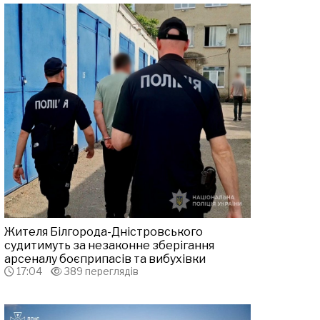
Жителя Білгорода-Дністровського
судитимуть за незаконне зберігання
арсеналу боєприпасів та вибухівки
17:04
389 переглядів