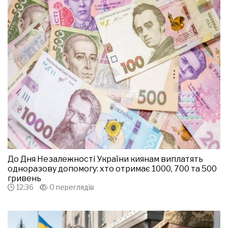
До Дня Незалежності України киянам виплатять
одноразову допомогу: хто отримає 1000, 700 та 500
гривень
12:36
0 переглядів