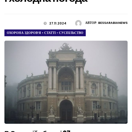
АВТОР:
BESSARABIANEWS
27.11.2024
ОХОРОНА ЗДОРОВ’Я
•
СТАТТІ
•
СУСПІЛЬСТВО