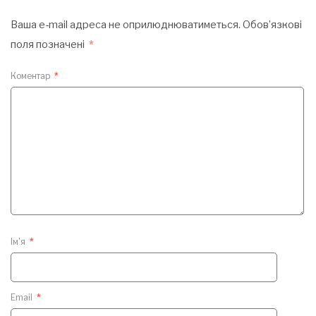
Ваша e-mail адреса не оприлюднюватиметься.
Обов’язкові
поля позначені
*
Коментар
*
Ім'я
*
Email
*