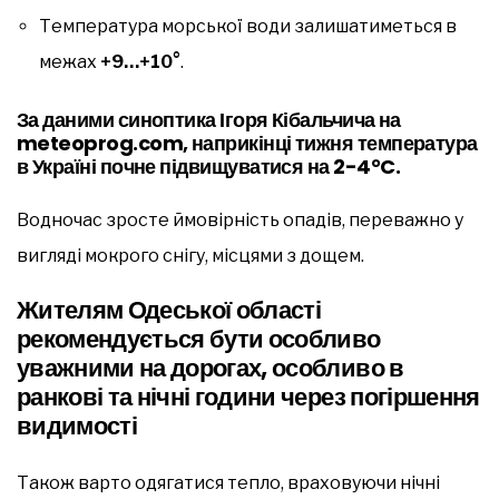
Температура морської води залишатиметься в
межах
+9…+10°
.
За даними синоптика Ігоря Кібальчича на
meteoprog.com
, наприкінці тижня температура
в Україні почне підвищуватися на
2-4°C
.
Водночас зросте ймовірність опадів, переважно у
вигляді мокрого снігу, місцями з дощем.
Жителям Одеської області
рекомендується бути особливо
уважними на дорогах, особливо в
ранкові та нічні години через погіршення
видимості
Також варто одягатися тепло, враховуючи нічні