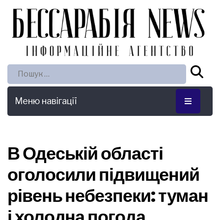
Пошук:
Меню навігації
В Одеській області
оголосили підвищений
рівень небезпеки: туман
і холодна погода