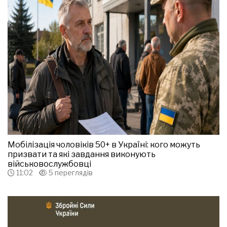
Мобілізація чоловіків 50+ в Україні: кого можуть
призвати та які завдання виконують
військовослужбовці
11:02
5 переглядів