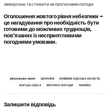
заморозки, та стежити за прогнозами погоди.
Оголошення жовтого рівня небезпеки –
це нагадування про необхідність бути
готовими до можливих труднощів,
пов’язаних із несприятливими
погодними умовами.
BESSARABIA NEWS
ЗДОРОВ’Я
НОВИНИ ОДЕСЬКА ОБЛАСТЬ
ПОГОДА ОДЕСА
ПРОГНОЗ ПОГОДИ
УКРАЇНА
Залишити відповідь