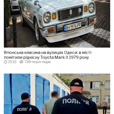
Японська класика на вулицях Одеси: в місті
помітили рідкісну Toyota Mark II 1979 року
19:15
738 переглядів