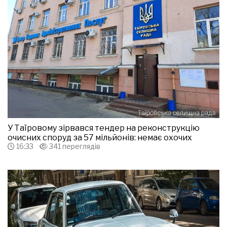
У Таїровому зірвався тендер на реконструкцію
очисних споруд за 57 мільйонів: немає охочих
16:33
341 переглядів