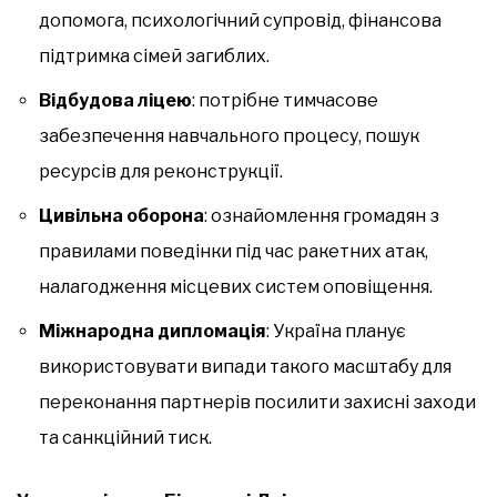
допомога, психологічний супровід, фінансова
підтримка сімей загиблих.
Відбудова ліцею
: потрібне тимчасове
забезпечення навчального процесу, пошук
ресурсів для реконструкції.
Цивільна оборона
: ознайомлення громадян з
правилами поведінки під час ракетних атак,
налагодження місцевих систем оповіщення.
Міжнародна дипломація
: Україна планує
використовувати випади такого масштабу для
переконання партнерів посилити захисні заходи
та санкційний тиск.