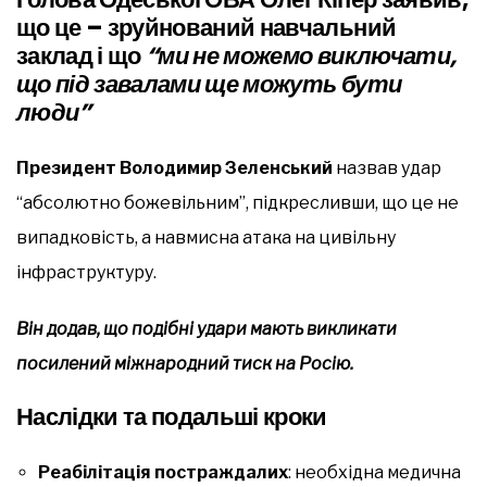
що це – зруйнований навчальний
заклад і що
“ми не можемо виключати,
що під завалами ще можуть бути
люди”
Президент Володимир Зеленський
назвав удар
“абсолютно божевільним”, підкресливши, що це не
випадковість, а навмисна атака на цивільну
інфраструктуру.
Він додав, що подібні удари мають викликати
посилений міжнародний тиск на Росію.
Наслідки та подальші кроки
Реабілітація постраждалих
: необхідна медична