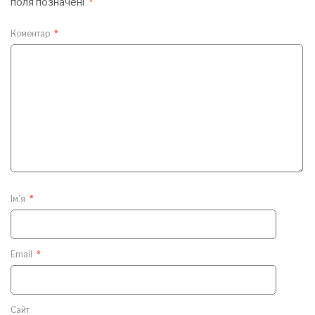
поля позначені
*
Коментар
*
Ім'я
*
Email
*
Сайт