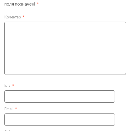
поля позначені
*
Коментар
*
Ім'я
*
Email
*