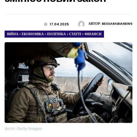
АВТОР:
BESSARABIANEWS
17.04.2025
ВІЙНА
•
ЕКОНОМІКА
•
ПОЛІТИКА
•
СТАТТІ
•
ФІНАНСИ
фото: Getty Images