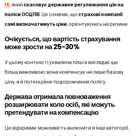
ІХ
, який
скасовує державне регулювання цін на
поліси ОСЦПВ
. Це означає, що
страхові компанії
самі визначатимуть ціни
, орієнтуючись на ризики.
Очікується, що вартість страхування
може зрости на 25-30%
У цьому контексті ухвалена пільга виглядає ще
більш важливою: вона компенсує не лише базову
ціну, а й потенційне подорожчання полісу.
Держава отримала повноваження
розширювати коло осіб, які можуть
претендувати на компенсацію
Це відкриває можливість включити й інші категорії,