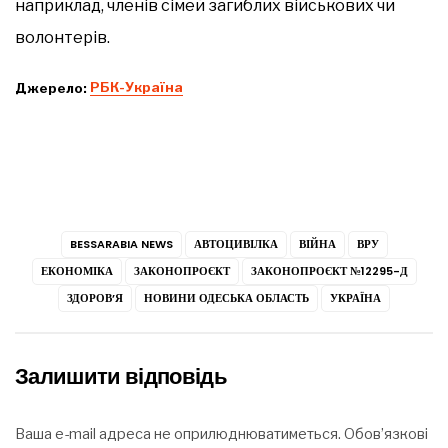
наприклад, членів сімей загиблих військових чи
волонтерів.
Джерело:
РБК-Україна
BESSARABIA NEWS
АВТОЦИВІЛКА
ВІЙНА
ВРУ
ЕКОНОМІКА
ЗАКОНОПРОЄКТ
ЗАКОНОПРОЄКТ №12295-Д
ЗДОРОВ’Я
НОВИНИ ОДЕСЬКА ОБЛАСТЬ
УКРАЇНА
Залишити відповідь
Ваша e-mail адреса не оприлюднюватиметься.
Обов’язкові