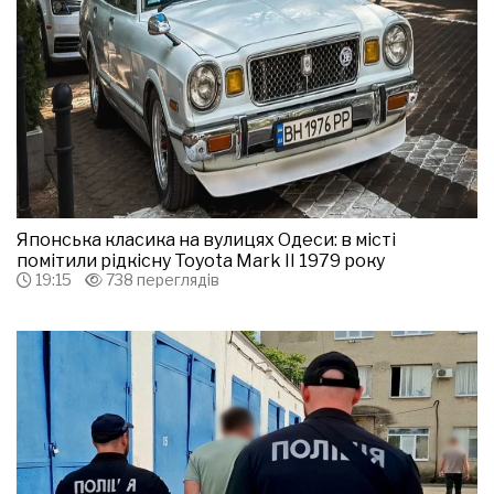
Японська класика на вулицях Одеси: в місті
помітили рідкісну Toyota Mark II 1979 року
19:15
738 переглядів