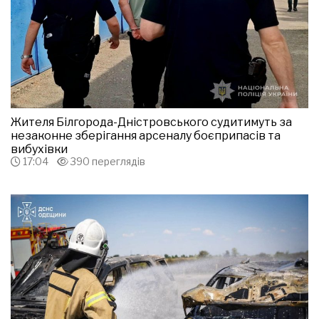
Жителя Білгорода-Дністровського судитимуть за
незаконне зберігання арсеналу боєприпасів та
вибухівки
17:04
390 переглядів