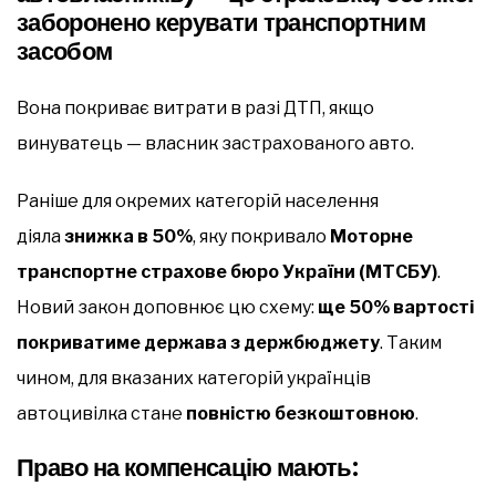
заборонено керувати транспортним
засобом
Вона покриває витрати в разі ДТП, якщо
винуватець — власник застрахованого авто.
Раніше для окремих категорій населення
діяла
знижка в 50%
, яку покривало
Моторне
транспортне страхове бюро України (МТСБУ)
.
Новий закон доповнює цю схему:
ще 50% вартості
покриватиме держава з держбюджету
. Таким
чином, для вказаних категорій українців
автоцивілка стане
повністю безкоштовною
.
Право на компенсацію мають: