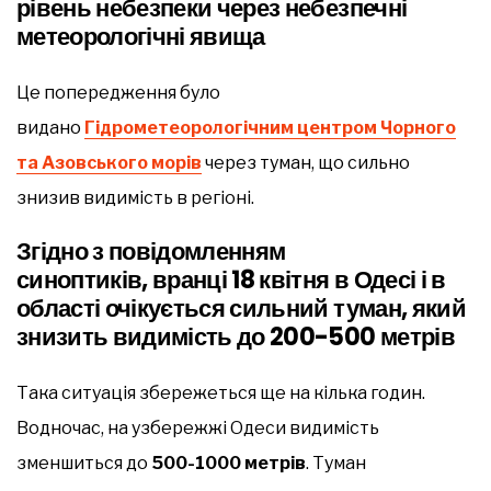
рівень небезпеки через небезпечні
метеорологічні явища
Це попередження було
видано
Гідрометеорологічним центром Чорного
та Азовського морів
через туман, що сильно
знизив видимість в регіоні.
Згідно з повідомленням
синоптиків, вранці 18 квітня в Одесі і в
області очікується сильний туман, який
знизить видимість до 200-500 метрів
Така ситуація збережеться ще на кілька годин.
Водночас, на узбережжі Одеси видимість
зменшиться до
500-1000 метрів
. Туман