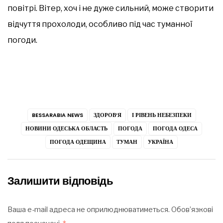
повітрі. Вітер, хоч і не дуже сильний, може створити
відчуття прохолоди, особливо під час туманної
погоди.
BESSARABIA NEWS
ЗДОРОВ’Я
І РІВЕНЬ НЕБЕЗПЕКИ
НОВИНИ ОДЕСЬКА ОБЛАСТЬ
ПОГОДА
ПОГОДА ОДЕСА
ПОГОДА ОДЕЩИНА
ТУМАН
УКРАЇНА
Залишити відповідь
Ваша e-mail адреса не оприлюднюватиметься.
Обов’язкові