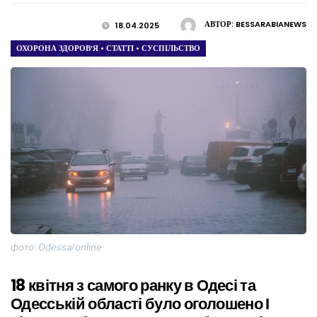
АВТОР:
BESSARABIANEWS
18.04.2025
ОХОРОНА ЗДОРОВ’Я
•
СТАТТІ
•
СУСПІЛЬСТВО
фото: Odessa/online
18 квітня з самого ранку в Одесі та
Одесській області було оголошено І