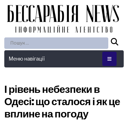
Пошук:
Меню навігації
І рівень небезпеки в
Одесі: що сталося і як це
вплине на погоду