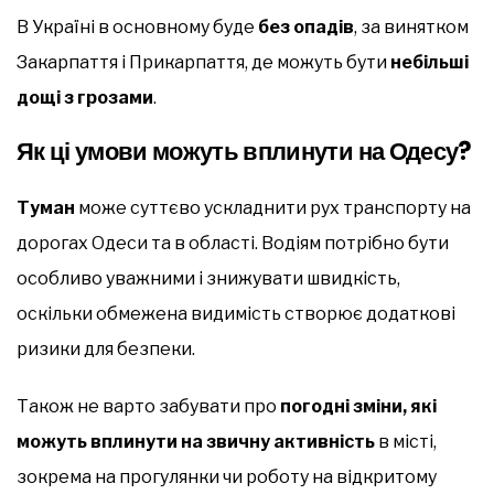
В Україні в основному буде
без опадів
, за винятком
Закарпаття і Прикарпаття, де можуть бути
небільші
дощі з грозами
.
Як ці умови можуть вплинути на Одесу?
Туман
може суттєво ускладнити рух транспорту на
дорогах Одеси та в області. Водіям потрібно бути
особливо уважними і знижувати швидкість,
оскільки обмежена видимість створює додаткові
ризики для безпеки.
Також не варто забувати про
погодні зміни, які
можуть вплинути на звичну активність
в місті,
зокрема на прогулянки чи роботу на відкритому