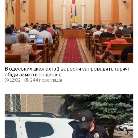
В одеських школах із 1 вересня запровадять гарячі
обіди замість сніданків
12:02
244 переглядів