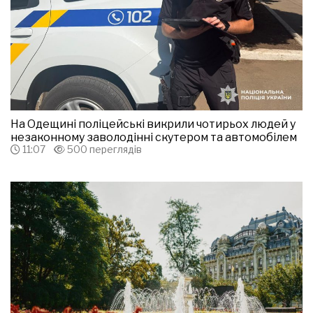
На Одещині поліцейські викрили чотирьох людей у
незаконному заволодінні скутером та автомобілем
11:07
500 переглядів