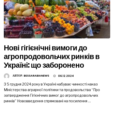
Нові гігієнічні вимоги до
агропродовольчих ринків в
Україні: що заборонено
АВТОР:
BESSARABIANEWS
06.12.2024
З 5 грудня 2024 року в Україні набуває чинності наказ
Міністерства аграрної політики та продовольства “Про
затвердження Гігієнічних вимог до агропродовольчих
ринків” Нововведення спрямовані на посилення …