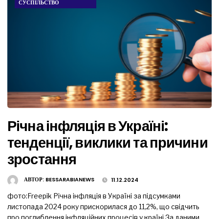
СУСПІЛЬСТВО
Річна інфляція в Україні:
тенденції, виклики та причини
зростання
АВТОР:
BESSARABIANEWS
11.12.2024
фото:Freepik Річна інфляція в Україні за підсумками
листопада 2024 року прискорилася до 11,2%, що свідчить
про поглиблення інфляційних процесів у країні За даними