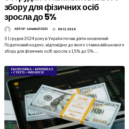
збору для фізичних осіб
зросла до 5%
АВТОР:
ADMIN213321
06.12.2024
З 1 грудня 2024 року в Україні почав діяти оновлений
Податковий кодекс, відповідно до якого ставка військового
збору для фізичних осіб зросла з 1,5% до 5% …
ЕКОНОМІКА
•
КРИМІНАЛ
•
СТАТТІ
•
ФІНАНСИ