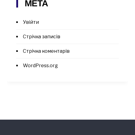
МЕТА
Увійти
Стрічка записів
Стрічка коментарів
WordPress.org