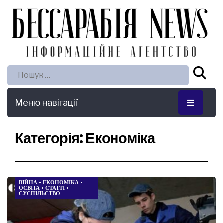
Пошук:
Меню навігації
Категорія:
Економіка
ВІЙНА
•
ЕКОНОМІКА
•
ОСВІТА
•
СТАТТІ
•
СУСПІЛЬСТВО