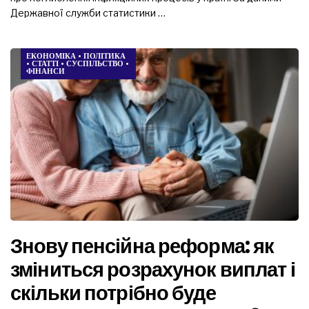
Державної служби статистики …
ЕКОНОМІКА
•
ПОЛІТИКА
•
СТАТТІ
•
СУСПІЛЬСТВО
•
ФІНАНСИ
Знову пенсійна реформа: як
зміниться розрахунок виплат і
скільки потрібно буде