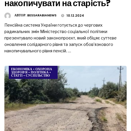
накопичувати на старість?
АВТОР:
BESSARABIANEWS
10.12.2024
Пенсійна система України готується до чергових
радикальних змін Міністерство соціальної політики
презентувало новий законопроєкт, який обіцяє суттєве
оновлення солідарного рівня та запуск обов’язкового
накопичувального рівня пенсій. …
ЕКОНОМІКА
•
ОХОРОНА
ЗДОРОВ’Я
•
ПОЛІТИКА
•
СТАТТІ
•
СУСПІЛЬСТВО