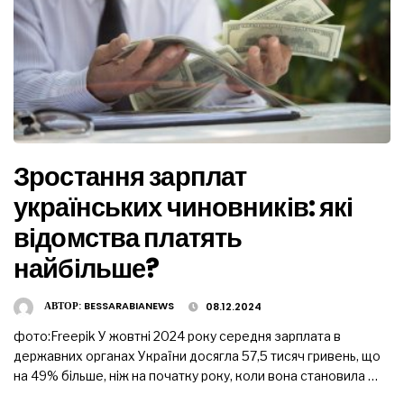
Зростання зарплат
українських чиновників: які
відомства платять
найбільше?
АВТОР:
BESSARABIANEWS
08.12.2024
фото:Freepik У жовтні 2024 року середня зарплата в
державних органах України досягла 57,5 тисяч гривень, що
на 49% більше, ніж на початку року, коли вона становила …