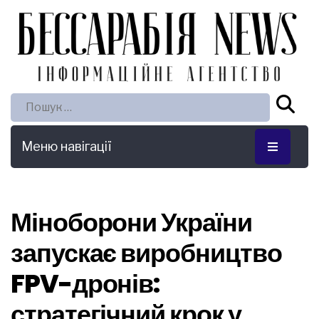
Пошук:
Меню навігації
Міноборони України
запускає виробництво
FPV-дронів:
стратегічний крок у