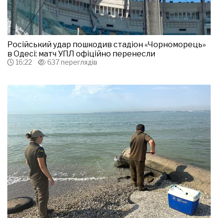
Російський удар пошкодив стадіон «Чорноморець»
в Одесі: матч УПЛ офіційно перенесли
16:22
637 переглядів