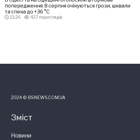
попередження: 8 серпня очікуються грози, шквали
та спека до +36 °С
13:26
427 переглядів
2024 © ВSNEWS.COM.UA
Зміст
Новини