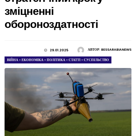
зміцненні
обороноздатності
АВТОР:
BESSARABIANEWS
29.01.2025
ВІЙНА
•
ЕКОНОМІКА
•
ПОЛІТИКА
•
СТАТТІ
•
СУСПІЛЬСТВО