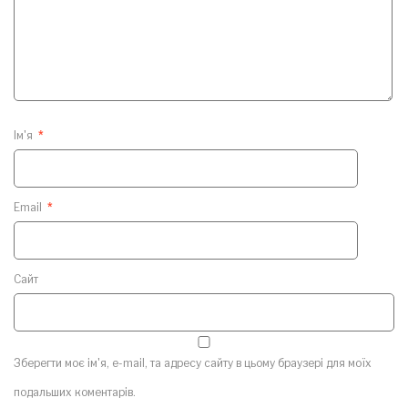
Ім'я
*
Email
*
Сайт
Зберегти моє ім'я, e-mail, та адресу сайту в цьому браузері для моїх
подальших коментарів.