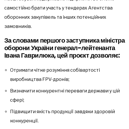
самостійно брати участь у тендерах Агентства
оборонних закупівель та інших потенційних
замовників.
За словами першого заступника міністра
оборони України генерал-лейтенанта
Івана Гаврилюка, цей проєкт дозволяє:
Отримати чітке розуміння собівартості
виробництва FPV-дронів;
Визначити конкурентні переваги держави у цій
сфері;
Підвищити якість продукції завдяки здоровій
конкуренції.