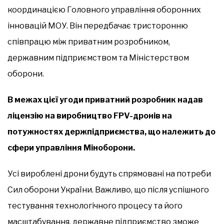
координацією Головного управління оборонних
інновацій МОУ. Він передбачає тристоронню
співпрацю між приватним розробником,
державним підприємством та Міністерством
оборони.
В межах цієї угоди приватний розробник надав
ліцензію на виробництво FPV-дронів на
потужностях держпідприємства, що належить до
сфери управління Міноборони.
Усі вироблені дрони будуть спрямовані на потреби
Сил оборони України. Важливо, що після успішного
тестування технологічного процесу та його
масштабування, державне підприємство зможе