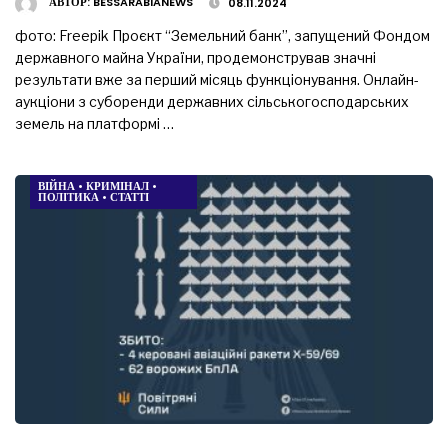
АВТОР:
BESSARABIANEWS
08.11.2024
фото: Freepik Проєкт “Земельний банк”, запущений Фондом
державного майна України, продемонстрував значні
результати вже за перший місяць функціонування. Онлайн-
аукціони з суборенди державних сільськогосподарських
земель на платформі …
ВІЙНА
•
КРИМІНАЛ
•
ПОЛІТИКА
•
СТАТТІ