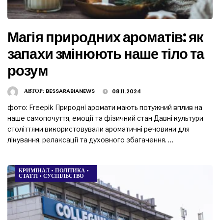
Магія природних ароматів: як
запахи змінюють наше тіло та
розум
АВТОР:
BESSARABIANEWS
08.11.2024
фото: Freepik Природні аромати мають потужний вплив на
наше самопочуття, емоції та фізичний стан Давні культури
століттями використовували ароматичні речовини для
лікування, релаксації та духовного збагачення. …
КРИМІНАЛ
•
ПОЛІТИКА
•
СТАТТІ
•
СУСПІЛЬСТВО