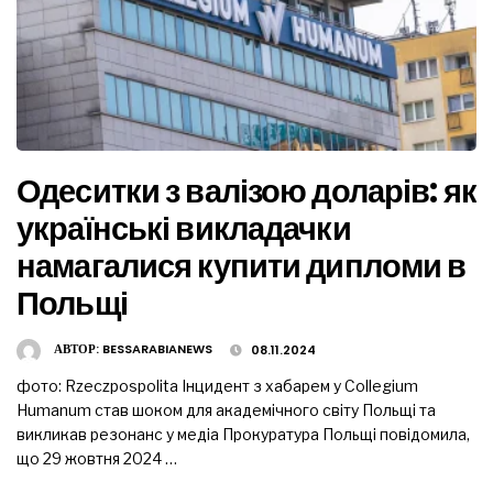
Одеситки з валізою доларів: як
українські викладачки
намагалися купити дипломи в
Польщі
АВТОР:
BESSARABIANEWS
08.11.2024
фото: Rzeczpospolita Інцидент з хабарем у Collegium
Humanum став шоком для академічного світу Польщі та
викликав резонанс у медіа Прокуратура Польщі повідомила,
що 29 жовтня 2024 …