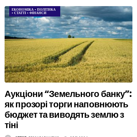
ЕКОНОМІКА
•
ПОЛІТИКА
•
СТАТТІ
•
ФІНАНСИ
Аукціони “Земельного банку”:
як прозорі торги наповнюють
бюджет та виводять землю з
тіні