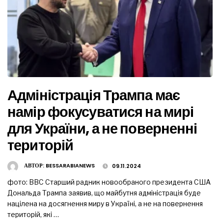
Адміністрація Трампа має
намір фокусуватися на мирі
для України, а не поверненні
територій
АВТОР:
BESSARABIANEWS
09.11.2024
фото: ВВС Старший радник новообраного президента США
Дональда Трампа заявив, що майбутня адміністрація буде
націлена на досягнення миру в Україні, а не на повернення
територій, які …