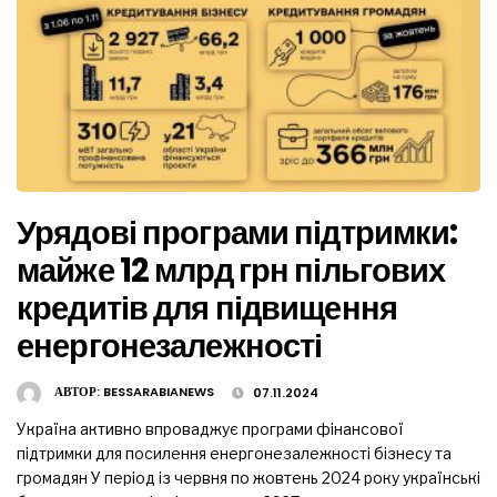
Урядові програми підтримки:
майже 12 млрд грн пільгових
кредитів для підвищення
енергонезалежності
АВТОР:
BESSARABIANEWS
07.11.2024
Україна активно впроваджує програми фінансової
підтримки для посилення енергонезалежності бізнесу та
громадян У період із червня по жовтень 2024 року українські