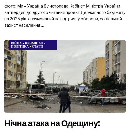
фото: Ми – Україна 8 листопада Кабінет Міністрів України
затвердив до другого читання проект Державного бюджету
на 2025 рік, спрямований на підтримку оборони, соціальний
захист населення …
ВІЙНА
•
КРИМІНАЛ
•
ПОЛІТИКА
•
СТАТТІ
Нічна атака на Одещину: