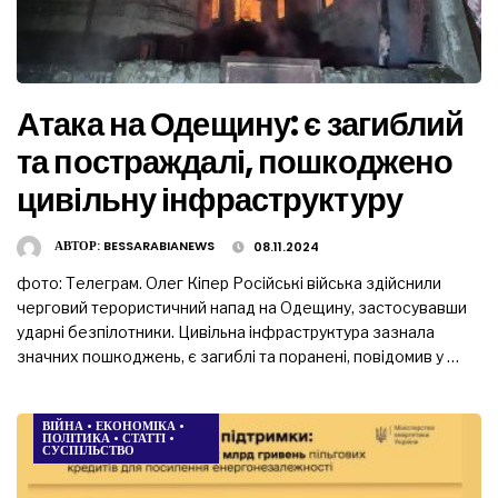
Атака на Одещину: є загиблий
та постраждалі, пошкоджено
цивільну інфраструктуру
АВТОР:
BESSARABIANEWS
08.11.2024
фото: Телеграм. Олег Кіпер Російські війська здійснили
черговий терористичний напад на Одещину, застосувавши
ударні безпілотники. Цивільна інфраструктура зазнала
значних пошкоджень, є загиблі та поранені, повідомив у …
ВІЙНА
•
ЕКОНОМІКА
•
ПОЛІТИКА
•
СТАТТІ
•
СУСПІЛЬСТВО