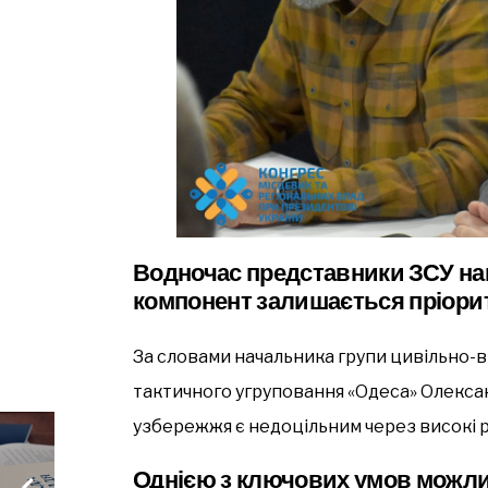
Водночас представники ЗСУ на
компонент залишається пріори
За словами начальника групи цивільно-
тактичного угруповання «Одеса» Олексан
узбережжя є недоцільним через високі 
Однією з ключових умов можли