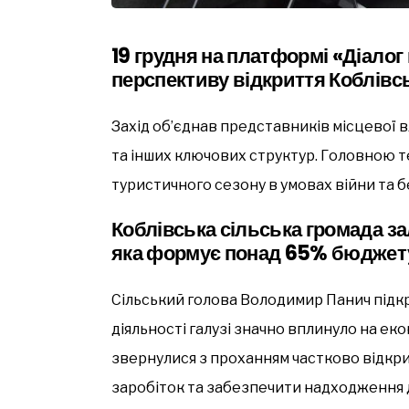
19 грудня на платформі «Діалог
перспективу відкриття Коблівсь
Захід об’єднав представників місцевої в
та інших ключових структур. Головною 
туристичного сезону в умовах війни та 
Коблівська сільська громада за
яка формує понад 65% бюджет
Сільський голова Володимир Панич підк
діяльності галузі значно вплинуло на ек
звернулися з проханням частково відкри
заробіток та забезпечити надходження