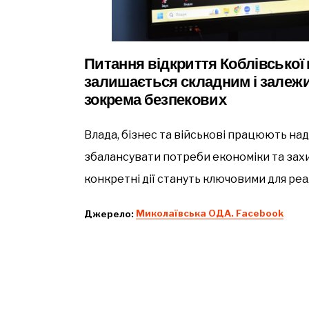
Питання відкриття Коблівської 
залишається складним і залежи
зокрема безпекових
Влада, бізнес та військові працюють над
збалансувати потреби економіки та зах
конкретні дії стануть ключовими для реал
Джерело:
Миколаївська ОДА. Facebook