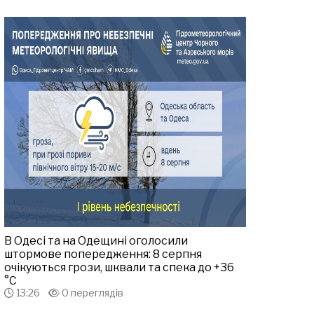
В Одесі та на Одещині оголосили
штормове попередження: 8 серпня
очікуються грози, шквали та спека до +36
°С
13:26
0 переглядів