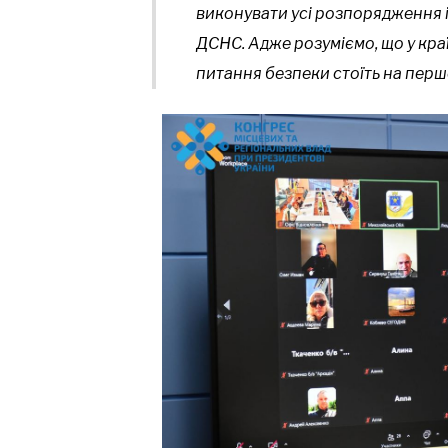
виконувати усі розпорядження і
ДСНС. Адже розуміємо, що у кра
питання безпеки стоїть на першо