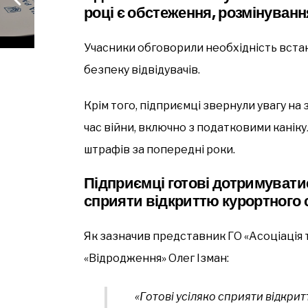
році є обстеження, розмінуванн
Учасники обговорили необхідність вста
безпеку відвідувачів.
Крім того, підприємці звернули увагу н
час війни, включно з податковими каніку
штрафів за попередні роки.
Підприємці готові дотримуватис
сприяти відкриттю курортного 
Як зазначив представник ГО «Асоціація 
«Відродження» Олег Ізман:
«Готові усіляко сприяти відкри