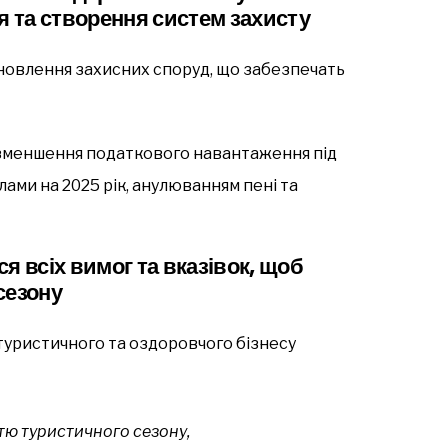
я та створення систем захисту
новлення захисних споруд, що забезпечать
а зменшення податкового навантаження під
лами на 2025 рік, анулюванням пені та
я всіх вимог та вказівок, щоб
сезону
туристичного та оздоровчого бізнесу
ттю туристичного сезону,