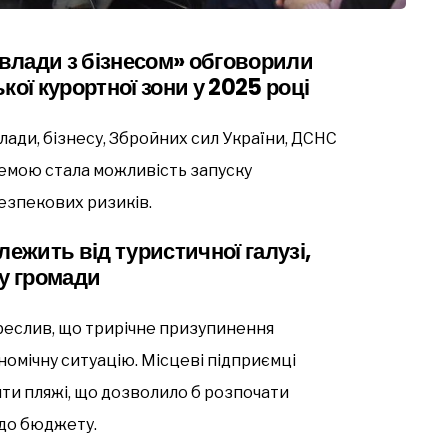
 влади з бізнесом» обговорили
кої курортної зони у 2025 році
лади, бізнесу, Збройних сил України, ДСНС
темою стала можливість запуску
безпекових ризиків.
лежить від туристичної галузі,
у громади
реслив, що трирічне призупинення
ономічну ситуацію. Місцеві підприємці
ти пляжі, що дозволило б розпочати
 до бюджету.