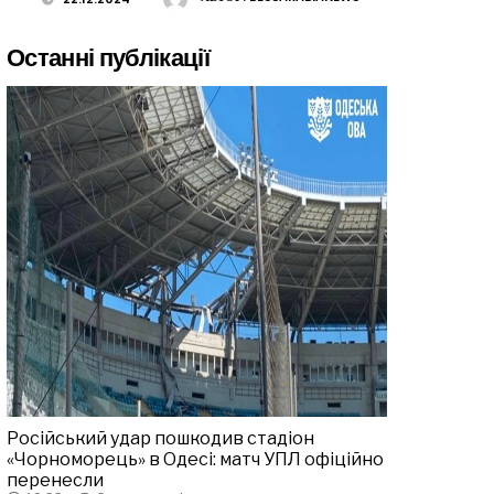
Останні публікації
Російський удар пошкодив стадіон
«Чорноморець» в Одесі: матч УПЛ офіційно
перенесли