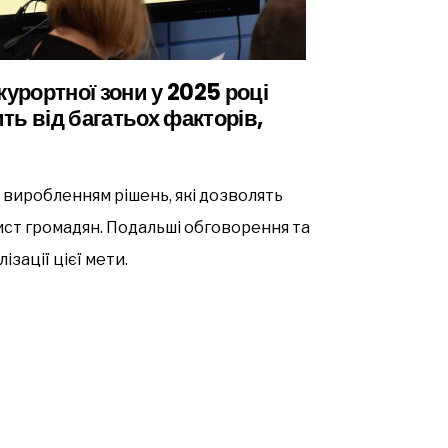
курортної зони у 2025 році
ть від багатьох факторів,
 виробленням рішень, які дозволять
ист громадян. Подальші обговорення та
ізації цієї мети.