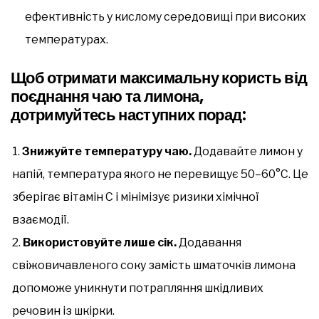
ефективність у кислому середовищі при високих
температурах.
Щоб отримати максимальну користь від
поєднання чаю та лимона,
дотримуйтесь наступних порад:
Знижуйте температуру чаю.
Додавайте лимон у
напій, температура якого не перевищує 50–60°C. Це
зберігає вітамін C і мінімізує ризики хімічної
взаємодії.
Використовуйте лише сік.
Додавання
свіжовичавленого соку замість шматочків лимона
допоможе уникнути потрапляння шкідливих
речовин із шкірки.