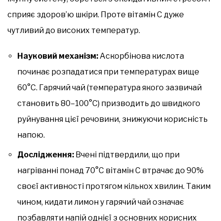
сприяє здоров’ю шкіри. Проте вітамін C дуже
чутливий до високих температур.
Науковий механізм:
Аскорбінова кислота
починає розпадатися при температурах вище
60°C. Гарячий чай (температура якого зазвичай
становить 80–100°C) призводить до швидкого
руйнування цієї речовини, знижуючи корисність
напою.
Дослідження:
Вчені підтвердили, що при
нагріванні понад 70°C вітамін C втрачає до 90%
своєї активності протягом кількох хвилин. Таким
чином, кидати лимон у гарячий чай означає
позбавляти напій однієї з основних корисних