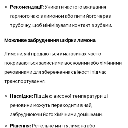
Рекомендації:
Уникати частого вживання
гарячого чаю з лимоном або пити його через
трубочку, щоб мінімізувати контакт з зубами.
Можливе забруднення шкірки лимона
Лимони, які продаються у магазинах, часто
покриваються захисними восковими або хімічними
речовинами для збереження свіжості під час
транспортування.
Наслідки:
Під дією високої температури ці
речовини можуть переходити в чай,
забруднюючи його хімічними домішками.
Рішення:
Ретельне миття лимона або