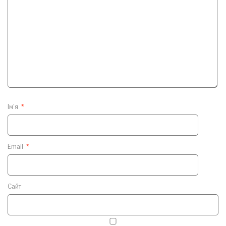
Ім'я
*
Email
*
Сайт