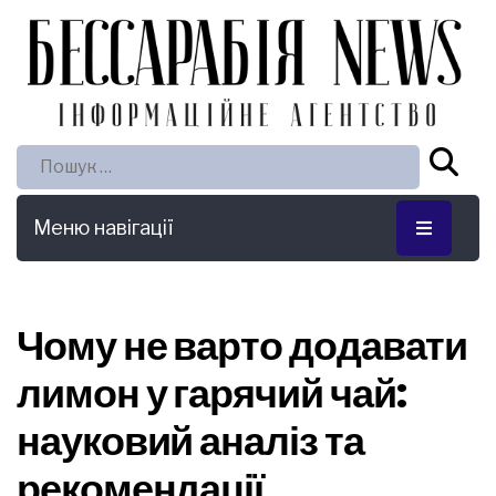
Пошук:
Меню навігації
Чому не варто додавати
лимон у гарячий чай:
науковий аналіз та
рекомендації