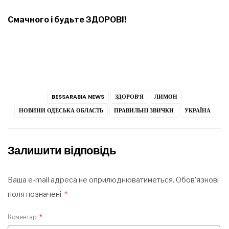
Смачного і будьте ЗДОРОВІ!
BESSARABIA NEWS
ЗДОРОВ’Я
ЛИМОН
НОВИНИ ОДЕСЬКА ОБЛАСТЬ
ПРАВИЛЬНІ ЗВИЧКИ
УКРАЇНА
Залишити відповідь
Ваша e-mail адреса не оприлюднюватиметься.
Обов’язкові
поля позначені
*
Коментар
*