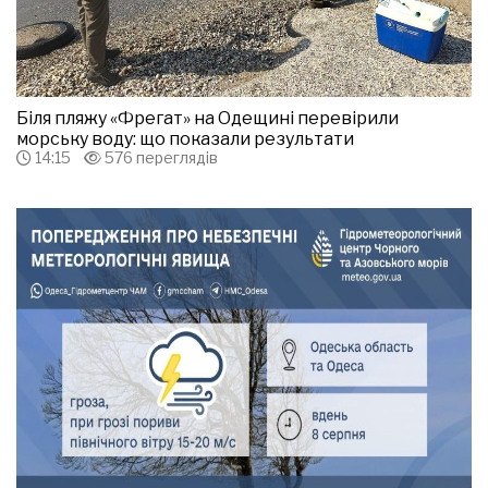
Біля пляжу «Фрегат» на Одещині перевірили
морську воду: що показали результати
14:15
576 переглядів