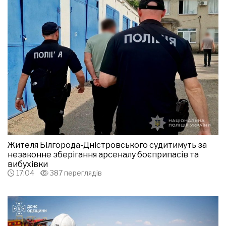
Жителя Білгорода-Дністровського судитимуть за
незаконне зберігання арсеналу боєприпасів та
вибухівки
17:04
387 переглядів