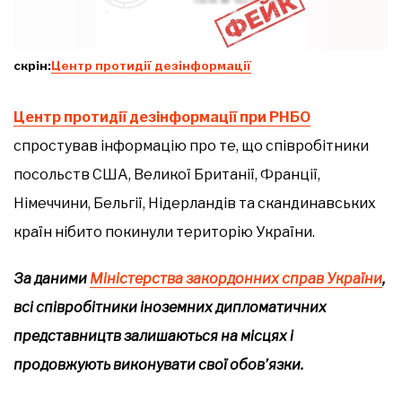
скрін:
Центр протидії дезінформації
Центр протидії дезінформації при РНБО
спростував інформацію про те, що співробітники
посольств США, Великої Британії, Франції,
Німеччини, Бельгії, Нідерландів та скандинавських
країн нібито покинули територію України.
За даними
Міністерства закордонних справ України
,
всі співробітники іноземних дипломатичних
представництв залишаються на місцях і
продовжують виконувати свої обов’язки.