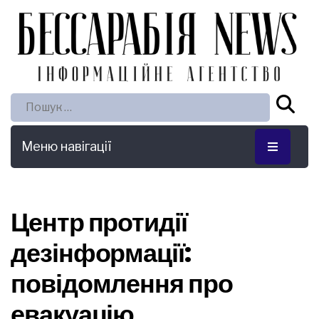
Пошук:
Меню навігації
Центр протидії
дезінформації:
повідомлення про
евакуацію