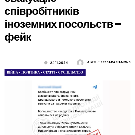
співробітників
іноземних посольств –
фейк
АВТОР:
BESSARABIANEWS
24.11.2024
ВІЙНА
•
ПОЛІТИКА
•
СТАТТІ
•
СУСПІЛЬСТВО