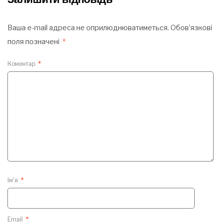
Ваша e-mail адреса не оприлюднюватиметься.
Обов’язкові
поля позначені
*
Коментар
*
Ім'я
*
Email
*