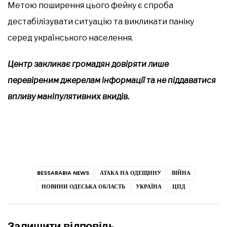
Метою поширення цього фейку є спроба
дестабілізувати ситуацію та викликати паніку
серед українського населення.
Центр закликає громадян довіряти лише
перевіреним джерелам інформації та не піддаватися
впливу маніпулятивних вкидів.
BESSARABIA NEWS
АТАКА НА ОДЕЩИНУ
ВІЙНА
НОВИНИ ОДЕСЬКА ОБЛАСТЬ
УКРАЇНА
ЦПД
Залишити відповідь