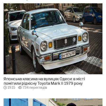
Японська класика на вулицях Одеси: в місті
помітили рідкісну Toyota Mark II 1979 року
19:15
734 переглядів