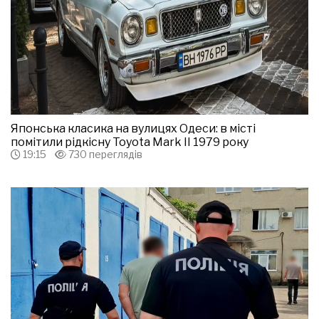
Японська класика на вулицях Одеси: в місті
помітили рідкісну Toyota Mark II 1979 року
19:15
730 переглядів