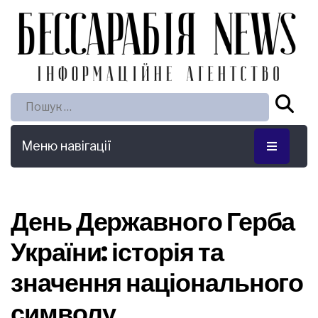
Пошук:
Меню навігації
День Державного Герба
України: історія та
значення національного
символу