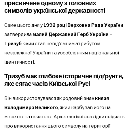
присвячене одному з головних
символів української державності
Саме цього дня у
1992 році Верховна Рада України
затвердила
малий Державний Герб України
–
Тризуб
, який став невід’ємним атрибутом
незалежної України та уособленням національної
ідентичності.
Тризуб має глибоке історичне підґрунтя,
яке сягає часів Київської Русі
Він використовувався як родовий знак
князя
Володимира Великого
, який карбував його на
монетах та печатках. Археологічні знахідки свідчать
про використання цього символу на території