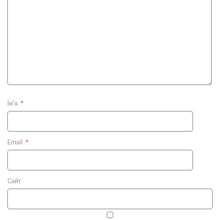
Ім'я
*
Email
*
Сайт