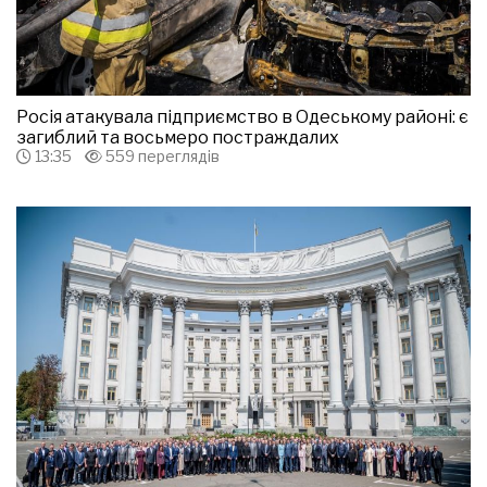
Росія атакувала підприємство в Одеському районі: є
загиблий та восьмеро постраждалих
13:35
559 переглядів