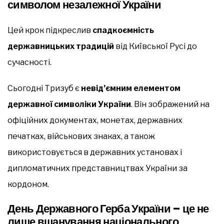
символом незалежної України
Цей крок підкреслив
спадкоємність
державницьких традицій
від Київської Русі до
сучасності.
Сьогодні Тризуб є
невід’ємним елементом
державної символіки України
. Він зображений на
офіційних документах, монетах, державних
печатках, військових знаках, а також
використовується в державних установах і
дипломатичних представництвах України за
кордоном.
День Державного Герба України – це не
лише вшанування національного