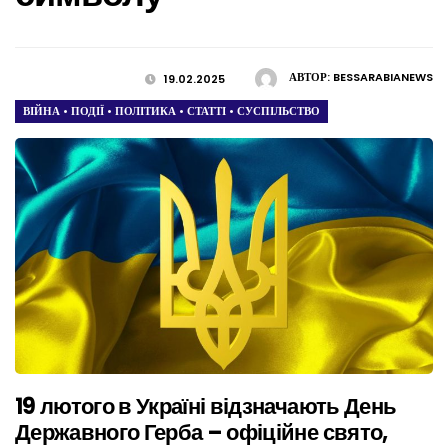
АВТОР:
BESSARABIANEWS
19.02.2025
ВІЙНА
•
ПОДІЇ
•
ПОЛІТИКА
•
СТАТТІ
•
СУСПІЛЬСТВО
19 лютого в Україні відзначають День
Державного Герба – офіційне свято,