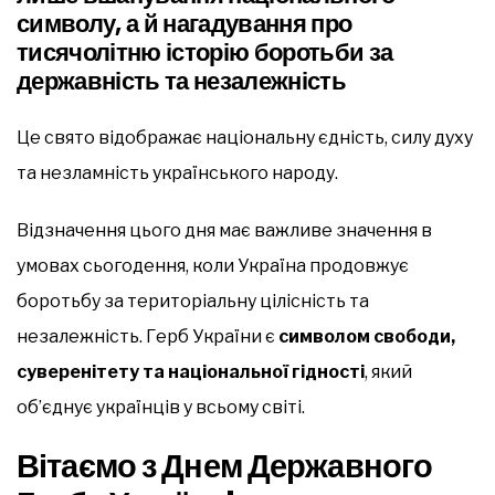
символу, а й нагадування про
тисячолітню історію боротьби за
державність та незалежність
Це свято відображає національну єдність, силу духу
та незламність українського народу.
Відзначення цього дня має важливе значення в
умовах сьогодення, коли Україна продовжує
боротьбу за територіальну цілісність та
незалежність. Герб України є
символом свободи,
суверенітету та національної гідності
, який
об’єднує українців у всьому світі.
Вітаємо з Днем Державного