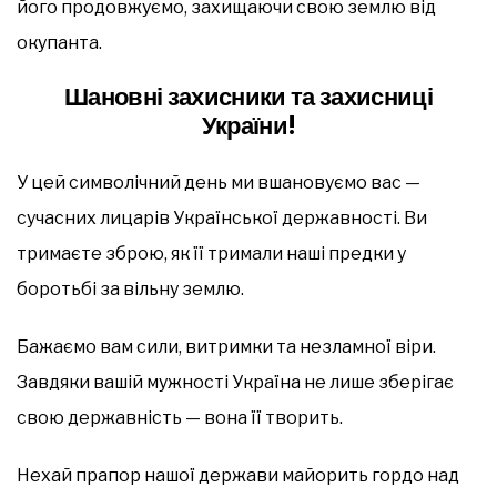
його продовжуємо, захищаючи свою землю від
окупанта.
Шановні захисники та захисниці
України!
У цей символічний день ми вшановуємо вас —
сучасних лицарів Української державності. Ви
тримаєте зброю, як її тримали наші предки у
боротьбі за вільну землю.
Бажаємо вам сили, витримки та незламної віри.
Завдяки вашій мужності Україна не лише зберігає
свою державність — вона її творить.
Нехай прапор нашої держави майорить гордо над