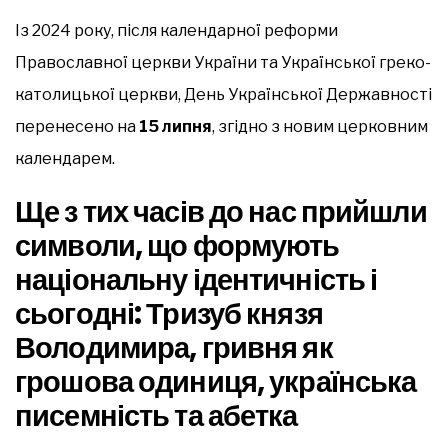
Із 2024 року, після календарної реформи
Православної церкви України та Української греко-
католицької церкви, День Української Державності
перенесено на
15 липня
, згідно з новим церковним
календарем.
Ще з тих часів до нас прийшли
символи, що формують
національну ідентичність і
сьогодні: Тризуб князя
Володимира, гривня як
грошова одиниця, українська
писемність та абетка