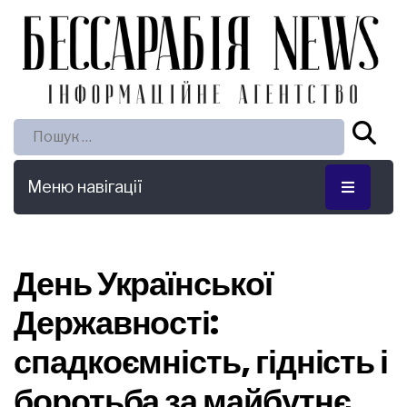
Пошук:
Меню навігації
День Української
Державності:
спадкоємність, гідність і
боротьба за майбутнє