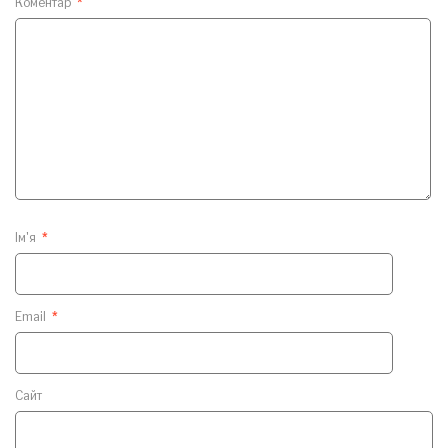
Коментар
*
Ім'я
*
Email
*
Сайт