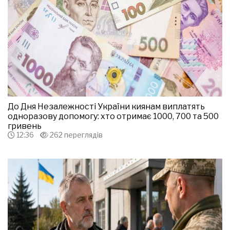
До Дня Незалежності України киянам виплатять
одноразову допомогу: хто отримає 1000, 700 та 500
гривень
12:36
262 переглядів