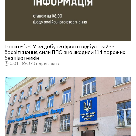
Генштаб ЗСУ: за добу на фронті відбулося 233
боєзіткнення, сили ППО знешкодили 114 ворожих
безпілотників
9:01
379 переглядів