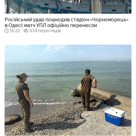
Російський удар пошкодив стадіон «Чорноморець»
в Одесі: матч УПЛ офіційно перенесли
16:22
634 переглядів