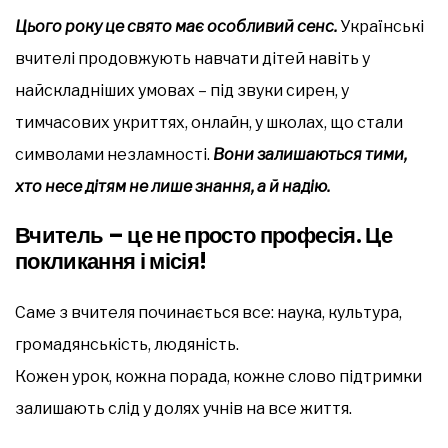
Цього року це свято має особливий сенс.
Українські
вчителі продовжують навчати дітей навіть у
найскладніших умовах – під звуки сирен, у
тимчасових укриттях, онлайн, у школах, що стали
символами незламності.
Вони залишаються тими,
хто несе дітям не лише знання, а й надію.
Вчитель – це не просто професія. Це
покликання і місія!
Саме з вчителя починається все: наука, культура,
громадянськість, людяність.
Кожен урок, кожна порада, кожне слово підтримки
залишають слід у долях учнів на все життя.