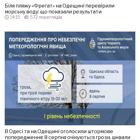
Біля пляжу «Фрегат» на Одещині перевірили
морську воду: що показали результати
14:15
572 переглядів
В Одесі та на Одещині оголосили штормове
попередження: 8 серпня очікуються грози, шквали