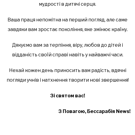
мудрості в дитячі серця.
Ваша праця непомітна на перший погляд, але саме
завдяки вам зростає покоління, яке змінює країну.
Дякуємо вам за терпіння, віру, любов до дітей і
відданість своїй справі навіть у найважчі часи.
Нехай кожен день приносить вам радість, вдячні
погляди учнів і натхнення творити нові звершення!
Зі святом вас!
З Повагою, Бессарабія News!