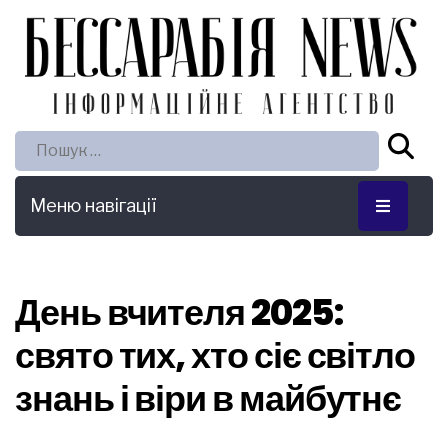
Пошук:
Меню навігації
День вчителя 2025:
свято тих, хто сіє світло
знань і віри в майбутнє