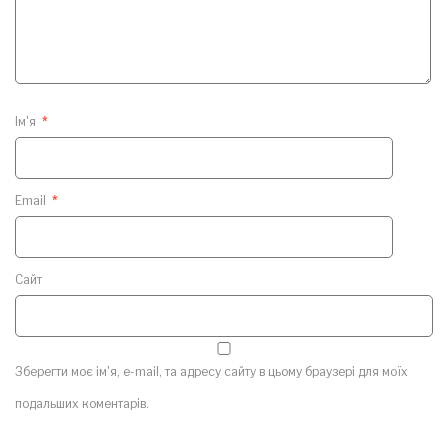
Ім'я
*
Email
*
Сайт
Зберегти моє ім'я, e-mail, та адресу сайту в цьому браузері для моїх
подальших коментарів.