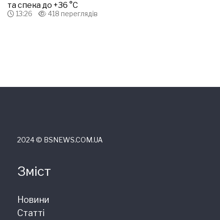
та спека до +36 °С
13:26
418 переглядів
2024 © ВSNEWS.COM.UA
Зміст
Новини
Статті