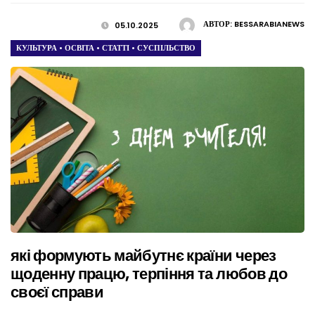
АВТОР:
BESSARABIANEWS
05.10.2025
КУЛЬТУРА
•
ОСВІТА
•
СТАТТІ
•
СУСПІЛЬСТВО
які формують майбутнє країни через
щоденну працю, терпіння та любов до
своєї справи