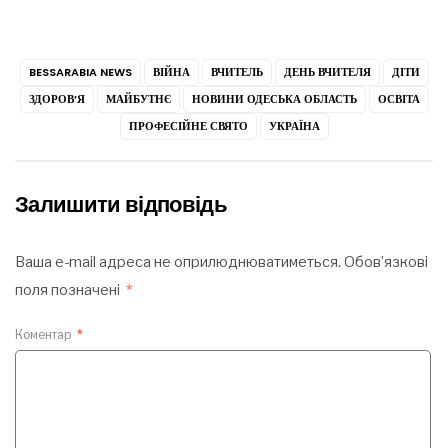
BESSARABIA NEWS
ВІЙНА
ВЧИТЕЛЬ
ДЕНЬ ВЧИТЕЛЯ
ДІТИ
ЗДОРОВ’Я
МАЙБУТНЄ
НОВИНИ ОДЕСЬКА ОБЛАСТЬ
ОСВІТА
ПРОФЕСІЙНЕ СВЯТО
УКРАЇНА
Залишити відповідь
Ваша e-mail адреса не оприлюднюватиметься.
Обов’язкові
поля позначені
*
Коментар
*