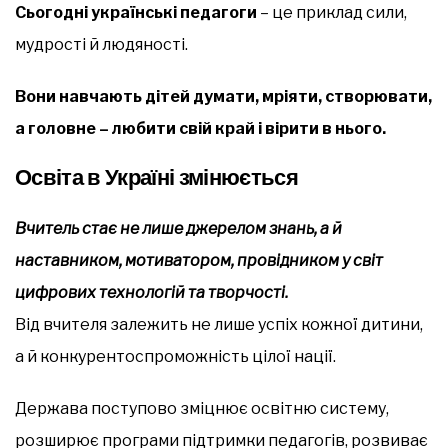
Сьогодні українські педагоги
– це приклад сили,
мудрості й людяності.
Вони навчають дітей думати, мріяти, створювати,
а головне – любити свій край і вірити в нього.
Освіта в Україні змінюється
Вчитель стає не лише джерелом знань, а й
наставником, мотиватором, провідником у світ
цифрових технологій та творчості.
Від вчителя залежить не лише успіх кожної дитини,
а й конкурентоспроможність цілої нації.
Держава поступово зміцнює освітню систему,
розширює програми підтримки педагогів, розвиває