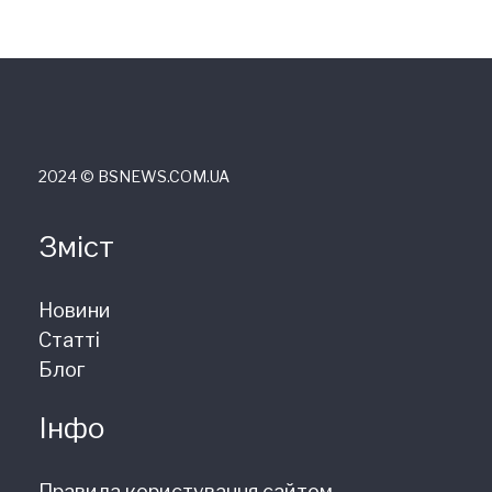
2024 © ВSNEWS.COM.UA
Зміст
Новини
Статті
Блог
Інфо
Правила користування сайтом