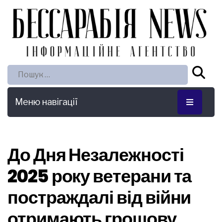
Пошук:
Меню навігації
До Дня Незалежності
2025 року ветерани та
постраждалі від війни
отримають грошову