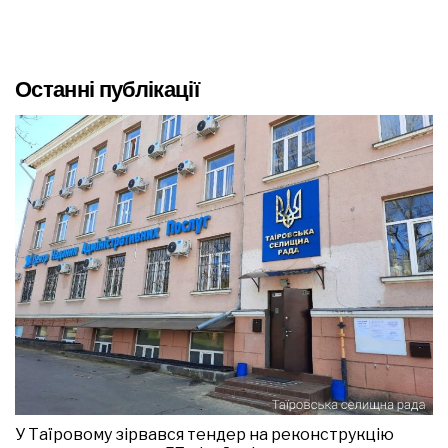
Останні публікації
У Таїровому зірвався тендер на реконструкцію