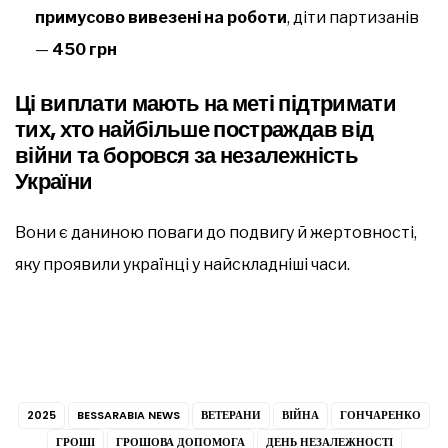
примусово вивезені на роботи
, діти партизанів
—
450 грн
Ці виплати мають на меті підтримати
тих, хто найбільше постраждав від
війни та боровся за незалежність
України
Вони є даниною поваги до подвигу й жертовності,
яку проявили українці у найскладніші часи.
2025
BESSARABIA NEWS
ВЕТЕРАНИ
ВІЙНА
ГОНЧАРЕНКО
ГРОШІ
ГРОШОВА ДОПОМОГА
ДЕНЬ НЕЗАЛЕЖНОСТІ