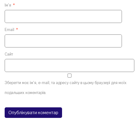
Ім'я
*
Email
*
Сайт
Зберегти моє ім'я, e-mail, та адресу сайту в цьому браузері для моїх
подальших коментарів.