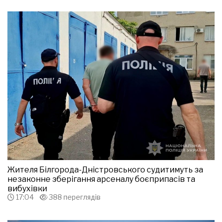
Жителя Білгорода-Дністровського судитимуть за
незаконне зберігання арсеналу боєприпасів та
вибухівки
17:04
388 переглядів