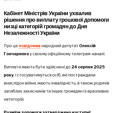
Кабінет Міністрів України ухвалив
рішення про виплату грошової допомоги
низці категорій громадян до Дня
Незалежності України
Про це
повідомив
народний депутат
Олексій
Гончаренко
у своєму офіційному телеграм-каналі.
Виплати мають бути здійснені до
24 серпня 2025
року
, і стосуватимуться осіб, які постраждали
внаслідок війни, мають інвалідність, а також родичів
загиблих захисників та інших громадян із вразливих
категорій.
Розміри допомоги затверджено наступні: