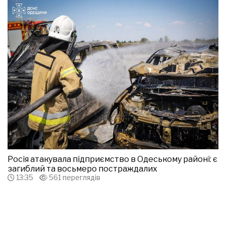
Росія атакувала підприємство в Одеському районі: є
загиблий та восьмеро постраждалих
13:35
561 переглядів