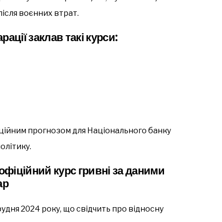
після воєнних втрат.
ації заклав такі курси:
фіційним прогнозом для Національного банку
олітику.
 офіційний курс гривні за даними
ар
рудня 2024 року, що свідчить про відносну