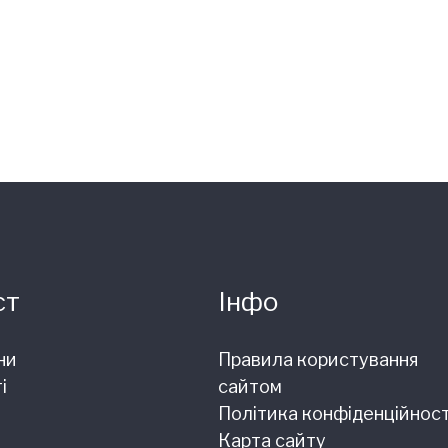
ст
Інфо
ни
Правила користування
і
сайтом
Політика конфіденційност
Карта сайту