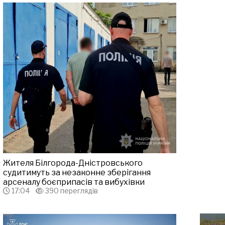
Жителя Білгорода-Дністровського
судитимуть за незаконне зберігання
арсеналу боєприпасів та вибухівки
17:04
390 переглядів