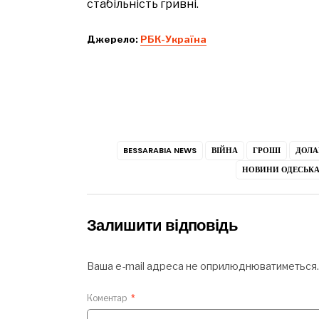
стабільність гривні.
Джерело:
РБК-Україна
BESSARABIA NEWS
ВІЙНА
ГРОШІ
ДОЛА
НОВИНИ ОДЕСЬКА
Залишити відповідь
Ваша e-mail адреса не оприлюднюватиметься.
Коментар
*