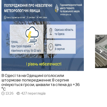
В Одесі та на Одещині оголосили
штормове попередження: 8 серпня
очікуються грози, шквали та спека до +36
°С
13:26
427 переглядів