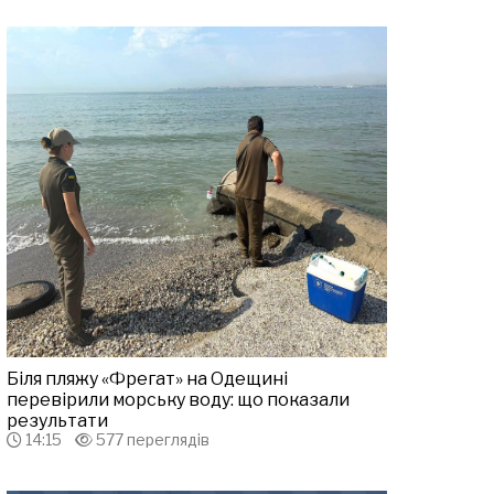
Біля пляжу «Фрегат» на Одещині
перевірили морську воду: що показали
результати
14:15
577 переглядів