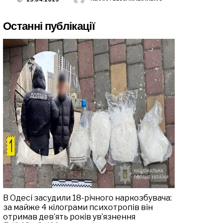
Останні публікації
В Одесі засудили 18-річного наркозбувача:
за майже 4 кілограми психотропів він
отримав дев’ять років ув’язнення