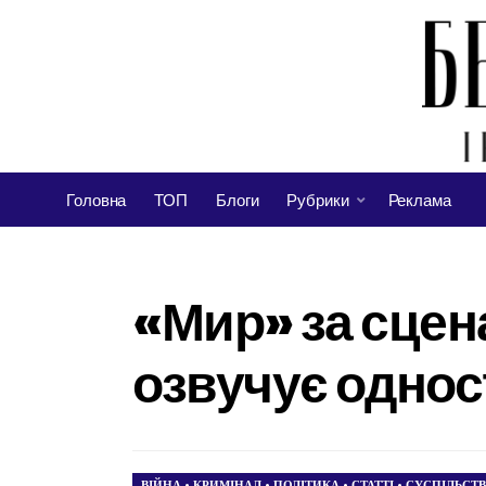
Головна
ТОП
Блоги
Рубрики
Реклама
«Мир» за сцен
озвучує однос
ВІЙНА
•
КРИМІНАЛ
•
ПОЛІТИКА
•
СТАТТІ
•
СУСПІЛЬСТ