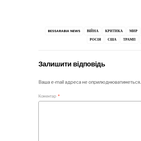
BESSARABIA NEWS
ВІЙНА
КРИТИКА
МИР
РОСІЯ
США
ТРАМП
Залишити відповідь
Ваша e-mail адреса не оприлюднюватиметься.
Коментар
*