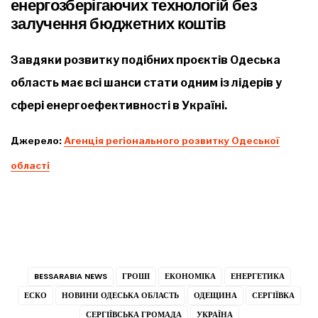
енергозберігаючих технологій без
залучення бюджетних коштів
Завдяки розвитку подібних проєктів Одеська
область має всі шанси стати одним із лідерів у
сфері енергоефективності в Україні.
Джерело:
Агенція регіонального розвитку Одеської
області
BESSARABIA NEWS
ГРОШІ
ЕКОНОМІКА
ЕНЕРГЕТИКА
ЕСКО
НОВИНИ ОДЕСЬКА ОБЛАСТЬ
ОДЕЩИНА
СЕРГІЇВКА
СЕРГІЇВСЬКА ГРОМАДА
УКРАЇНА