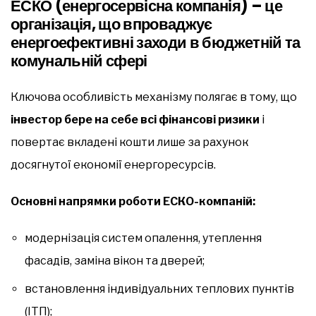
ЕСКО (енергосервісна компанія) – це
організація, що впроваджує
енергоефективні заходи в бюджетній та
комунальній сфері
Ключова особливість механізму полягає в тому, що
інвестор бере на себе всі фінансові ризики
і
повертає вкладені кошти лише за рахунок
досягнутої економії енергоресурсів.
Основні напрямки роботи ЕСКО-компаній:
модернізація систем опалення, утеплення
фасадів, заміна вікон та дверей;
встановлення індивідуальних теплових пунктів
(ІТП);