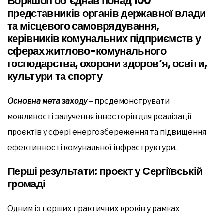
Воркшоп об’єднав понад 100
представників органів державної влади
та місцевого самоврядування,
керівників комунальних підприємств у
сферах житлово-комунального
господарства, охорони здоров’я, освіти,
культури та спорту
Основна мета заходу
– продемонструвати
можливості залучення інвесторів для реалізації
проєктів у сфері енергозбереження та підвищення
ефективності комунальної інфраструктури.
Перші результати: проєкт у Сергіївській
громаді
Одним із перших практичних кроків у рамках