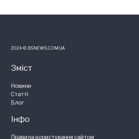
2024 © ВSNEWS.COM.UA
Зміст
Новини
Статті
Блог
Інфо
Правила користування сайтом