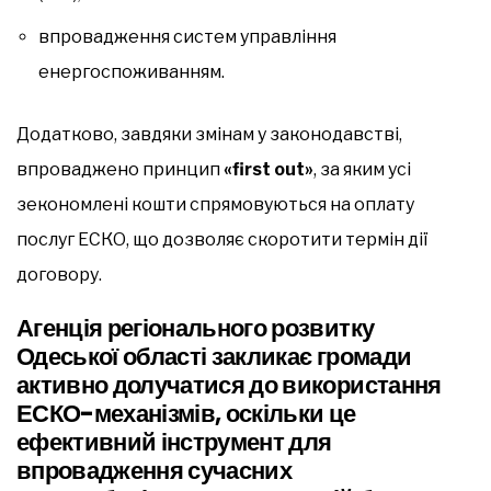
впровадження систем управління
енергоспоживанням.
Додатково, завдяки змінам у законодавстві,
впроваджено принцип
«first out»
, за яким усі
зекономлені кошти спрямовуються на оплату
послуг ЕСКО, що дозволяє скоротити термін дії
договору.
Агенція регіонального розвитку
Одеської області закликає громади
активно долучатися до використання
ЕСКО-механізмів, оскільки це
ефективний інструмент для
впровадження сучасних