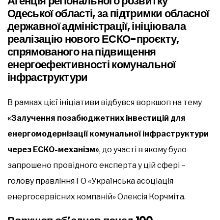
Агенція регіонального розвитку
Одеської області, за підтримки обласної
державної адміністрації, ініціювала
реалізацію нового ЕСКО-проєкту,
спрямованого на підвищення
енергоефективності комунальної
інфраструктури
В рамках цієї ініціативи відбувся воркшоп на тему
«Залучення позабюджетних інвестицій для
енергомодернізації комунальної інфраструктури
через ЕСКО-механізм»
, до участі в якому було
запрошено провідного експерта у цій сфері –
голову правління ГО «Українська асоціація
енергосервісних компаній» Олексія Корчміта.