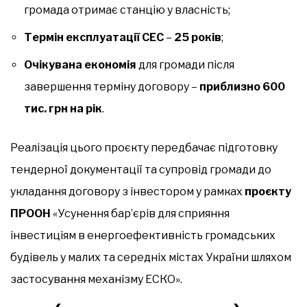
громада отримає станцію у власність;
Термін експлуатації СЕС
–
25 років
;
Очікувана економія
для громади після
завершення терміну договору –
приблизно 600
тис. грн на рік
.
Реалізація цього проєкту передбачає підготовку
тендерної документації та супровід громади до
укладання договору з інвестором у рамках
проєкту
ПРООН
«Усунення бар’єрів для сприяння
інвестиціям в енергоефективність громадських
будівель у малих та середніх містах України шляхом
застосування механізму ЕСКО».