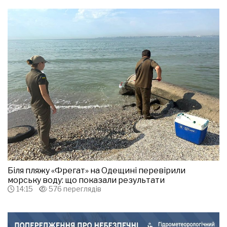
Біля пляжу «Фрегат» на Одещині перевірили
морську воду: що показали результати
14:15
576 переглядів