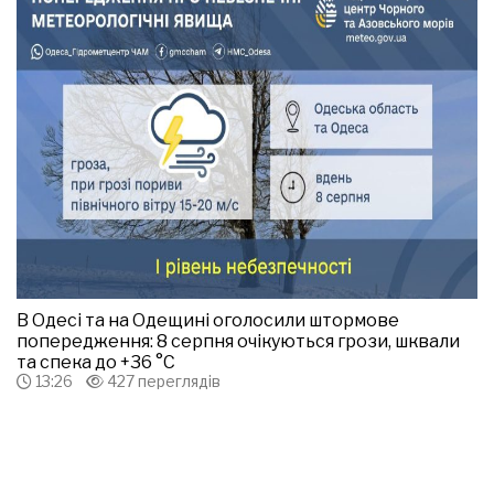
В Одесі та на Одещині оголосили штормове
попередження: 8 серпня очікуються грози, шквали
та спека до +36 °С
13:26
427 переглядів