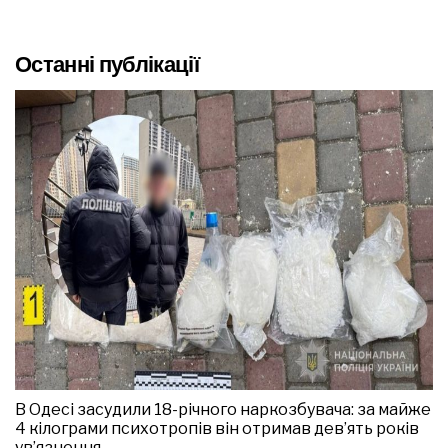
Останні публікації
В Одесі засудили 18-річного наркозбувача: за майже
4 кілограми психотропів він отримав дев’ять років
ув’язнення