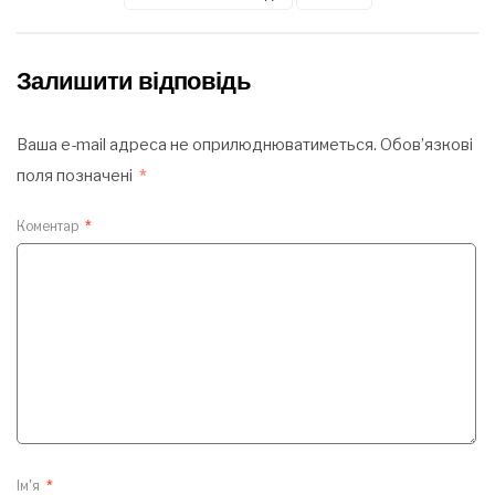
Залишити відповідь
Ваша e-mail адреса не оприлюднюватиметься.
Обов’язкові
поля позначені
*
Коментар
*
Ім'я
*