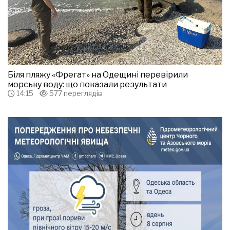
Біля пляжу «Фрегат» на Одещині перевірили
морську воду: що показали результати
14:15
577 переглядів