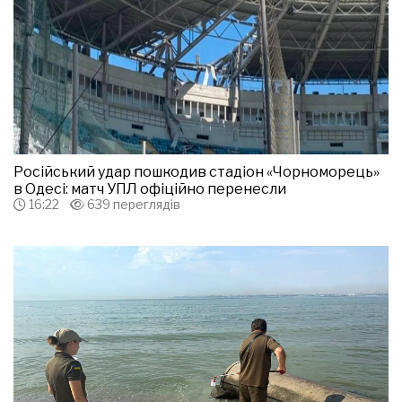
Російський удар пошкодив стадіон «Чорноморець»
в Одесі: матч УПЛ офіційно перенесли
16:22
639 переглядів