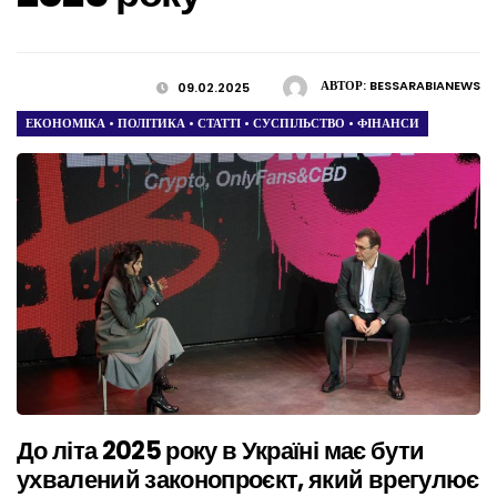
АВТОР:
BESSARABIANEWS
09.02.2025
ЕКОНОМІКА
•
ПОЛІТИКА
•
СТАТТІ
•
СУСПІЛЬСТВО
•
ФІНАНСИ
До літа 2025 року в Україні має бути
ухвалений законопроєкт, який врегулює