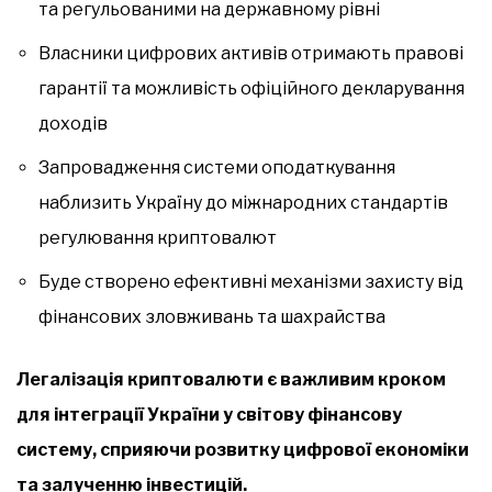
та регульованими на державному рівні
Власники цифрових активів отримають правові
гарантії та можливість офіційного декларування
доходів
Запровадження системи оподаткування
наблизить Україну до міжнародних стандартів
регулювання криптовалют
Буде створено ефективні механізми захисту від
фінансових зловживань та шахрайства
Легалізація криптовалюти є важливим кроком
для інтеграції України у світову фінансову
систему, сприяючи розвитку цифрової економіки
та залученню інвестицій.