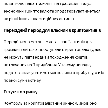
податкове навантаження на традиційні галузі
економіки. Криптовалюта оподатковуватиметься
на рівні інших інвестиційних активів.
Перехідний період для власників криптоактивів
Передбачено механізм легалізації активів для
громадян, які вже інвестували в криптовалюту, але
не можуть підтвердити походження коштів,
витрачених на її придбання. У такому випадку
податок сплачуватиметься не лише з прибутку, а й із
повної суми активу.
Регулятор ринку
Контроль за криптовалютним ринком, ймовірно,