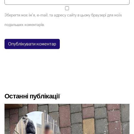
Зберегти моє ім'я, e-mail, та адресу сайту в цьому браузері для моїх
подальших коментарів.
Останні публікації