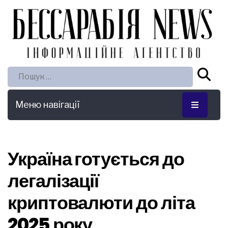
Пошук:
Меню навігації
Україна готується до
легалізації
криптовалюти до літа
2025 року