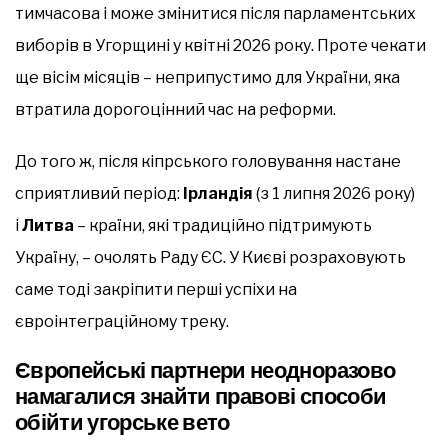
тимчасова і може змінитися після парламентських
виборів в Угорщині у квітні 2026 року. Проте чекати
ще вісім місяців – неприпустимо для України, яка
втратила дорогоцінний час на реформи.
До того ж, після кіпрського головування настане
сприятливий період:
Ірландія
(з 1 липня 2026 року)
і
Литва
– країни, які традиційно підтримують
Україну, – очолять Раду ЄС. У Києві розраховують
саме тоді закріпити перші успіхи на
євроінтеграційному треку.
Європейські партнери неодноразово
намагалися знайти правові способи
обійти угорське вето