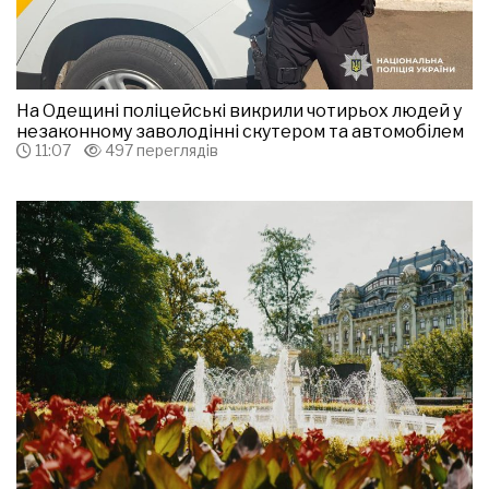
На Одещині поліцейські викрили чотирьох людей у
незаконному заволодінні скутером та автомобілем
11:07
497 переглядів