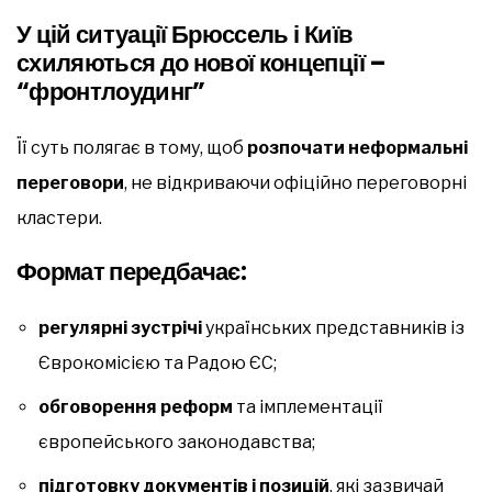
У цій ситуації Брюссель і Київ
схиляються до нової концепції –
“фронтлоудинг”
Її суть полягає в тому, щоб
розпочати неформальні
переговори
, не відкриваючи офіційно переговорні
кластери.
Формат передбачає:
регулярні зустрічі
українських представників із
Єврокомісією та Радою ЄС;
обговорення реформ
та імплементації
європейського законодавства;
підготовку документів і позицій
, які зазвичай