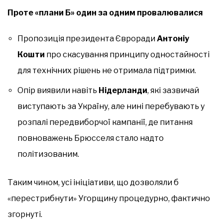
Проте «плани Б» один за одним провалювалися
Пропозиція президента Євроради
Антоніу
Кошти
про скасування принципу одностайності
для технічних рішень не отримала підтримки.
Опір виявили навіть
Нідерланди
, які зазвичай
виступають за Україну, але нині перебувають у
розпалі передвиборчої кампанії, де питання
повноважень Брюсселя стало надто
політизованим.
Таким чином, усі ініціативи, що дозволяли б
«перестрибнути» Угорщину процедурно, фактично
згорнуті.