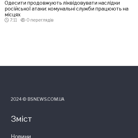
Одесити продовжують ліквідовувати наслідки
російської атаки: комунальні служби працюють на
місцях
7:11
0 переглядів
2024 © ВSNEWS.COM.UA
Зміст
Новини