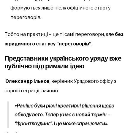
формуються лише після офіційного старту
переговорів.
Тобто на практиці – це ті самі переговори, але
без
юридичного статусу “переговорів”
.
Представники українського уряду вже
публічно підтримали ідею
Олександр Ільков
, керівник Урядового офісу з
євроінтеграції, заявив:
«Раніше були різні креативні рішення щодо
обходу вето. Тепер у нас є новий термін –
“фронтлоудинг”. І це може спрацювати».