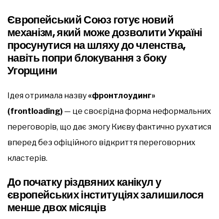
Європейський Союз готує новий
механізм, який може дозволити Україні
просунутися на шляху до членства,
навіть попри блокування з боку
Угорщини
Ідея отримала назву
«фронтлоудинг»
(frontloading)
— це своєрідна форма неформальних
переговорів, що дає змогу Києву фактично рухатися
вперед без офіційного відкриття переговорних
кластерів.
До початку різдвяних канікул у
європейських інституціях залишилося
менше двох місяців