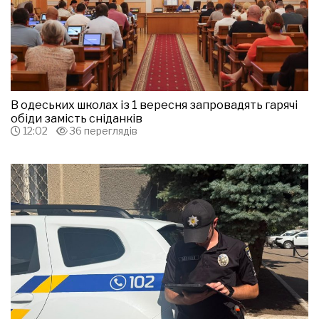
В одеських школах із 1 вересня запровадять гарячі
обіди замість сніданків
12:02
36 переглядів