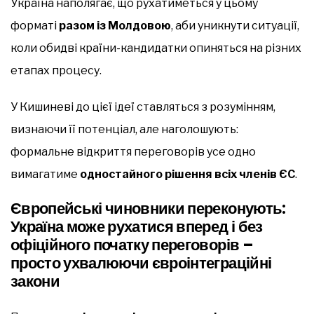
Україна наполягає, що рухатиметься у цьому
форматі
разом із Молдовою
, аби уникнути ситуації,
коли обидві країни-кандидатки опиняться на різних
етапах процесу.
У Кишиневі до цієї ідеї ставляться з розумінням,
визнаючи її потенціал, але наголошують:
формальне відкриття переговорів усе одно
вимагатиме
одностайного рішення всіх членів ЄС
.
Європейські чиновники переконують:
Україна може рухатися вперед і без
офіційного початку переговорів –
просто ухвалюючи євроінтеграційні
закони