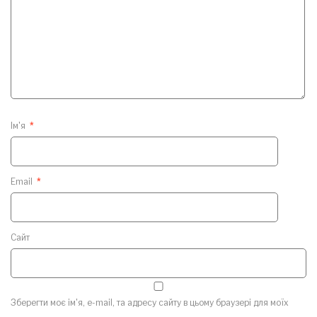
Ім'я
*
Email
*
Сайт
Зберегти моє ім'я, e-mail, та адресу сайту в цьому браузері для моїх