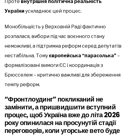
Проте
внутрішня політична реальність
України
ускладнює цей процес.
Монобільшість у Верховній Раді фактично
розпалася, вибори під час воєнного стану
неможливі, а підтримка реформ серед депутатів
нестабільна. Тому
європейська “парасолька”
–
формалізовані вимоги ЄС і координація з
Брюсселем – критично важливі для збереження
темпу реформ.
“Фронтлоудинг” покликаний не
замінити, а пришвидшити вступний
процес, щоб Україна вже до літа 2026
року опинилася на просунутій стадії
переговорів, коли угорське вето буде