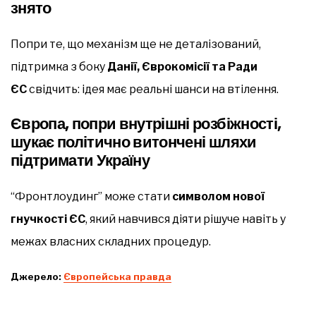
знято
Попри те, що механізм ще не деталізований,
підтримка з боку
Данії, Єврокомісії та Ради
ЄС
свідчить: ідея має реальні шанси на втілення.
Європа, попри внутрішні розбіжності,
шукає політично витончені шляхи
підтримати Україну
“Фронтлоудинг” може стати
символом нової
гнучкості ЄС
, який навчився діяти рішуче навіть у
межах власних складних процедур.
Джерело:
Європейська правда