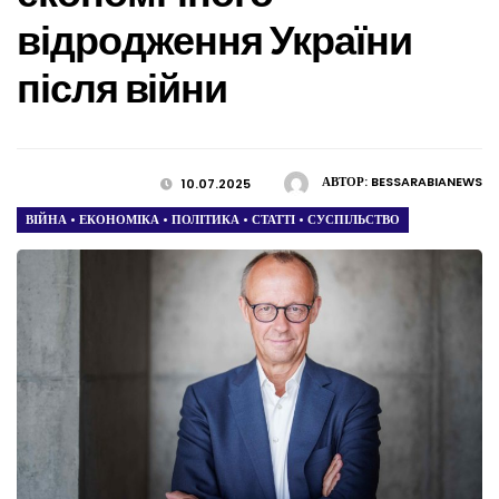
відродження України
після війни
АВТОР:
BESSARABIANEWS
10.07.2025
ВІЙНА
•
ЕКОНОМІКА
•
ПОЛІТИКА
•
СТАТТІ
•
СУСПІЛЬСТВО