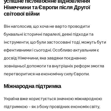
успішне післявоєнне відновлення
Німеччини та Європи після Другої
світової війни
Він наголосив, що хоча не варто проводити
буквальні історичні паралелі, деякі підходи та
інструменти, що були застосовані тоді, можуть бути
ефективними і сьогодні. Особливо актуальним є
досвід Німеччини, яка завдяки поєднанню
зовнішньої допомоги та внутрішніх реформ змогла
перетворитися на економічну силу Європи.
Міжнародна підтримка
Україна вже користується значною міжнародною
підтримкою – як з боку провідних економік світу,