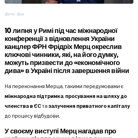
фото: dpa
10 липня у Римі під час міжнародної
конференції з відновлення України
канцлер ФРН Фрідріх Мерц окреслив
ключові чинники, які, на його думку,
можуть призвести до «економічного
дива» в Україні після завершення війни
На переконання Мерца, такими передумовами є
міжнародна підтримка
,
просування на шляху до
членства в ЄС
та
залучення приватного капіталу
до процесу відбудови.
У своєму виступі Мерц нагадав про