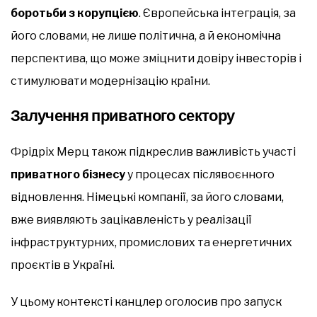
боротьби з корупцією
. Європейська інтеграція, за
його словами, не лише політична, а й економічна
перспектива, що може зміцнити довіру інвесторів і
стимулювати модернізацію країни.
Залучення приватного сектору
Фрідріх Мерц також підкреслив важливість участі
приватного бізнесу
у процесах післявоєнного
відновлення. Німецькі компанії, за його словами,
вже виявляють зацікавленість у реалізації
інфраструктурних, промислових та енергетичних
проєктів в Україні.
У цьому контексті канцлер оголосив про запуск