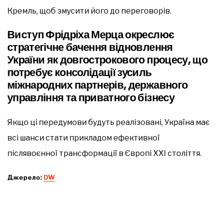
Кремль, щоб змусити його до переговорів.
Виступ Фрідріха Мерца окреслює
стратегічне бачення відновлення
України як довгострокового процесу, що
потребує консолідації зусиль
міжнародних партнерів, державного
управління та приватного бізнесу
Якщо ці передумови будуть реалізовані, Україна має
всі шанси стати прикладом ефективної
післявоєнної трансформації в Європі XXI століття.
Джерело:
DW