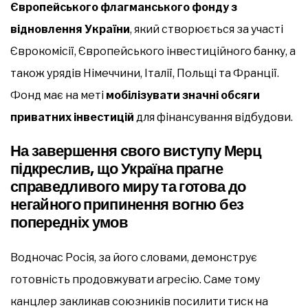
Європейського флагманського фонду з
відновлення України
, який створюється за участі
Єврокомісії, Європейського інвестиційного банку, а
також урядів Німеччини, Італії, Польщі та Франції.
Фонд має на меті
мобілізувати значні обсяги
приватних інвестицій
для фінансування відбудови.
На завершення свого виступу Мерц
підкреслив, що Україна прагне
справедливого миру та готова до
негайного припинення вогню без
попередніх умов
Водночас Росія, за його словами, демонструє
готовність продовжувати агресію. Саме тому
канцлер закликав союзників посилити тиск на