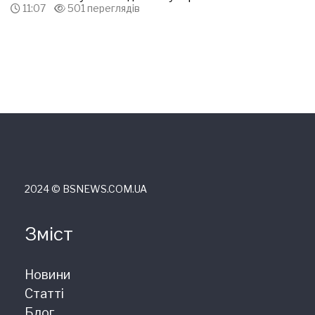
11:07
501 переглядів
2024 © ВSNEWS.COM.UA
Зміст
Новини
Статті
Блог