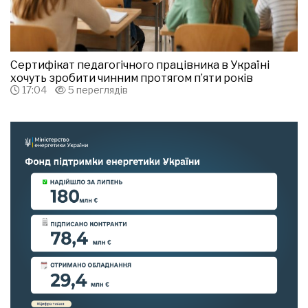
Сертифікат педагогічного працівника в Україні
хочуть зробити чинним протягом п’яти років
17:04
5 переглядів