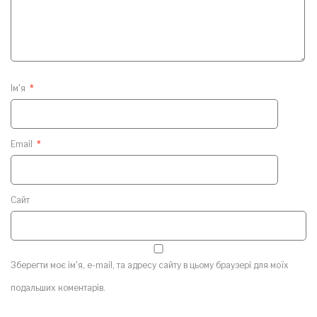
Ім'я
*
Email
*
Сайт
Зберегти моє ім'я, e-mail, та адресу сайту в цьому браузері для моїх
подальших коментарів.