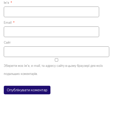
Ім'я
*
Email
*
Сайт
Зберегти моє ім'я, e-mail, та адресу сайту в цьому браузері для моїх
подальших коментарів.