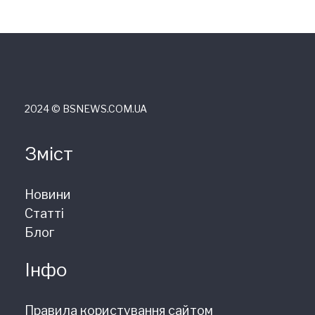
2024 © ВSNEWS.COM.UA
Зміст
Новини
Статті
Блог
Інфо
Правила користування сайтом