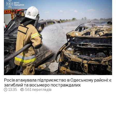
Росія атакувала підприємство в Одеському районі: є
загиблий та восьмеро постраждалих
13:35
561 переглядів