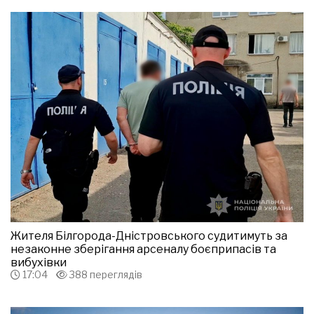
Жителя Білгорода-Дністровського судитимуть за
незаконне зберігання арсеналу боєприпасів та
вибухівки
17:04
388 переглядів