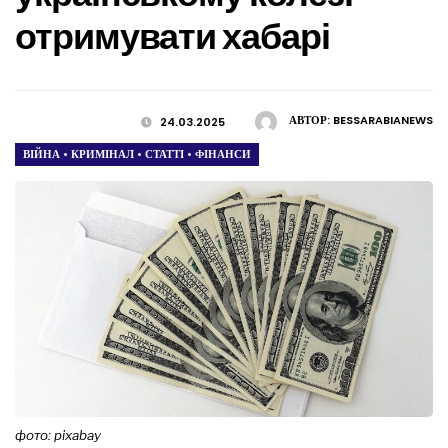
отримувати хабарі
АВТОР:
BESSARABIANEWS
24.03.2025
ВІЙНА
•
КРИМІНАЛ
•
СТАТТІ
•
ФІНАНСИ
фото: pixabay