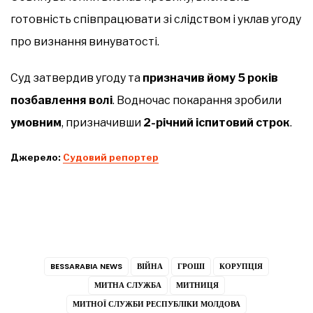
готовність співпрацювати зі слідством і уклав угоду
про визнання винуватості.
Суд затвердив угоду та
призначив йому 5 років
позбавлення волі
. Водночас покарання зробили
умовним
, призначивши
2-річний іспитовий строк
.
Джерело:
Судовий репортер
BESSARABIA NEWS
ВІЙНА
ГРОШІ
КОРУПЦІЯ
МИТНА СЛУЖБА
МИТНИЦЯ
МИТНОЇ СЛУЖБИ РЕСПУБЛІКИ МОЛДОВА