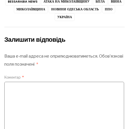
BESSARABIA NEWS
АТАКА НА МИКОЛАЇВЩИНУ
БПЛА
ВІЙНА
МИКОЛАЇВЩИНА
НОВИНИ ОДЕСЬКА ОБЛАСТЬ
ППО
УКРАЇНА
Залишити відповідь
Ваша e-mail адреса не оприлюднюватиметься.
Обов’язкові
поля позначені
*
Коментар
*