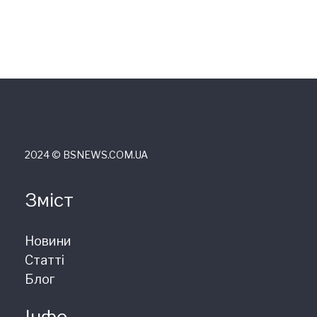
2024 © ВSNEWS.COM.UA
Зміст
Новини
Статті
Блог
Інфо