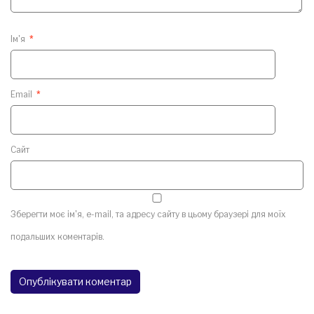
Ім'я
*
Email
*
Сайт
Зберегти моє ім'я, e-mail, та адресу сайту в цьому браузері для моїх
подальших коментарів.