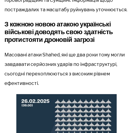
Кіровоградщині та Сумщині. Інформація щодо
постраждалих та масштабу руйнувань уточнюється.
З кожною новою атакою українські
військові доводять свою здатність
протистояти дроновій загрозі
Масовані атаки Shahed, які ще два роки тому могли
завдавати серйозних ударів по інфраструктурі,
сьогодні перехоплюються з високим рівнем
ефективності.