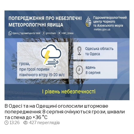
В Одесі та на Одещині оголосили штормове
попередження: 8 серпня очікуються грози, шквали
та спека до +36 °С
13:26
427 переглядів