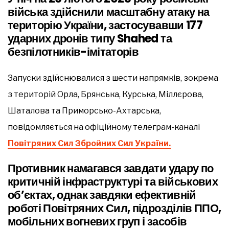
війська здійснили масштабну атаку на
територію України, застосувавши 177
ударних дронів типу Shahed та
безпілотників-імітаторів
Запуски здійснювалися з шести напрямків, зокрема
з територій Орла, Брянська, Курська, Міллєрова,
Шаталова та Приморсько-Ахтарська,
повідомляється на офіційному телеграм-каналі
Повітряних Сил Збройних Сил України.
Противник намагався завдати удару по
критичній інфраструктурі та військових
об’єктах, однак завдяки ефективній
роботі Повітряних Сил, підрозділів ППО,
мобільних вогневих груп і засобів