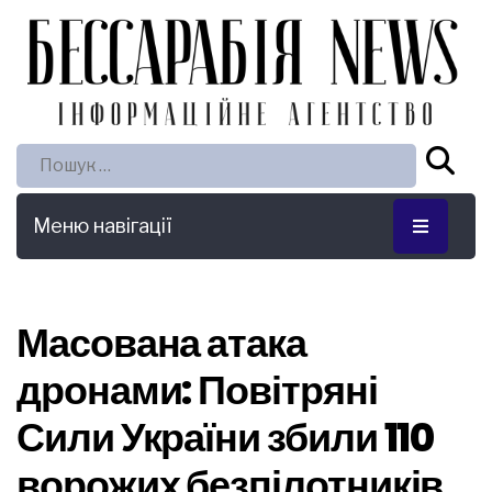
Пошук:
Меню навігації
Масована атака
дронами: Повітряні
Сили України збили 110
ворожих безпілотників