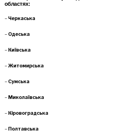
областях:
–
Черкаська
–
Одеська
–
Київська
–
Житомирська
–
Сумська
–
Миколаївська
–
Кіровоградська
–
Полтавська