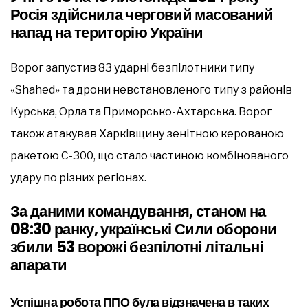
Росія здійснила черговий масований
напад на територію України
Ворог запустив 83 ударні безпілотники типу
«Shahed» та дрони невстановленого типу з районів
Курська, Орла та Приморсько-Ахтарська. Ворог
також атакував Харківщину зенітною керованою
ракетою С-300, що стало частиною комбінованого
удару по різних регіонах.
За даними командування, станом на
08:30 ранку, українські Сили оборони
збили 53 ворожі безпілотні літальні
апарати
Успішна робота ППО була відзначена в таких