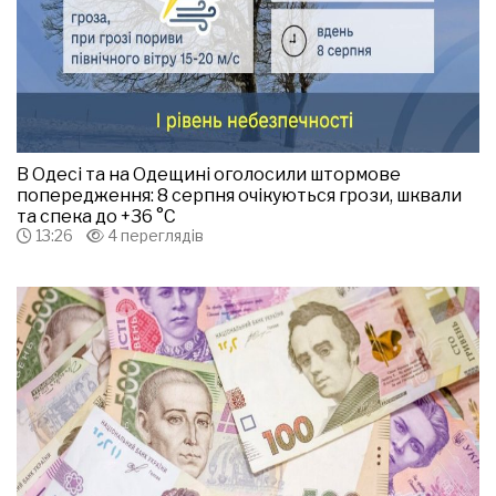
В Одесі та на Одещині оголосили штормове
попередження: 8 серпня очікуються грози, шквали
та спека до +36 °С
13:26
4 переглядів