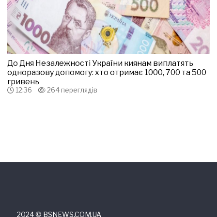
До Дня Незалежності України киянам виплатять
одноразову допомогу: хто отримає 1000, 700 та 500
гривень
12:36
264 переглядів
2024 © ВSNEWS.COM.UA