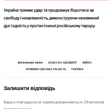
Україна тримає удар та продовжує боротися за
свободу і незалежність, демонструючи незламний
дух і єдність у протистоянні російському терору.
BESSARABIA NEWS
АТАКА НА ОДЕЩИНУ
ВІЙНА
НОВИНИ ОДЕСЬКА ОБЛАСТЬ
УКРАЇНА
Залишити відповідь
Ваша e-mail адреса не оприлюднюватиметься.
Обов’язкові
поля позначені
*