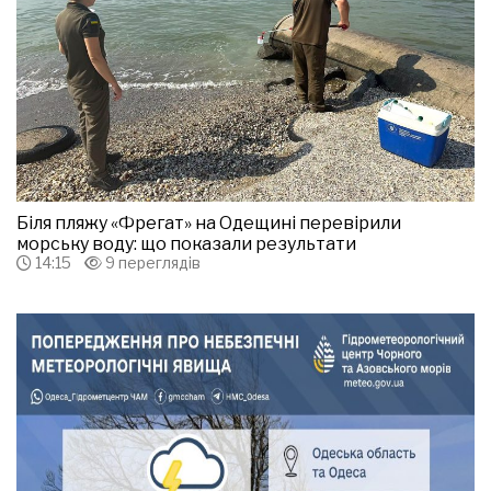
Біля пляжу «Фрегат» на Одещині перевірили
морську воду: що показали результати
14:15
9 переглядів