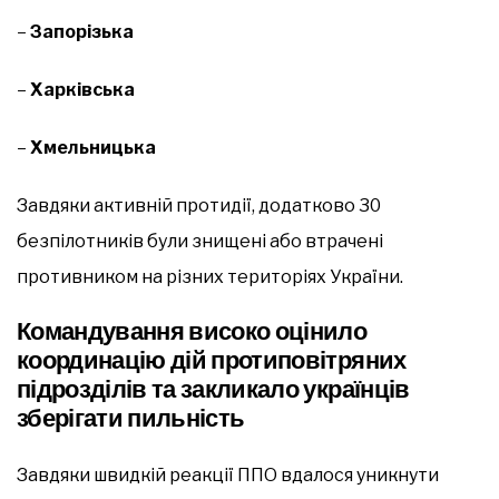
–
Запорізька
–
Харківська
–
Хмельницька
Завдяки активній протидії, додатково 30
безпілотників були знищені або втрачені
противником на різних територіях України.
Командування високо оцінило
координацію дій протиповітряних
підрозділів та закликало українців
зберігати пильність
Завдяки швидкій реакції ППО вдалося уникнути