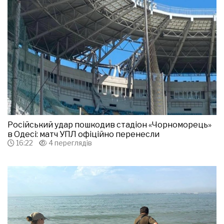
Російський удар пошкодив стадіон «Чорноморець»
в Одесі: матч УПЛ офіційно перенесли
16:22
4 переглядів