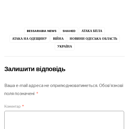
BESSARABIA NEWS
SHAHED
АТАКА БПЛА
АТАКА НА ОДЕЩИНУ
ВІЙНА
НОВИНИ ОДЕСЬКА ОБЛАСТЬ
УКРАЇНА
Залишити відповідь
Ваша e-mail адреса не оприлюднюватиметься.
Обов’язкові
поля позначені
*
Коментар
*