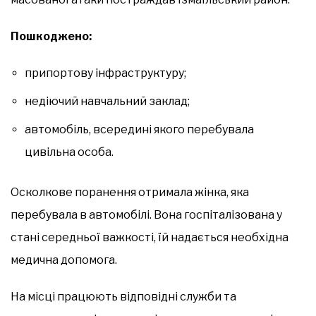
Пошкоджено:
припортову інфраструктуру;
недіючий навчальний заклад;
автомобіль, всередині якого перебувала
цивільна особа.
Осколкове поранення отримала жінка, яка
перебувала в автомобілі. Вона госпіталізована у
стані середньої важкості, їй надається необхідна
медична допомога.
На місці працюють відповідні служби та