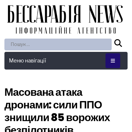
Пошук:
Меню навігації
Масована атака
дронами: сили ППО
знищили 85 ворожих
безпілотників