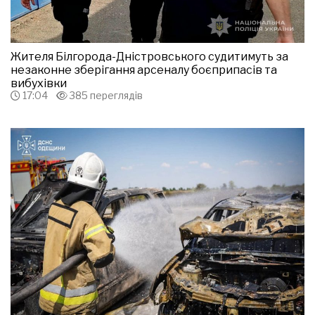
Жителя Білгорода-Дністровського судитимуть за
незаконне зберігання арсеналу боєприпасів та
вибухівки
17:04
385 переглядів