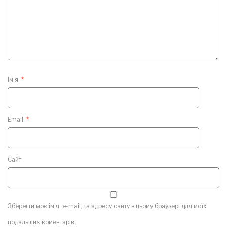
Ім'я
*
Email
*
Сайт
Зберегти моє ім'я, e-mail, та адресу сайту в цьому браузері для моїх
подальших коментарів.