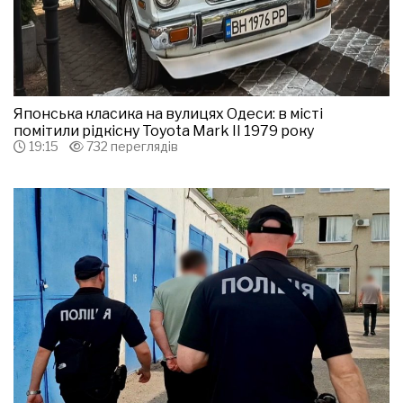
Японська класика на вулицях Одеси: в місті
помітили рідкісну Toyota Mark II 1979 року
19:15
732 переглядів