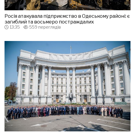
Росія атакувала підприємство в Одеському районі: є
загиблий та восьмеро постраждалих
13:35
559 переглядів