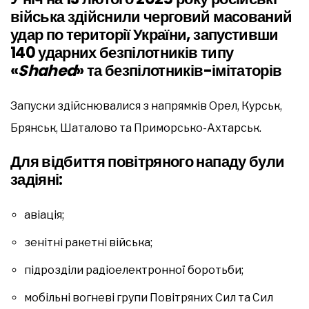
війська здійснили черговий масований
удар по території України, запустивши
140 ударних безпілотників типу
«
Shahed
» та безпілотників-імітаторів
Запуски здійснювалися з напрямків Орел, Курськ,
Брянськ, Шаталово та Приморсько-Ахтарськ.
Для відбиття повітряного нападу були
задіяні:
авіація;
зенітні ракетні війська;
підрозділи радіоелектронної боротьби;
мобільні вогневі групи Повітряних Сил та Сил