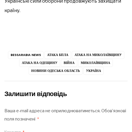
Українські сили оборони продовжують захищати
країну.
BESSARABIA NEWS
АТАКА БПЛА
АТАКА НА МИКОЛАЇВЩИНУ
АТАКА НА ОДЕЩИНУ
ВІЙНА
МИКОЛАЇВЩИНА
НОВИНИ ОДЕСЬКА ОБЛАСТЬ
УКРАЇНА
Залишити відповідь
Ваша e-mail адреса не оприлюднюватиметься.
Обов’язкові
поля позначені
*