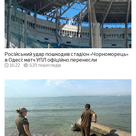
Російський удар пошкодив стадіон «Чорноморець»
в Одесі: матч УПЛ офіційно перенесли
16:22
639 переглядів