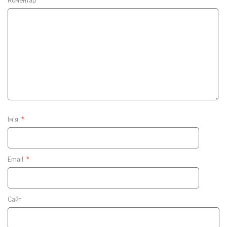
Коментар
*
Ім'я
*
Email
*
Сайт