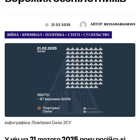
АВТОР:
BESSARABIANEWS
21.02.2025
ВІЙНА
•
КРИМІНАЛ
•
ПОЛІТИКА
•
СТАТТІ
•
СУСПІЛЬСТВО
інфографіка: Повітряні Сили ЗСУ
У ніч на 21 лютого 2025 року російські