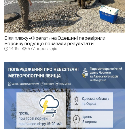
Біля пляжу «Фрегат» на Одещині перевірили
морську воду: що показали результати
14:15
577 переглядів