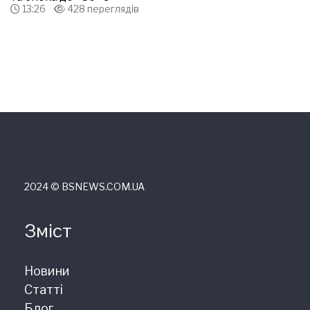
13:26
428 переглядів
2024 © ВSNEWS.COM.UA
Зміст
Новини
Статті
Блог