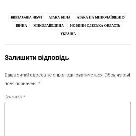
BESSARABIA NEWS
АТАКА БПЛА
АТАКА НА МИКОЛАЇВЩИНУ
ВІЙНА
МИКОЛАЇВЩИНА
НОВИНИ ОДЕСЬКА ОБЛАСТЬ
УКРАЇНА
Залишити відповідь
Ваша e-mail адреса не оприлюднюватиметься.
Обов’язкові
поля позначені
*
Коментар
*