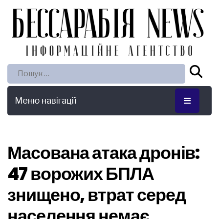
Пошук:
Меню навігації
Масована атака дронів:
47 ворожих БПЛА
знищено, втрат серед
населення немає