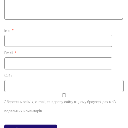
Ім'я
*
Email
*
Сайт
Зберегти моє ім'я, e-mail, та адресу сайту в цьому браузері для моїх
подальших коментарів.