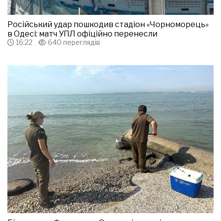
Російський удар пошкодив стадіон «Чорноморець»
в Одесі: матч УПЛ офіційно перенесли
16:22
640 переглядів