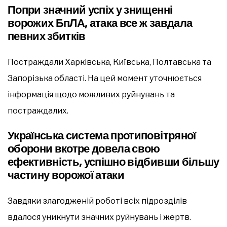
Попри значний успіх у знищенні
ворожих БпЛА, атака все ж завдала
певних збитків
Постраждали Харківська, Київська, Полтавська та
Запорізька області. На цей момент уточнюється
інформація щодо можливих руйнувань та
постраждалих.
Українська система протиповітряної
оборони вкотре довела свою
ефективність, успішно відбивши більшу
частину ворожої атаки
Завдяки злагодженій роботі всіх підрозділів
вдалося уникнути значних руйнувань і жертв.