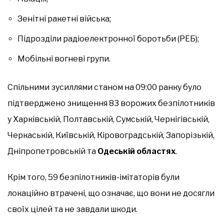
Зенітні ракетні війська;
Підрозділи радіоелектронної боротьби (РЕБ);
Мобільні вогневі групи.
Спільними зусиллями станом на 09:00 ранку було
підтверджено знищення 83 ворожих безпілотників
у Харківській, Полтавській, Сумській, Чернігівській,
Черкаській, Київській, Кіровоградській, Запорізькій,
Дніпропетровській та
Одеській областях
.
Крім того, 59 безпілотників-імітаторів були
локаційно втрачені, що означає, що вони не досягли
своїх цілей та не завдали шкоди.