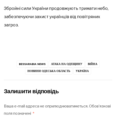
Збройні сили України продовжують тримати небо,
забезпечуючи захист українців від повітряних
загроз.
BESSARABIA NEWS
АТАКА НА ОДЕЩИНУ
ВІЙНА
НОВИНИ ОДЕСЬКА ОБЛАСТЬ
УКРАЇНА
Залишити відповідь
Ваша e-mail адреса не оприлюднюватиметься.
Обов’язкові
поля позначені
*