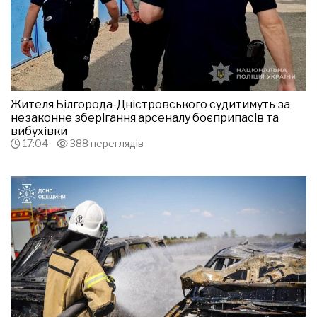
Жителя Білгорода-Дністровського судитимуть за
незаконне зберігання арсеналу боєприпасів та
вибухівки
17:04
388 переглядів