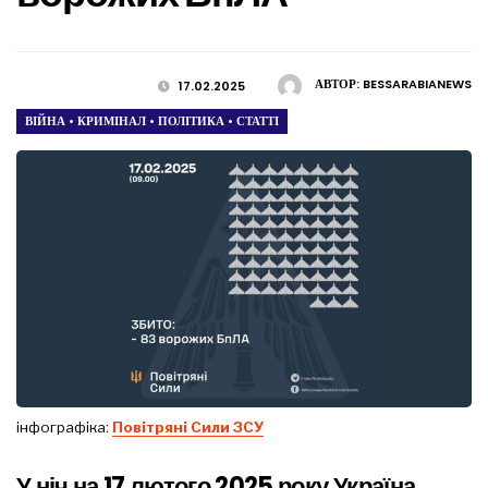
АВТОР:
BESSARABIANEWS
17.02.2025
ВІЙНА
•
КРИМІНАЛ
•
ПОЛІТИКА
•
СТАТТІ
інфографіка:
Повітряні Сили ЗСУ
У ніч на 17 лютого 2025 року Україна