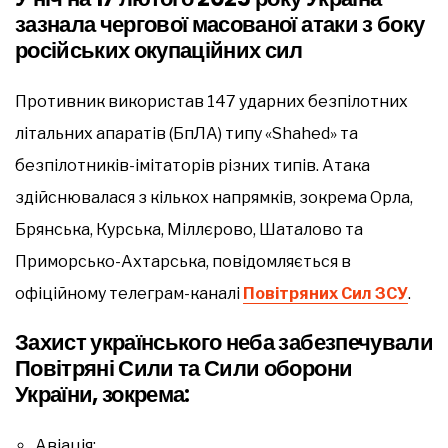
зазнала чергової масованої атаки з боку
російських окупаційних сил
Противник використав 147 ударних безпілотних
літальних апаратів (БпЛА) типу «Shahed» та
безпілотників-імітаторів різних типів. Атака
здійснювалася з кількох напрямків, зокрема Орла,
Брянська, Курська, Міллєрово, Шаталово та
Приморсько-Ахтарська, повідомляється в
офіційному телеграм-каналі
Повітряних Сил ЗСУ
.
Захист українського неба забезпечували
Повітряні Сили та Сили оборони
України, зокрема:
Авіація;