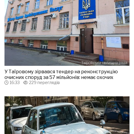
У Таїровому зірвався тендер на реконструкцію
очисних споруд за 57 мільйонів: немає охочих
16:33
229 переглядів