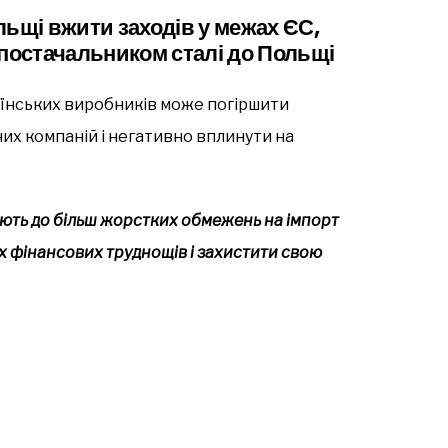
льщі вжити заходів у межах ЄС,
 постачальником сталі до Польщі
раїнських виробників може погіршити
их компаній і негативно вплинути на
ають до більш жорстких обмежень на імпорт
их фінансових труднощів і захистити свою