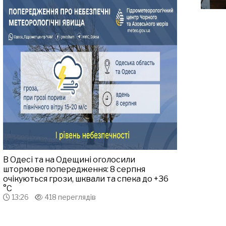
В Одесі та на Одещині оголосили
штормове попередження: 8 серпня
очікуються грози, шквали та спека до +36
°С
13:26
418 переглядів