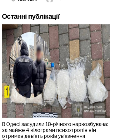
Останні публікації
В Одесі засудили 18-річного наркозбувача:
за майже 4 кілограми психотропів він
отримав дев’ять років ув’язнення