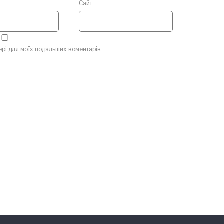
Сайт
зері для моїх подальших коментарів.