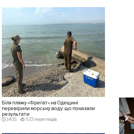
Біля пляжу «Фрегат» на Одещині
перевірили морську воду: що показали
результати
14:15
572 переглядів